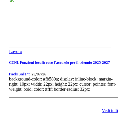
Lavoro
CCNL Funzioni locali: ecco l’accordo per il triennio 2025-2027
Paolo Ballanti
28/07/26
background-color: #fb580a; display: inline-block; margin-
right: 10px; width: 22px; height: 22px; cursor: pointer; font-
weight: bold; color: #fff; border-radius: 32px;
Vedi tutti