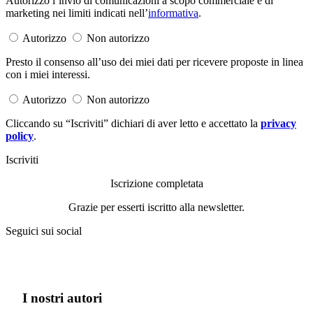
Autorizzo l’invio di comunicazioni a scopo commerciale e di
marketing nei limiti indicati nell’
informativa
.
Autorizzo
Non autorizzo
Presto il consenso all’uso dei miei dati per ricevere proposte in linea
con i miei interessi.
Autorizzo
Non autorizzo
Cliccando su “Iscriviti” dichiari di aver letto e accettato la
privacy
policy
.
Iscriviti
Iscrizione completata
Grazie per esserti iscritto alla newsletter.
Seguici sui social
I nostri autori