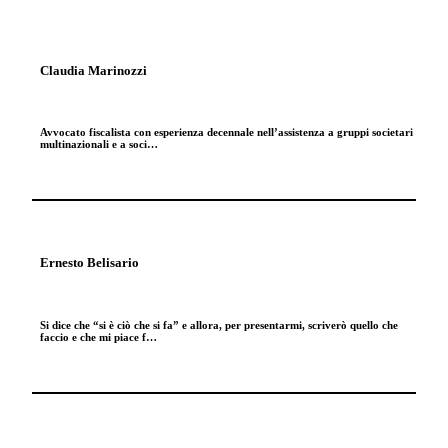
Claudia Marinozzi
Avvocato fiscalista con esperienza decennale nell’assistenza a gruppi societari
multinazionali e a soci…
Ernesto Belisario
Si dice che “si è ciò che si fa” e allora, per presentarmi, scriverò quello che
faccio e che mi piace f…