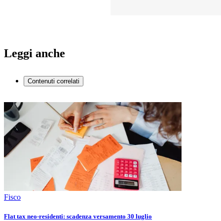
Leggi anche
Contenuti correlati
Fisco
Flat tax neo-residenti: scadenza versamento 30 luglio