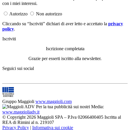
con i miei interessi.
Autorizzo
Non autorizzo
Cliccando su “Iscriviti” dichiari di aver letto e accettato la
privacy
policy
.
Iscriviti
Iscrizione completata
Grazie per esserti iscritto alla newsletter.
Seguici sui social
Gruppo Maggioli
www.maggioli.com
Per la tua pubblicità sui nostri Media:
www.maggioliadv.it
© Copyright 2026 Maggioli SPA – P.Iva 02066400405 Iscritta al
REA di Rimini al n. 219107
Privacy Policy
|
Informativa sui cookie