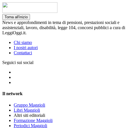
Torna all'inizio
News e approfondimenti in tema di pensioni, prestazioni sociali e
assistenziali, lavoro, disabilità, legge 104, concorsi pubblici a cura di
LeggiOggi.it.
Chi siamo
I nostri autori
Contattaci
Seguici sui social
Il network
Gruppo Maggioli
Libri Maggioli
Altri siti editoriali
Formazione Maggioli
Periodici Maggioli