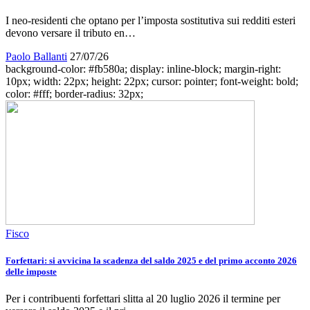
I neo-residenti che optano per l’imposta sostitutiva sui redditi esteri
devono versare il tributo en…
Paolo Ballanti
27/07/26
background-color: #fb580a; display: inline-block; margin-right:
10px; width: 22px; height: 22px; cursor: pointer; font-weight: bold;
color: #fff; border-radius: 32px;
Fisco
Forfettari: si avvicina la scadenza del saldo 2025 e del primo acconto 2026
delle imposte
Per i contribuenti forfettari slitta al 20 luglio 2026 il termine per