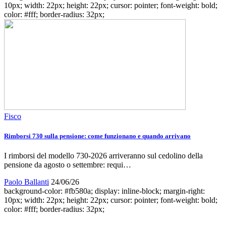
10px; width: 22px; height: 22px; cursor: pointer; font-weight: bold;
color: #fff; border-radius: 32px;
Fisco
Rimborsi 730 sulla pensione: come funzionano e quando arrivano
I rimborsi del modello 730-2026 arriveranno sul cedolino della
pensione da agosto o settembre: requi…
Paolo Ballanti
24/06/26
background-color: #fb580a; display: inline-block; margin-right:
10px; width: 22px; height: 22px; cursor: pointer; font-weight: bold;
color: #fff; border-radius: 32px;