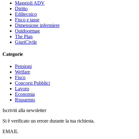
Maggioli ADV
Diritto
Ediltecnico
Fisco e tasse
Dimensione infermiere
Outdoormag
The Plan
GiuriCivile
Categorie
Pensioni
Welfare
Fisco
Concorsi Pubblici
Lavoro
Economia
Risparmio
Iscriviti alla newsletter
Si è verificato un errore durante la tua richiesta.
EMAIL