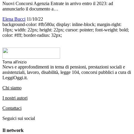
Nuovi Concorsi Agenzia Entrate in arrivo entro il 2023: ad
annunciarlo il documento a…
Elena Bucci
11/10/22
background-color: #fb580a; display: inline-block; margin-right:
10px; width: 22px; height: 22px; cursor: pointer; font-weight: bold;
color: #fff; border-radius: 32px;
Torna all'inizio
News e approfondimenti in tema di pensioni, prestazioni sociali e
assistenziali, lavoro, disabilità, legge 104, concorsi pubblici a cura di
LeggiOggi.it.
Chi siamo
I nostri autori
Contattaci
Seguici sui social
Il network