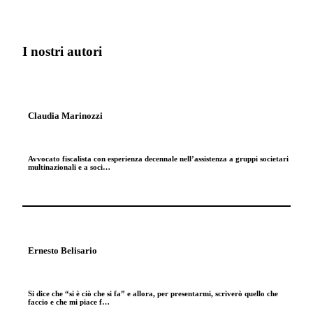
I nostri autori
Claudia Marinozzi
Avvocato fiscalista con esperienza decennale nell’assistenza a gruppi societari
multinazionali e a soci…
Ernesto Belisario
Si dice che “si è ciò che si fa” e allora, per presentarmi, scriverò quello che
faccio e che mi piace f…