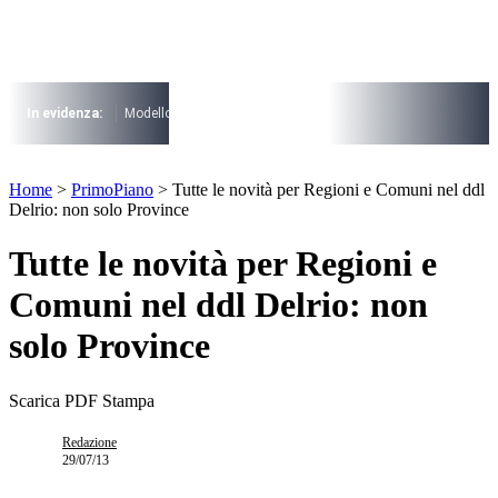
Vai
al
contenuto
I più cercati
Lorem ipsum dolor sit amet consectetur
In evidenza:
Modello 730
Pensioni
Cuneo fiscale
rottamazione cartel
Lorem ipsum dolor sit amet consectetur
I più cercati
Home
>
PrimoPiano
>
Tutte le novità per Regioni e Comuni nel ddl
Lorem ipsum dolor sit amet consectetur
Delrio: non solo Province
Lorem ipsum dolor sit amet consectetur
Tutte le novità per Regioni e
Comuni nel ddl Delrio: non
solo Province
Scarica PDF
Stampa
Redazione
29/07/13