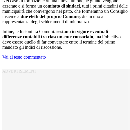
Nel caso di formazione di una nuova unione, le giunte vengono
azzerate e si forma un
comitato di sindaci
, tutti i primi cittadini delle
municipalità che convergono nel patto, che formeranno un Consiglio
insieme a
due eletti del proprio Comune,
di cui uno a
rappresentanza degli schieramenti di minoranza.
Infine, le fusioni tra Comuni:
restano in vigore eventuali
differenze contabili tra ciascun ente consociato
, ma l’obiettivo
deve essere quello di far convergere entro il termine del primo
mandato gli indici di riscossione.
Vai al testo commentato