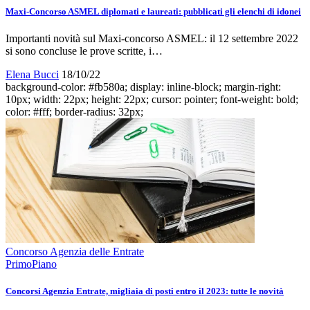
Maxi-Concorso ASMEL diplomati e laureati: pubblicati gli elenchi di idonei
Importanti novità sul Maxi-concorso ASMEL: il 12 settembre 2022
si sono concluse le prove scritte, i…
Elena Bucci
18/10/22
background-color: #fb580a; display: inline-block; margin-right:
10px; width: 22px; height: 22px; cursor: pointer; font-weight: bold;
color: #fff; border-radius: 32px;
Concorso Agenzia delle Entrate
PrimoPiano
Concorsi Agenzia Entrate, migliaia di posti entro il 2023: tutte le novità