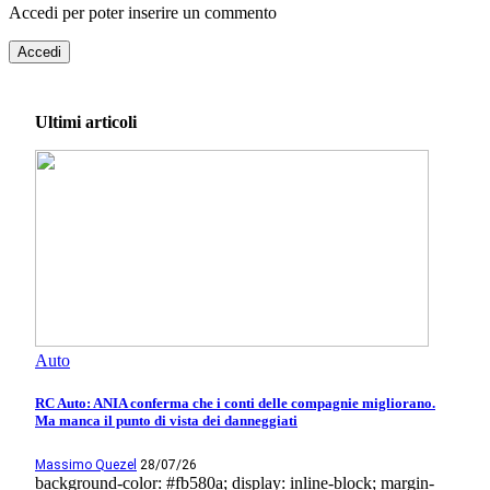
Accedi per poter inserire un commento
Accedi
Ultimi articoli
Auto
RC Auto: ANIA conferma che i conti delle compagnie migliorano.
Ma manca il punto di vista dei danneggiati
Massimo Quezel
28/07/26
background-color: #fb580a; display: inline-block; margin-