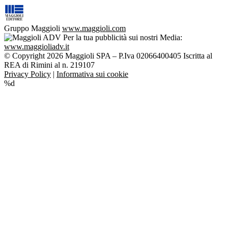
Gruppo Maggioli
www.maggioli.com
Per la tua pubblicità sui nostri Media:
www.maggioliadv.it
© Copyright 2026 Maggioli SPA – P.Iva 02066400405 Iscritta al
REA di Rimini al n. 219107
Privacy Policy
|
Informativa sui cookie
%d