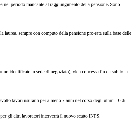
nea nel periodo mancante al raggiungimento della pensione. Sono
ella laurea, sempre con computo della pensione pro-rata sulla base delle
no identificate in sede di negoziato), vien concessa fin da subito la
svolto lavori usuranti per almeno 7 anni nel corso degli ultimi 10 di
per gli altri lavoratori interverrà il nuovo scatto INPS.