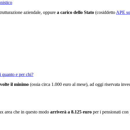
nistico
strutturazione aziendale, oppure
a carico dello Stato
(cosiddetto
APE so
 quanto e per chi?
 volte il minimo
(ossia circa 1.000 euro al mese), ad oggi riservata invec
 tax area che in questo modo
arriverà a 8.125 euro
per i pensionati con 