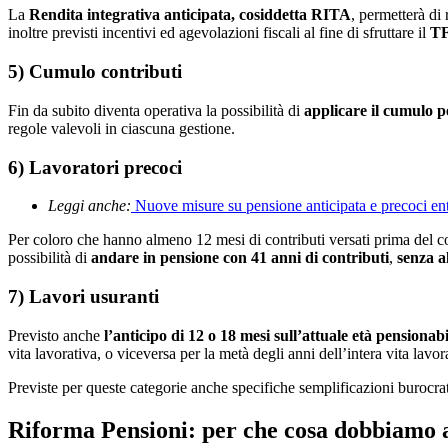
La
Rendita integrativa anticipata, cosiddetta RITA
, permetterà di
inoltre previsti incentivi ed agevolazioni fiscali al fine di sfruttare il
TF
5) Cumulo contributi
Fin da subito diventa operativa la possibilità di
applicare il cumulo p
regole valevoli in ciascuna gestione.
6) Lavoratori precoci
Leggi anche:
Nuove misure su pensione anticipata e precoci en
Per coloro che hanno almeno 12 mesi di contributi versati prima del co
possibilità di
andare in pensione con 41 anni di contributi
,
senza a
7) Lavori usuranti
Previsto anche
l’anticipo di 12 o 18 mesi sull’attuale età pensionabi
vita lavorativa, o viceversa per la metà degli anni dell’intera vita lavor
Previste per queste categorie anche specifiche semplificazioni burocra
Riforma Pensioni: per che cosa dobbiamo a