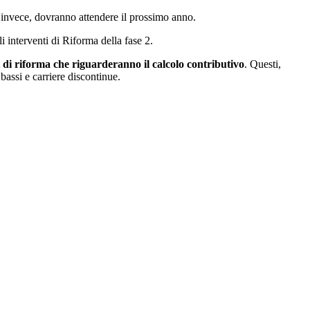
i, invece, dovranno attendere il prossimo anno.
i interventi di Riforma della fase 2.
i di riforma che riguarderanno il calcolo contributivo
. Questi,
bassi e carriere discontinue.