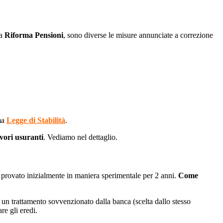
la
Riforma Pensioni
, sono diverse le misure annunciate a correzione
ima
Legge di Stabilità
.
avori usuranti
. Vediamo nel dettaglio.
 provato inizialmente in maniera sperimentale per 2 anni.
Come
di un trattamento sovvenzionato dalla banca (scelta dallo stesso
re gli eredi.