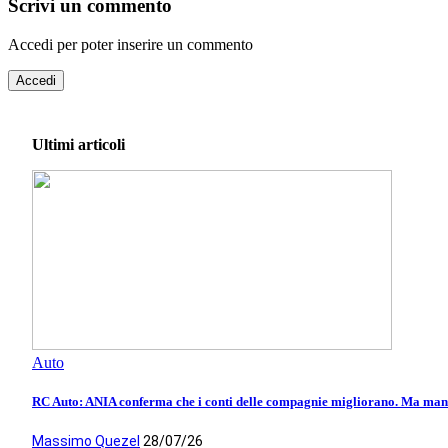
Scrivi un commento
Accedi per poter inserire un commento
Accedi
Ultimi articoli
Auto
RC Auto: ANIA conferma che i conti delle compagnie migliorano. Ma manca
Massimo Quezel
28/07/26