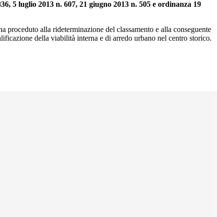
836, 5 luglio 2013 n. 607, 21 giugno 2013 n. 505 e ordinanza 19
i ha proceduto alla rideterminazione del classamento e alla conseguente
ificazione della viabilità interna e di arredo urbano nel centro storico.