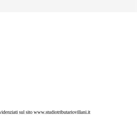
videnziati sul sito www.studiotributariovillani.it