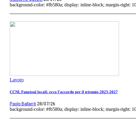
background-color: #fb580a; display: inline-block; margin-right: 10p
Lavoro
CCNL Funzioni locali: ecco l’accordo per il triennio 2025-2027
Paolo Ballanti
28/07/26
background-color: #fb580a; display: inline-block; margin-right: 10p