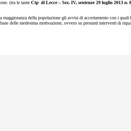
one. (tra le tante
Ctp di Lecce – Sez. IV, sentenze 29 luglio 2013 n. 
alla maggioranza della popolazione gli avvisi di accertamento con i qual
a base delle medesima motivazione, ovvero su presunti interventi di riqual