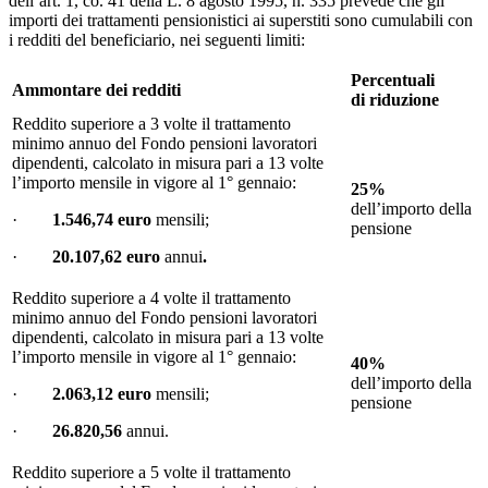
dell’art. 1, co. 41 della L. 8 agosto 1995, n. 335 prevede che gli
importi dei trattamenti pensionistici ai superstiti sono cumulabili con
i redditi del beneficiario, nei seguenti limiti:
Percentuali
Ammontare dei redditi
di riduzione
Reddito superiore a 3 volte il trattamento
minimo annuo del Fondo pensioni lavoratori
dipendenti, calcolato in misura pari a 13 volte
l’importo mensile in vigore al 1° gennaio:
25%
dell’importo della
·
1.546,74 euro
mensili;
pensione
·
20.107,62 euro
annui
.
Reddito superiore a 4 volte il trattamento
minimo annuo del Fondo pensioni lavoratori
dipendenti, calcolato in misura pari a 13 volte
l’importo mensile in vigore al 1° gennaio:
40%
dell’importo della
·
2.063,12 euro
mensili;
pensione
·
26.820,56
annui.
Reddito superiore a 5 volte il trattamento