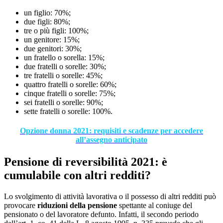
un figlio: 70%;
due figli: 80%;
tre o più figli: 100%;
un genitore: 15%;
due genitori: 30%;
un fratello o sorella: 15%;
due fratelli o sorelle: 30%;
tre fratelli o sorelle: 45%;
quattro fratelli o sorelle: 60%;
cinque fratelli o sorelle: 75%;
sei fratelli o sorelle: 90%;
sette fratelli o sorelle: 100%.
Opzione donna 2021: requisiti e scadenze per accedere
all’assegno anticipato
Pensione di reversibilità 2021: è
cumulabile con altri redditi?
Lo svolgimento di attività lavorativa o il possesso di altri redditi può
provocare
riduzioni della pensione
spettante al coniuge del
pensionato o del lavoratore defunto. Infatti, il secondo periodo