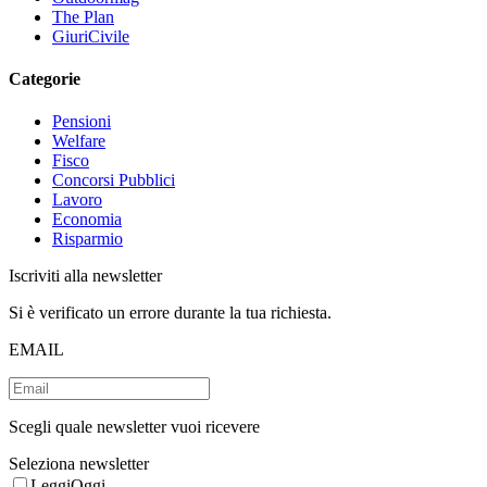
The Plan
GiuriCivile
Categorie
Pensioni
Welfare
Fisco
Concorsi Pubblici
Lavoro
Economia
Risparmio
Iscriviti alla newsletter
Si è verificato un errore durante la tua richiesta.
EMAIL
Scegli quale newsletter vuoi ricevere
Seleziona newsletter
LeggiOggi