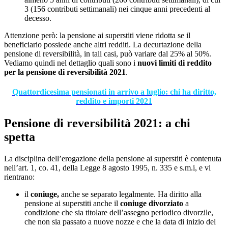
3 (156 contributi settimanali) nei cinque anni precedenti al
decesso.
Attenzione però: la pensione ai superstiti viene ridotta se il
beneficiario possiede anche altri redditi. La decurtazione della
pensione di reversibilità, in tali casi, può variare dal 25% al 50%.
Vediamo quindi nel dettaglio quali sono i
nuovi limiti di reddito
per la pensione di reversibilità 2021
.
Quattordicesima pensionati in arrivo a luglio: chi ha diritto,
reddito e importi 2021
Pensione di reversibilità 2021: a chi
spetta
La disciplina dell’erogazione della pensione ai superstiti è contenuta
nell’art. 1, co. 41, della Legge 8 agosto 1995, n. 335 e s.m.i, e vi
rientrano:
il
coniuge,
anche se separato legalmente. Ha diritto alla
pensione ai superstiti anche il
coniuge divorziato
a
condizione che sia titolare dell’assegno periodico divorzile,
che non sia passato a nuove nozze e che la data di inizio del