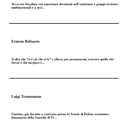
Avvocato fiscalista con esperienza decennale nell’assistenza a gruppi societari
multinazionali e a soci…
Ernesto Belisario
Si dice che “si è ciò che si fa” e allora, per presentarmi, scriverò quello che
faccio e che mi piace f…
Luigi Tramontano
Giurista, già docente a contratto presso la Scuola di Polizia economico-
finanziaria della Guardia di Fi…