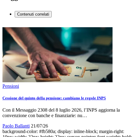
Contenuti correlati
Pensioni
Cessione del quinto della pensione: cambiano le regole INPS
Con il Messaggio 2308 del 8 luglio 2026, l’INPS aggiorna la
convenzione con banche e finanziarie: nu…
Paolo Ballanti
21/07/26
background-color: #fb580a; display: inline-block; margin-right:
10px; width: 22px; height: 22px; cursor: pointer; font-weight: bold;