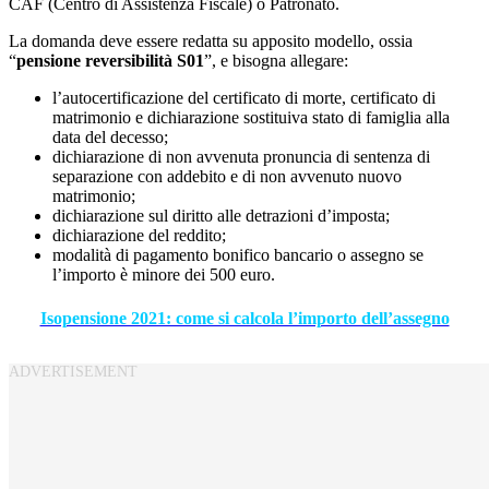
CAF (Centro di Assistenza Fiscale) o Patronato.
La domanda deve essere redatta su apposito modello, ossia
“
pensione reversibilità S01
”, e bisogna allegare:
l’autocertificazione del certificato di morte, certificato di
matrimonio e dichiarazione sostituiva stato di famiglia alla
data del decesso;
dichiarazione di non avvenuta pronuncia di sentenza di
separazione con addebito e di non avvenuto nuovo
matrimonio;
dichiarazione sul diritto alle detrazioni d’imposta;
dichiarazione del reddito;
modalità di pagamento bonifico bancario o assegno se
l’importo è minore dei 500 euro.
Isopensione 2021: come si calcola l’importo dell’assegno