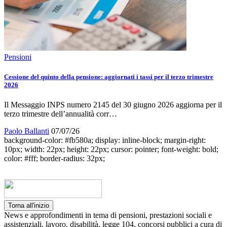
Pensioni
Cessione del quinto della pensione: aggiornati i tassi per il terzo trimestre
2026
Il Messaggio INPS numero 2145 del 30 giugno 2026 aggiorna per il
terzo trimestre dell’annualità corr…
Paolo Ballanti
07/07/26
background-color: #fb580a; display: inline-block; margin-right:
10px; width: 22px; height: 22px; cursor: pointer; font-weight: bold;
color: #fff; border-radius: 32px;
Torna all'inizio
News e approfondimenti in tema di pensioni, prestazioni sociali e
assistenziali, lavoro, disabilità, legge 104, concorsi pubblici a cura di