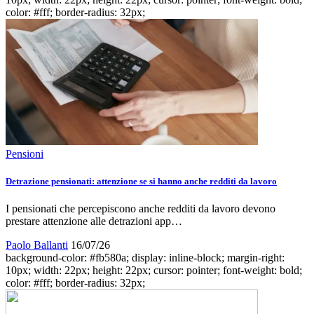
color: #fff; border-radius: 32px;
Pensioni
Detrazione pensionati: attenzione se si hanno anche redditi da lavoro
I pensionati che percepiscono anche redditi da lavoro devono
prestare attenzione alle detrazioni app…
Paolo Ballanti
16/07/26
background-color: #fb580a; display: inline-block; margin-right:
10px; width: 22px; height: 22px; cursor: pointer; font-weight: bold;
color: #fff; border-radius: 32px;