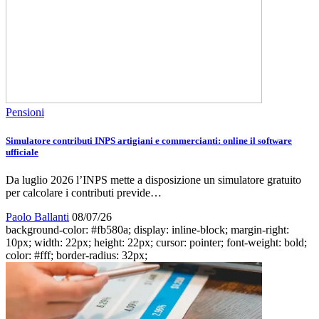
Pensioni
Simulatore contributi INPS artigiani e commercianti: online il software
ufficiale
Da luglio 2026 l’INPS mette a disposizione un simulatore gratuito
per calcolare i contributi previde…
Paolo Ballanti
08/07/26
background-color: #fb580a; display: inline-block; margin-right:
10px; width: 22px; height: 22px; cursor: pointer; font-weight: bold;
color: #fff; border-radius: 32px;