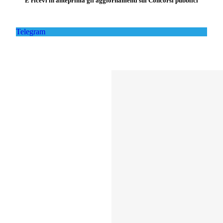
E ricevi in anteprima gli aggiornamenti sui Concorsi pubblici
Telegram