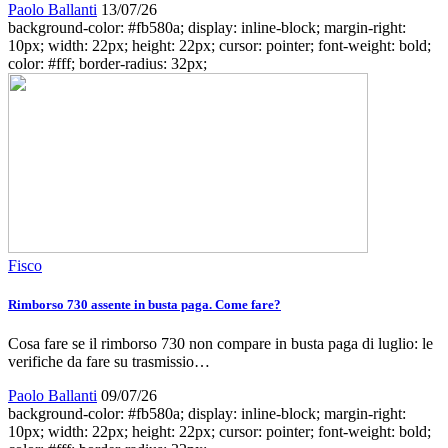
Paolo Ballanti
13/07/26
background-color: #fb580a; display: inline-block; margin-right:
10px; width: 22px; height: 22px; cursor: pointer; font-weight: bold;
color: #fff; border-radius: 32px;
Fisco
Rimborso 730 assente in busta paga. Come fare?
Cosa fare se il rimborso 730 non compare in busta paga di luglio: le
verifiche da fare su trasmissio…
Paolo Ballanti
09/07/26
background-color: #fb580a; display: inline-block; margin-right:
10px; width: 22px; height: 22px; cursor: pointer; font-weight: bold;