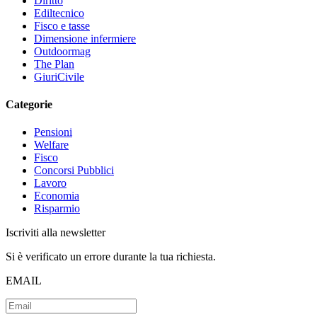
Diritto
Ediltecnico
Fisco e tasse
Dimensione infermiere
Outdoormag
The Plan
GiuriCivile
Categorie
Pensioni
Welfare
Fisco
Concorsi Pubblici
Lavoro
Economia
Risparmio
Iscriviti alla newsletter
Si è verificato un errore durante la tua richiesta.
EMAIL