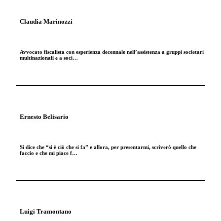
Claudia Marinozzi
Avvocato fiscalista con esperienza decennale nell’assistenza a gruppi societari
multinazionali e a soci…
Ernesto Belisario
Si dice che “si è ciò che si fa” e allora, per presentarmi, scriverò quello che
faccio e che mi piace f…
Luigi Tramontano