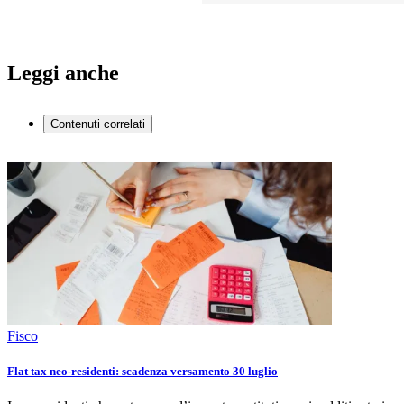
Leggi anche
Contenuti correlati
Fisco
Flat tax neo-residenti: scadenza versamento 30 luglio