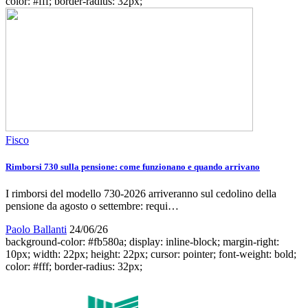
color: #fff; border-radius: 32px;
Fisco
Rimborsi 730 sulla pensione: come funzionano e quando arrivano
I rimborsi del modello 730-2026 arriveranno sul cedolino della
pensione da agosto o settembre: requi…
Paolo Ballanti
24/06/26
background-color: #fb580a; display: inline-block; margin-right:
10px; width: 22px; height: 22px; cursor: pointer; font-weight: bold;
color: #fff; border-radius: 32px;