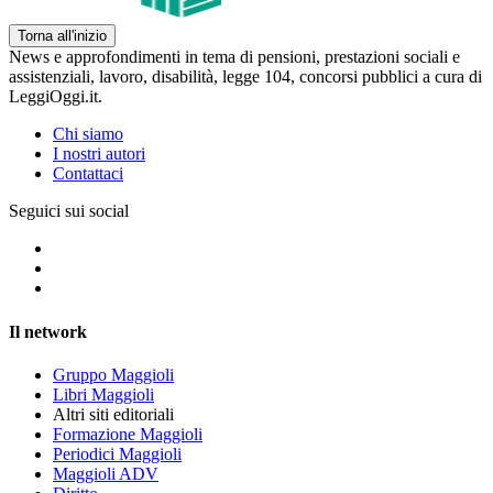
Torna all'inizio
News e approfondimenti in tema di pensioni, prestazioni sociali e
assistenziali, lavoro, disabilità, legge 104, concorsi pubblici a cura di
LeggiOggi.it.
Chi siamo
I nostri autori
Contattaci
Seguici sui social
Il network
Gruppo Maggioli
Libri Maggioli
Altri siti editoriali
Formazione Maggioli
Periodici Maggioli
Maggioli ADV