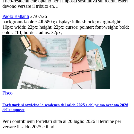
I neo-residenti che optano per l’imposta sostitutiva sui redditi esteri
devono versare il tributo en…
Paolo Ballanti
27/07/26
background-color: #fb580a; display: inline-block; margin-right:
10px; width: 22px; height: 22px; cursor: pointer; font-weight: bold;
color: #fff; border-radius: 32px;
Fisco
Forfettari: si avvicina la scadenza del saldo 2025 e del primo acconto 2026
delle imposte
Per i contribuenti forfettari slitta al 20 luglio 2026 il termine per
versare il saldo 2025 e il pri…