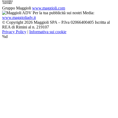
Gruppo Maggioli
www.maggioli.com
Per la tua pubblicità sui nostri Media:
www.maggioliadv.it
© Copyright 2026 Maggioli SPA – P.Iva 02066400405 Iscritta al
REA di Rimini al n. 219107
Privacy Policy
|
Informativa sui cookie
%d