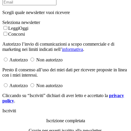
Scegli quale newsletter vuoi ricevere
Seleziona newsletter
LeggiOggi
Concorsi
Autorizzo l’invio di comunicazioni a scopo commerciale e di
marketing nei limiti indicati nell’
informativa
.
Autorizzo
Non autorizzo
Presto il consenso all’uso dei miei dati per ricevere proposte in linea
con i miei interessi.
Autorizzo
Non autorizzo
Cliccando su “Iscriviti” dichiari di aver letto e accettato la
privacy
policy
.
Iscriviti
Iscrizione completata
Grazie per esserti iscritto alla newsletter.