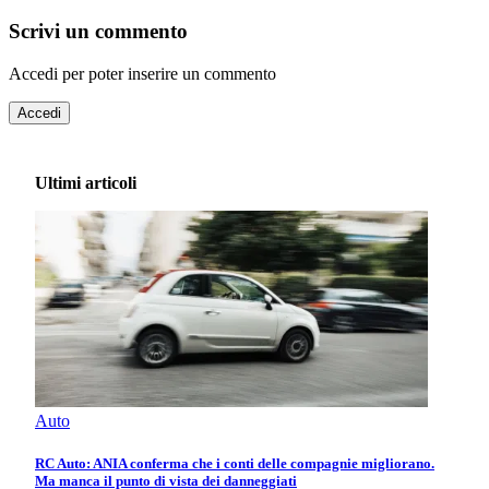
Scrivi un commento
Accedi per poter inserire un commento
Accedi
Ultimi articoli
Auto
RC Auto: ANIA conferma che i conti delle compagnie migliorano.
Ma manca il punto di vista dei danneggiati