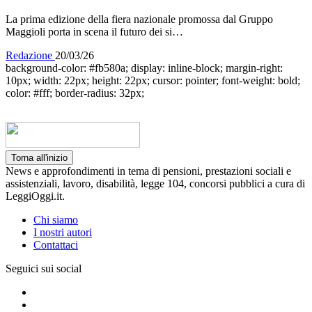
La prima edizione della fiera nazionale promossa dal Gruppo
Maggioli porta in scena il futuro dei si…
Redazione
20/03/26
background-color: #fb580a; display: inline-block; margin-right:
10px; width: 22px; height: 22px; cursor: pointer; font-weight: bold;
color: #fff; border-radius: 32px;
Torna all'inizio
News e approfondimenti in tema di pensioni, prestazioni sociali e
assistenziali, lavoro, disabilità, legge 104, concorsi pubblici a cura di
LeggiOggi.it.
Chi siamo
I nostri autori
Contattaci
Seguici sui social