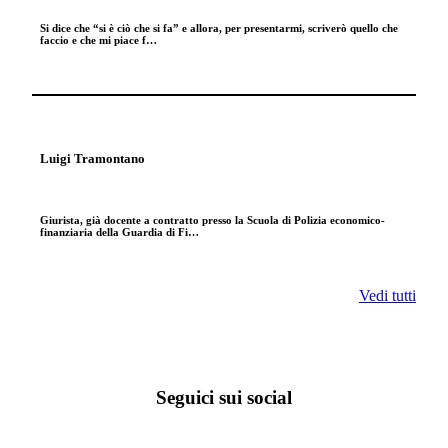
Si dice che “si è ciò che si fa” e allora, per presentarmi, scriverò quello che
faccio e che mi piace f…
Luigi Tramontano
Giurista, già docente a contratto presso la Scuola di Polizia economico-
finanziaria della Guardia di Fi…
Vedi tutti
Seguici sui social