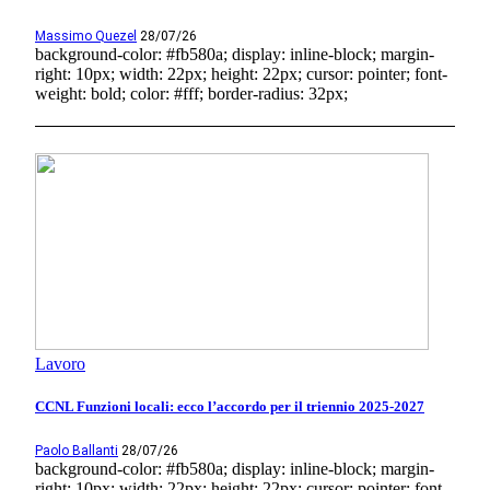
Massimo Quezel
28/07/26
background-color: #fb580a; display: inline-block; margin-
right: 10px; width: 22px; height: 22px; cursor: pointer; font-
weight: bold; color: #fff; border-radius: 32px;
Lavoro
CCNL Funzioni locali: ecco l’accordo per il triennio 2025-2027
Paolo Ballanti
28/07/26
background-color: #fb580a; display: inline-block; margin-
right: 10px; width: 22px; height: 22px; cursor: pointer; font-