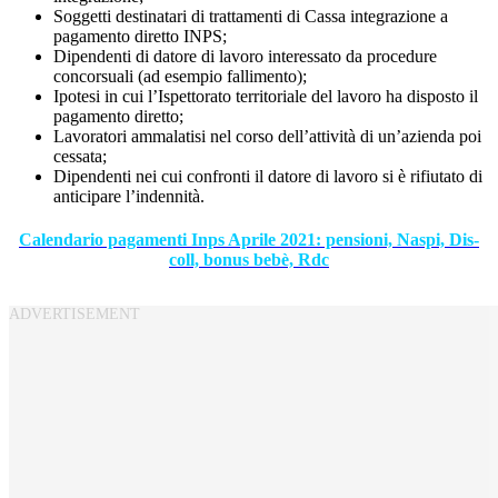
Soggetti destinatari di trattamenti di Cassa integrazione a
pagamento diretto INPS;
Dipendenti di datore di lavoro interessato da procedure
concorsuali (ad esempio fallimento);
Ipotesi in cui l’Ispettorato territoriale del lavoro ha disposto il
pagamento diretto;
Lavoratori ammalatisi nel corso dell’attività di un’azienda poi
cessata;
Dipendenti nei cui confronti il datore di lavoro si è rifiutato di
anticipare l’indennità.
Calendario pagamenti Inps Aprile 2021: pensioni, Naspi, Dis-
coll, bonus bebè, Rdc