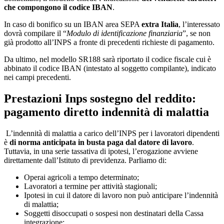
che compongono il codice IBAN
.
In caso di bonifico su un IBAN area SEPA
extra
Italia
, l’interessato
dovrà compilare il “
Modulo di identificazione finanziaria
”, se non
già prodotto all’INPS a fronte di precedenti richieste di pagamento.
Da ultimo, nel modello SR188 sarà riportato il codice fiscale cui è
abbinato il codice IBAN (intestato al soggetto compilante), indicato
nei campi precedenti.
Prestazioni Inps sostegno del reddito:
pagamento diretto indennità di malattia
L’indennità di malattia a carico dell’INPS per i lavoratori dipendenti
è
di norma anticipata in busta paga dal datore di lavoro
.
Tuttavia, in una serie tassativa di ipotesi, l’erogazione avviene
direttamente dall’Istituto di previdenza. Parliamo di:
Operai agricoli a tempo determinato;
Lavoratori a termine per attività stagionali;
Ipotesi in cui il datore di lavoro non può anticipare l’indennità
di malattia;
Soggetti disoccupati o sospesi non destinatari della Cassa
integrazione;