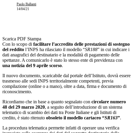
Paolo Ballanti
14/04/21
Scarica PDF
Stampa
Con lo scopo di
facilitare l’accredito delle prestazioni di sostegno
del reddito
l’INPS ha rilasciato il modello “
SR188
” in cui indicare i
dati anagrafici del destinatario e la modalità di pagamento delle
spettanze. A comunicarlo è stato lo stesso ente di previdenza con
una notizia del 9 aprile scorso
.
Il nuovo documento, scaricabile dal portale dell’Istituto, dovrà essere
trasmesso alle sedi INPS territorialmente competenti, previa
compilazione (online o a mano), oltre a data, firma e documento di
riconoscimento.
Ricordiamo che in base a quanto segnalato con
circolare numero
48 del 29 marzo 2020
, a seguito dell’introduzione di un sistema
telematico di scambio dei dati tra Poste Italiane e gli Istituti di
credito, è stato ritenuto
obsoleto il modello cartaceo “
SR163
”
.
La procedura telematica permette infatti di operare una verifica