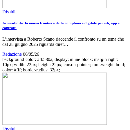
Disabili
Accessibilità: la nuova frontiera della compliance digitale per siti, app e
contratti
L’intervista a Roberto Scano riaccende il confronto su un tema che
dal 28 giugno 2025 riguarda diret…
Redazione
06/05/26
background-color: #fb580a; display: inline-block; margin-right:
10px; width: 22px; height: 22px; cursor: pointer; font-weight: bold;
color: #fff; border-radius: 32px;
Disabili