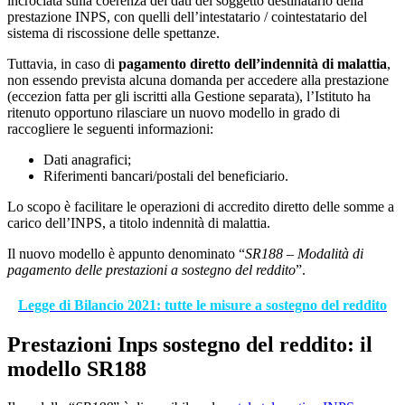
incrociata sulla coerenza dei dati del soggetto destinatario della
prestazione INPS, con quelli dell’intestatario / cointestatario del
sistema di riscossione delle spettanze.
Tuttavia, in caso di
pagamento diretto dell’indennità di malattia
,
non essendo prevista alcuna domanda per accedere alla prestazione
(eccezion fatta per gli iscritti alla Gestione separata), l’Istituto ha
ritenuto opportuno rilasciare un nuovo modello in grado di
raccogliere le seguenti informazioni:
Dati anagrafici;
Riferimenti bancari/postali del beneficiario.
Lo scopo è facilitare le operazioni di accredito diretto delle somme a
carico dell’INPS, a titolo indennità di malattia.
Il nuovo modello è appunto denominato “
SR188 – Modalità di
pagamento delle prestazioni a sostegno del reddito
”.
Legge di Bilancio 2021: tutte le misure a sostegno del reddito
Prestazioni Inps sostegno del reddito: il
modello SR188