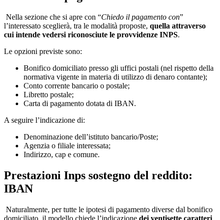
Nella sezione che si apre con “
Chiedo il pagamento con
”
l’interessato sceglierà, tra le modalità proposte,
quella attraverso
cui intende vedersi riconosciute le provvidenze INPS
.
Le opzioni previste sono:
Bonifico domiciliato presso gli uffici postali (nel rispetto della
normativa vigente in materia di utilizzo di denaro contante);
Conto corrente bancario o postale;
Libretto postale;
Carta di pagamento dotata di IBAN.
A seguire l’indicazione di:
Denominazione dell’istituto bancario/Poste;
Agenzia o filiale interessata;
Indirizzo, cap e comune.
Prestazioni Inps sostegno del reddito:
IBAN
Naturalmente, per tutte le ipotesi di pagamento diverse dal bonifico
domiciliato, il modello chiede l’indicazione
dei ventisette caratteri