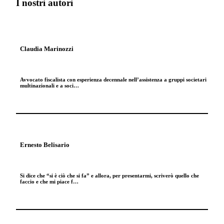
I nostri autori
Claudia Marinozzi
Avvocato fiscalista con esperienza decennale nell’assistenza a gruppi societari
multinazionali e a soci…
Ernesto Belisario
Si dice che “si è ciò che si fa” e allora, per presentarmi, scriverò quello che
faccio e che mi piace f…