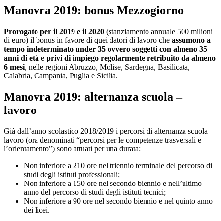
Manovra 2019: bonus Mezzogiorno
Prorogato per il 2019 e il 2020
(stanziamento annuale 500 milioni
di euro) il bonus in favore di quei datori di lavoro che
assumono a
tempo indeterminato under 35 ovvero soggetti con almeno 35
anni di età
e
privi di impiego regolarmente retribuito da almeno
6 mesi
, nelle regioni Abruzzo, Molise, Sardegna, Basilicata,
Calabria, Campania, Puglia e Sicilia.
Manovra 2019: alternanza scuola –
lavoro
Già dall’anno scolastico 2018/2019 i percorsi di alternanza scuola –
lavoro (ora denominati “percorsi per le competenze trasversali e
l’orientamento”) sono attuati per una durata:
Non inferiore a 210 ore nel triennio terminale del percorso di
studi degli istituti professionali;
Non inferiore a 150 ore nel secondo biennio e nell’ultimo
anno del percorso di studi degli istituti tecnici;
Non inferiore a 90 ore nel secondo biennio e nel quinto anno
dei licei.