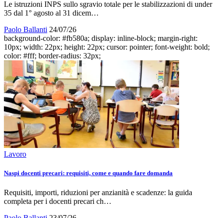
Le istruzioni INPS sullo sgravio totale per le stabilizzazioni di under
35 dal 1° agosto al 31 dicem…
Paolo Ballanti
24/07/26
background-color: #fb580a; display: inline-block; margin-right:
10px; width: 22px; height: 22px; cursor: pointer; font-weight: bold;
color: #fff; border-radius: 32px;
Lavoro
Naspi docenti precari: requisiti, come e quando fare domanda
Requisiti, importi, riduzioni per anzianità e scadenze: la guida
completa per i docenti precari ch…
Paolo Ballanti
23/07/26