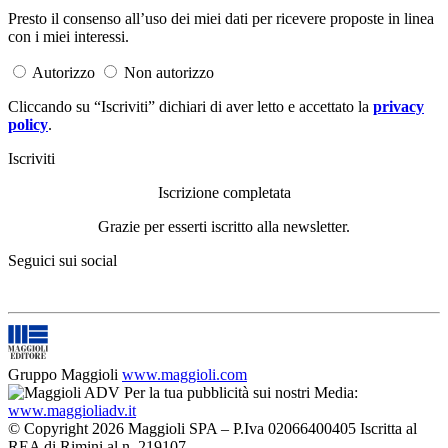
Presto il consenso all’uso dei miei dati per ricevere proposte in linea
con i miei interessi.
Autorizzo
Non autorizzo
Cliccando su “Iscriviti” dichiari di aver letto e accettato la
privacy
policy
.
Iscriviti
Iscrizione completata
Grazie per esserti iscritto alla newsletter.
Seguici sui social
Gruppo Maggioli
www.maggioli.com
Per la tua pubblicità sui nostri Media:
www.maggioliadv.it
© Copyright 2026 Maggioli SPA – P.Iva 02066400405 Iscritta al
REA di Rimini al n. 219107