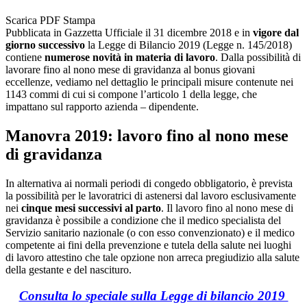
Scarica PDF
Stampa
Pubblicata in Gazzetta Ufficiale il 31 dicembre 2018 e in
vigore dal
giorno successivo
la Legge di Bilancio 2019 (Legge n. 145/2018)
contiene
numerose novità in materia di lavoro
. Dalla possibilità di
lavorare fino al nono mese di gravidanza al bonus giovani
eccellenze, vediamo nel dettaglio le principali misure contenute nei
1143 commi di cui si compone l’articolo 1 della legge, che
impattano sul rapporto azienda – dipendente.
Manovra 2019: lavoro fino al nono mese
di gravidanza
In alternativa ai normali periodi di congedo obbligatorio, è prevista
la possibilità per le lavoratrici di astenersi dal lavoro esclusivamente
nei
cinque mesi successivi al parto
. Il lavoro fino al nono mese di
gravidanza è possibile a condizione che il medico specialista del
Servizio sanitario nazionale (o con esso convenzionato) e il medico
competente ai fini della prevenzione e tutela della salute nei luoghi
di lavoro attestino che tale opzione non arreca pregiudizio alla salute
della gestante e del nascituro.
Consulta lo speciale sulla Legge di bilancio 2019