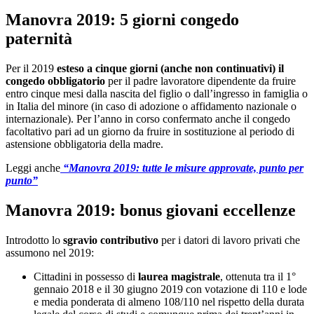
Manovra 2019: 5 giorni congedo
paternità
Per il 2019
esteso a cinque giorni (anche non continuativi) il
congedo obbligatorio
per il padre lavoratore dipendente da fruire
entro cinque mesi dalla nascita del figlio o dall’ingresso in famiglia o
in Italia del minore (in caso di adozione o affidamento nazionale o
internazionale). Per l’anno in corso confermato anche il congedo
facoltativo pari ad un giorno da fruire in sostituzione al periodo di
astensione obbligatoria della madre.
Leggi anche
“Manovra 2019: tutte le misure approvate, punto per
punto”
Manovra 2019: bonus giovani eccellenze
Introdotto lo
sgravio contributivo
per i datori di lavoro privati che
assumono nel 2019:
Cittadini in possesso di
laurea magistrale
, ottenuta tra il 1°
gennaio 2018 e il 30 giugno 2019 con votazione di 110 e lode
e media ponderata di almeno 108/110 nel rispetto della durata