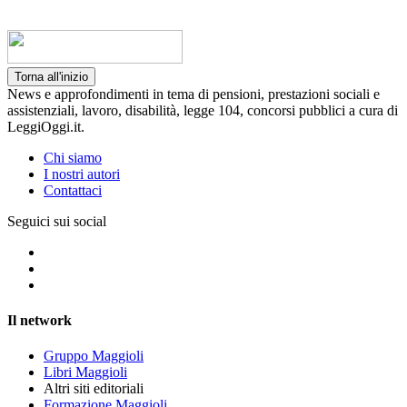
Torna all'inizio
News e approfondimenti in tema di pensioni, prestazioni sociali e
assistenziali, lavoro, disabilità, legge 104, concorsi pubblici a cura di
LeggiOggi.it.
Chi siamo
I nostri autori
Contattaci
Seguici sui social
Il network
Gruppo Maggioli
Libri Maggioli
Altri siti editoriali
Formazione Maggioli