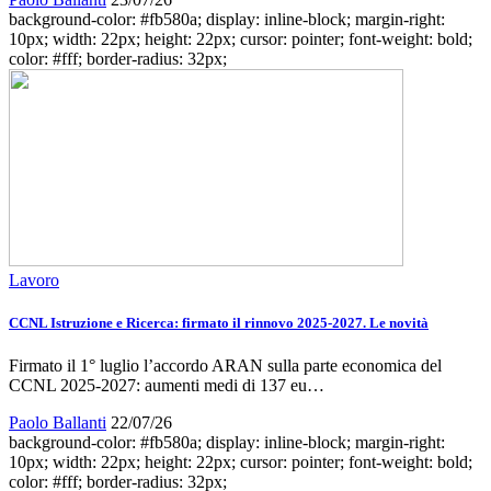
background-color: #fb580a; display: inline-block; margin-right:
10px; width: 22px; height: 22px; cursor: pointer; font-weight: bold;
color: #fff; border-radius: 32px;
Lavoro
CCNL Istruzione e Ricerca: firmato il rinnovo 2025-2027. Le novità
Firmato il 1° luglio l’accordo ARAN sulla parte economica del
CCNL 2025-2027: aumenti medi di 137 eu…
Paolo Ballanti
22/07/26
background-color: #fb580a; display: inline-block; margin-right:
10px; width: 22px; height: 22px; cursor: pointer; font-weight: bold;
color: #fff; border-radius: 32px;