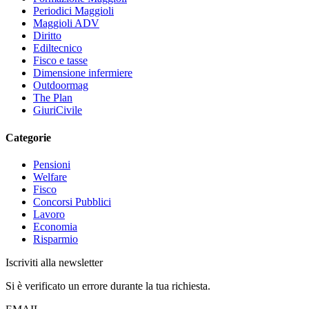
Periodici Maggioli
Maggioli ADV
Diritto
Ediltecnico
Fisco e tasse
Dimensione infermiere
Outdoormag
The Plan
GiuriCivile
Categorie
Pensioni
Welfare
Fisco
Concorsi Pubblici
Lavoro
Economia
Risparmio
Iscriviti alla newsletter
Si è verificato un errore durante la tua richiesta.