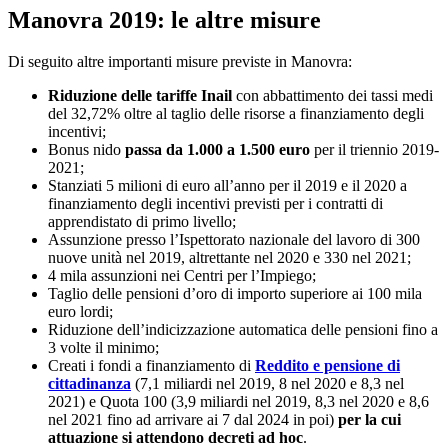
Manovra 2019: le altre misure
Di seguito altre importanti misure previste in Manovra:
Riduzione delle tariffe Inail
con abbattimento dei tassi medi
del 32,72% oltre al taglio delle risorse a finanziamento degli
incentivi;
Bonus nido
passa da 1.000 a 1.500 euro
per il triennio 2019-
2021;
Stanziati 5 milioni di euro all’anno per il 2019 e il 2020 a
finanziamento degli incentivi previsti per i contratti di
apprendistato di primo livello;
Assunzione presso l’Ispettorato nazionale del lavoro di 300
nuove unità nel 2019, altrettante nel 2020 e 330 nel 2021;
4 mila assunzioni nei Centri per l’Impiego;
Taglio delle pensioni d’oro di importo superiore ai 100 mila
euro lordi;
Riduzione dell’indicizzazione automatica delle pensioni fino a
3 volte il minimo;
Creati i fondi a finanziamento di
Reddito e pensione di
cittadinanza
(7,1 miliardi nel 2019, 8 nel 2020 e 8,3 nel
2021) e Quota 100 (3,9 miliardi nel 2019, 8,3 nel 2020 e 8,6
nel 2021 fino ad arrivare ai 7 dal 2024 in poi)
per la cui
attuazione si attendono decreti ad hoc
.