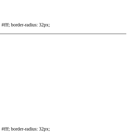
 #fff; border-radius: 32px;
 #fff; border-radius: 32px;