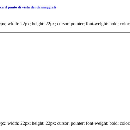
 il punto di vista dei danneggiati
x; width: 22px; height: 22px; cursor: pointer; font-weight: bold; color:
x; width: 22px; height: 22px; cursor: pointer; font-weight: bold; color: