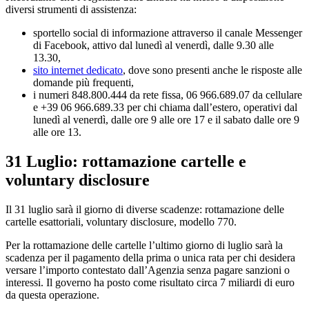
diversi strumenti di assistenza:
sportello social di informazione attraverso il canale Messenger
di Facebook, attivo dal lunedì al venerdì, dalle 9.30 alle
13.30,
sito internet dedicato
, dove sono presenti anche le risposte alle
domande più frequenti,
i numeri 848.800.444 da rete fissa, 06 966.689.07 da cellulare
e +39 06 966.689.33 per chi chiama dall’estero, operativi dal
lunedì al venerdì, dalle ore 9 alle ore 17 e il sabato dalle ore 9
alle ore 13.
31 Luglio: rottamazione cartelle e
voluntary disclosure
Il 31 luglio sarà il giorno di diverse scadenze: rottamazione delle
cartelle esattoriali, voluntary disclosure, modello 770.
Per la rottamazione delle cartelle l’ultimo giorno di luglio sarà la
scadenza per il pagamento della prima o unica rata per chi desidera
versare l’importo contestato dall’Agenzia senza pagare sanzioni o
interessi. Il governo ha posto come risultato circa 7 miliardi di euro
da questa operazione.