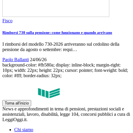
Fisco
Rimborsi 730 sulla pensione: come funzionano e quando arrivano
I rimborsi del modello 730-2026 arriveranno sul cedolino della
pensione da agosto o settembre: requi…
Paolo Ballanti
24/06/26
background-color: #fb580a; display: inline-block; margin-right:
10px; width: 22px; height: 22px; cursor: pointer; font-weight: bold;
color: #fff; border-radius: 32px;
Torna all'inizio
News e approfondimenti in tema di pensioni, prestazioni sociali e
assistenziali, lavoro, disabilità, legge 104, concorsi pubblici a cura di
LeggiOggi.it.
Chi siamo