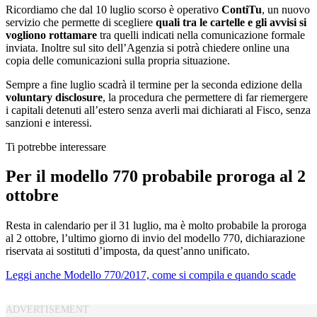
Ricordiamo che dal 10 luglio scorso è operativo
ContiTu
, un nuovo
servizio che permette di scegliere
quali tra le cartelle e gli avvisi si
vogliono rottamare
tra quelli indicati nella comunicazione formale
inviata. Inoltre sul sito dell’Agenzia si potrà chiedere online una
copia delle comunicazioni sulla propria situazione.
Sempre a fine luglio scadrà il termine per la seconda edizione della
voluntary disclosure
, la procedura che permettere di far riemergere
i capitali detenuti all’estero senza averli mai dichiarati al Fisco, senza
sanzioni e interessi.
Ti potrebbe interessare
Per il modello 770 probabile proroga al 2
ottobre
Resta in calendario per il 31 luglio, ma è molto probabile la proroga
al 2 ottobre, l’ultimo giorno di invio del modello 770, dichiarazione
riservata ai sostituti d’imposta, da quest’anno unificato.
Leggi anche Modello 770/2017, come si compila e quando scade