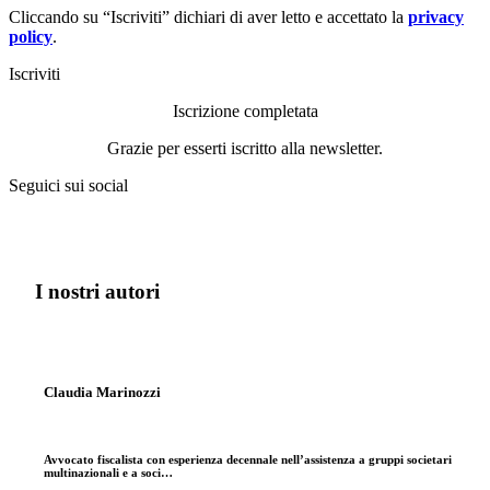
Cliccando su “Iscriviti” dichiari di aver letto e accettato la
privacy
policy
.
Iscriviti
Iscrizione completata
Grazie per esserti iscritto alla newsletter.
Seguici sui social
I nostri autori
Claudia Marinozzi
Avvocato fiscalista con esperienza decennale nell’assistenza a gruppi societari
multinazionali e a soci…