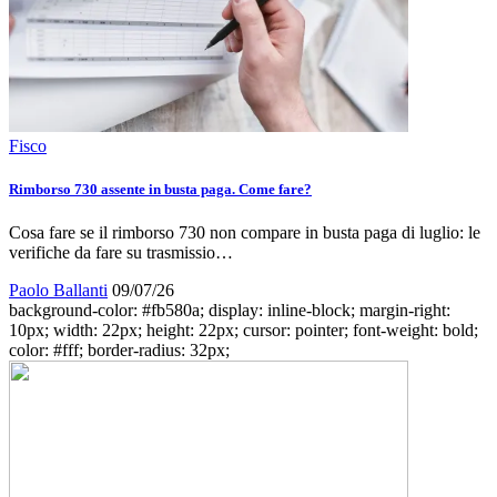
Fisco
Rimborso 730 assente in busta paga. Come fare?
Cosa fare se il rimborso 730 non compare in busta paga di luglio: le
verifiche da fare su trasmissio…
Paolo Ballanti
09/07/26
background-color: #fb580a; display: inline-block; margin-right:
10px; width: 22px; height: 22px; cursor: pointer; font-weight: bold;
color: #fff; border-radius: 32px;