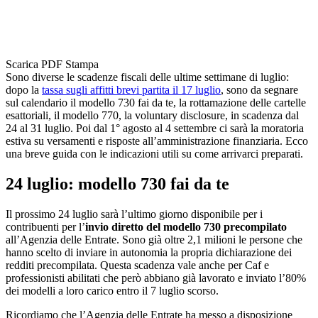
Scarica PDF
Stampa
Sono diverse le scadenze fiscali delle ultime settimane di luglio:
dopo la
tassa sugli affitti brevi partita il 17 luglio
, sono da segnare
sul calendario il modello 730 fai da te, la rottamazione delle cartelle
esattoriali, il modello 770, la voluntary disclosure, in scadenza dal
24 al 31 luglio. Poi dal 1° agosto al 4 settembre ci sarà la moratoria
estiva su versamenti e risposte all’amministrazione finanziaria. Ecco
una breve guida con le indicazioni utili su come arrivarci preparati.
24 luglio: modello 730 fai da te
Il prossimo 24 luglio sarà l’ultimo giorno disponibile per i
contribuenti per l’
invio diretto del modello 730 precompilato
all’Agenzia delle Entrate. Sono già oltre 2,1 milioni le persone che
hanno scelto di inviare in autonomia la propria dichiarazione dei
redditi precompilata. Questa scadenza vale anche per Caf e
professionisti abilitati che però abbiano già lavorato e inviato l’80%
dei modelli a loro carico entro il 7 luglio scorso.
Ricordiamo che l’Agenzia delle Entrate ha messo a disposizione