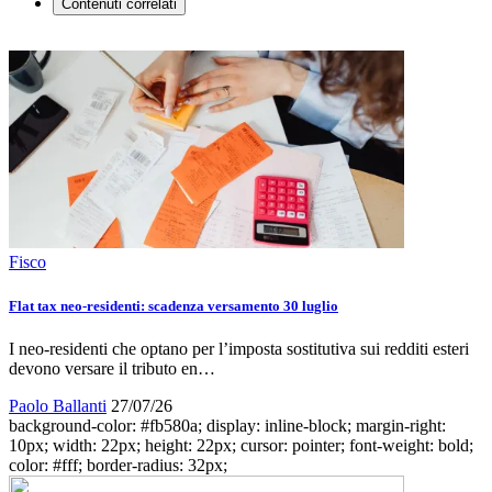
Contenuti correlati
Fisco
Flat tax neo-residenti: scadenza versamento 30 luglio
I neo-residenti che optano per l’imposta sostitutiva sui redditi esteri
devono versare il tributo en…
Paolo Ballanti
27/07/26
background-color: #fb580a; display: inline-block; margin-right:
10px; width: 22px; height: 22px; cursor: pointer; font-weight: bold;
color: #fff; border-radius: 32px;