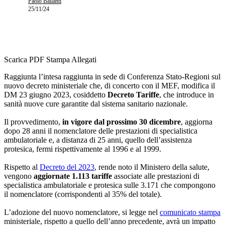
Paolo Ballanti
25/11/24
Scarica PDF
Stampa
Allegati
Raggiunta l’intesa raggiunta in sede di Conferenza Stato-Regioni sul
nuovo decreto ministeriale
che, di concerto con il MEF, modifica il
DM 23 giugno 2023, cosiddetto
Decreto Tariffe
, che introduce in
sanità nuove cure garantite dal sistema sanitario nazionale.
Il provvedimento,
in vigore dal prossimo 30 dicembre
, aggiorna
dopo 28 anni il nomenclatore delle prestazioni di specialistica
ambulatoriale e, a distanza di 25 anni, quello dell’assistenza
protesica, fermi rispettivamente al 1996 e al 1999.
Rispetto al
Decreto del 2023
, rende noto il Ministero della salute,
vengono
aggiornate 1.113 tariffe
associate alle prestazioni di
specialistica ambulatoriale e protesica sulle 3.171 che compongono
il nomenclatore (corrispondenti al 35% del totale).
L’adozione del nuovo nomenclatore, si legge nel
comunicato stampa
ministeriale, rispetto a quello dell’anno precedente, avrà un impatto