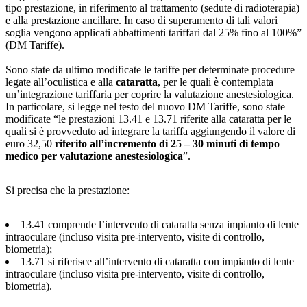
tipo prestazione, in riferimento al trattamento (sedute di radioterapia)
e alla prestazione ancillare. In caso di superamento di tali valori
soglia vengono applicati abbattimenti tariffari dal 25% fino al 100%”
(DM Tariffe).
Sono state da ultimo modificate le tariffe per determinate procedure
legate all’oculistica e alla
cataratta
, per le quali è contemplata
un’integrazione tariffaria per coprire la valutazione anestesiologica.
In particolare, si legge nel testo del nuovo DM Tariffe, sono state
modificate “le prestazioni 13.41 e 13.71 riferite alla cataratta per le
quali si è provveduto ad integrare la tariffa aggiungendo il valore di
euro 32,50
riferito all’incremento di 25 – 30 minuti di tempo
medico per valutazione anestesiologica
”.
Si precisa che la prestazione:
13.41 comprende l’intervento di cataratta senza impianto di lente
intraoculare (incluso visita pre-intervento, visite di controllo,
biometria);
13.71 si riferisce all’intervento di cataratta con impianto di lente
intraoculare (incluso visita pre-intervento, visite di controllo,
biometria).