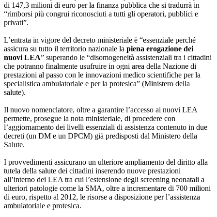
di 147,3 milioni di euro per la finanza pubblica che si tradurrà in
“rimborsi più congrui riconosciuti a tutti gli operatori, pubblici e
privati”.
L’entrata in vigore del decreto ministeriale è “essenziale perché
assicura su tutto il territorio nazionale la
piena erogazione dei
nuovi LEA
” superando le “disomogeneità assistenziali tra i cittadini
che potranno finalmente usufruire in ogni area della Nazione di
prestazioni al passo con le innovazioni medico scientifiche per la
specialistica ambulatoriale e per la protesica” (Ministero della
salute).
Il nuovo nomenclatore, oltre a garantire l’accesso ai nuovi LEA
permette, prosegue la nota ministeriale, di procedere con
l’aggiornamento dei livelli essenziali di assistenza contenuto in due
decreti (un DM e un DPCM) già predisposti dal Ministero della
Salute.
I provvedimenti assicurano un ulteriore ampliamento del diritto alla
tutela della salute dei cittadini inserendo nuove prestazioni
all’interno dei LEA tra cui l’estensione degli screening neonatali a
ulteriori patologie come la SMA, oltre a incrementare di 700 milioni
di euro, rispetto al 2012, le risorse a disposizione per l’assistenza
ambulatoriale e protesica.