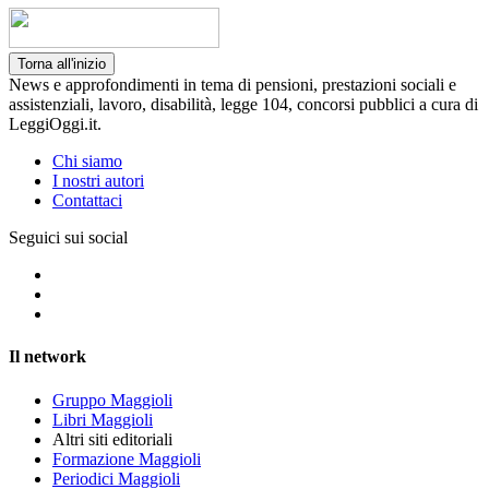
Torna all'inizio
News e approfondimenti in tema di pensioni, prestazioni sociali e
assistenziali, lavoro, disabilità, legge 104, concorsi pubblici a cura di
LeggiOggi.it.
Chi siamo
I nostri autori
Contattaci
Seguici sui social
Il network
Gruppo Maggioli
Libri Maggioli
Altri siti editoriali
Formazione Maggioli
Periodici Maggioli