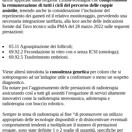
la remunerazione di tutti i cicli del percorso delle coppie
assistite
, tenendo anche in considerazione l’inclusione del
reperimento dei gameti ed il relativo monitoraggio, prevedendo una
necessaria integrazione tariffaria, alla luce anche delle indicazioni
fornite dal Tavo tecnico sulla PMA del 28 marzo 2022 sulle seguenti
prestazioni:
65.11 Agoaspirazione dei follicoli;
69.92.2 Fecondazione in vitro con o senza ICSI (omologa);
69.92.5 Trasferimento embrioni.
Viene altresì introdotta la
consulenza genetica
per coloro che si
sottopongono ad un’indagine utile a conformare o meno un sospetto
diagnostico.
Da notare poi l’aggiornamento delle prestazioni di radioterapia
assicurando così a tutti gli assistiti l’erogazione di servizi altamente
innovativi come la radioterapia stereotassica, adroterapia e
radioterapia con braccio robotico.
Sempre in tema di radioterapia al fine “di promuovere un utilizzo
appropriato delle tecnologie disponibili e di disincentivare eventuali
comportamenti tendenti a moltiplicare il numero di prestazioni
erogate, sono state definite 1 o 2 soglie di quantità, specifiche per