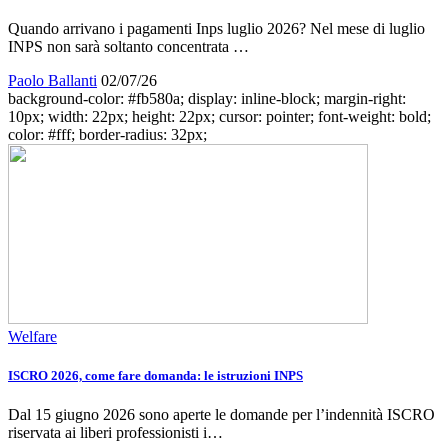
Quando arrivano i pagamenti Inps luglio 2026? Nel mese di luglio
INPS non sarà soltanto concentrata …
Paolo Ballanti
02/07/26
background-color: #fb580a; display: inline-block; margin-right:
10px; width: 22px; height: 22px; cursor: pointer; font-weight: bold;
color: #fff; border-radius: 32px;
Welfare
ISCRO 2026, come fare domanda: le istruzioni INPS
Dal 15 giugno 2026 sono aperte le domande per l’indennità ISCRO
riservata ai liberi professionisti i…