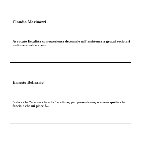
Claudia Marinozzi
Avvocato fiscalista con esperienza decennale nell’assistenza a gruppi societari
multinazionali e a soci…
Ernesto Belisario
Si dice che “si è ciò che si fa” e allora, per presentarmi, scriverò quello che
faccio e che mi piace f…