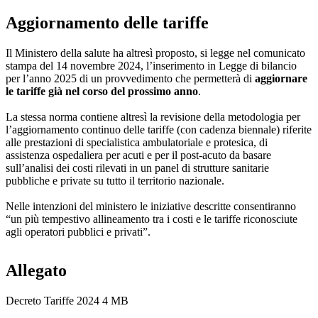
Aggiornamento delle tariffe
Il Ministero della salute ha altresì proposto, si legge nel comunicato
stampa del 14 novembre 2024, l’inserimento in Legge di bilancio
per l’anno 2025 di un provvedimento che permetterà di
aggiornare
le tariffe già nel corso del prossimo anno
.
La stessa norma contiene altresì la revisione della metodologia per
l’aggiornamento continuo delle tariffe (con cadenza biennale) riferite
alle prestazioni di specialistica ambulatoriale e protesica, di
assistenza ospedaliera per acuti e per il post-acuto da basare
sull’analisi dei costi rilevati in un panel di strutture sanitarie
pubbliche e private su tutto il territorio nazionale.
Nelle intenzioni del ministero le iniziative descritte consentiranno
“un più tempestivo allineamento tra i costi e le tariffe riconosciute
agli operatori pubblici e privati”.
Allegato
Decreto Tariffe 2024
4 MB