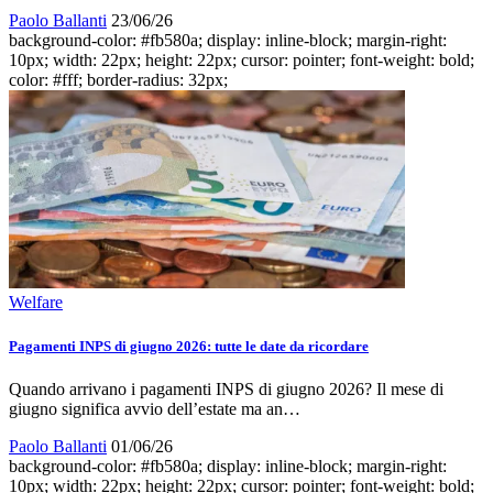
Paolo Ballanti
23/06/26
background-color: #fb580a; display: inline-block; margin-right:
10px; width: 22px; height: 22px; cursor: pointer; font-weight: bold;
color: #fff; border-radius: 32px;
Welfare
Pagamenti INPS di giugno 2026: tutte le date da ricordare
Quando arrivano i pagamenti INPS di giugno 2026? Il mese di
giugno significa avvio dell’estate ma an…
Paolo Ballanti
01/06/26
background-color: #fb580a; display: inline-block; margin-right:
10px; width: 22px; height: 22px; cursor: pointer; font-weight: bold;