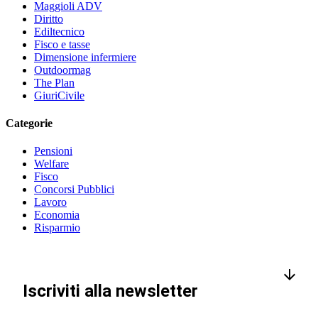
Maggioli ADV
Diritto
Ediltecnico
Fisco e tasse
Dimensione infermiere
Outdoormag
The Plan
GiuriCivile
Categorie
Pensioni
Welfare
Fisco
Concorsi Pubblici
Lavoro
Economia
Risparmio
Iscriviti alla newsletter