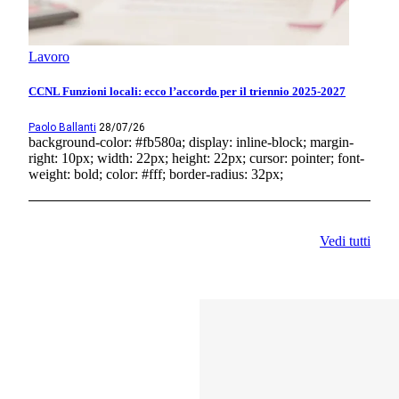
Lavoro
CCNL Funzioni locali: ecco l’accordo per il triennio 2025-2027
Paolo Ballanti
28/07/26
background-color: #fb580a; display: inline-block; margin-
right: 10px; width: 22px; height: 22px; cursor: pointer; font-
weight: bold; color: #fff; border-radius: 32px;
Vedi tutti