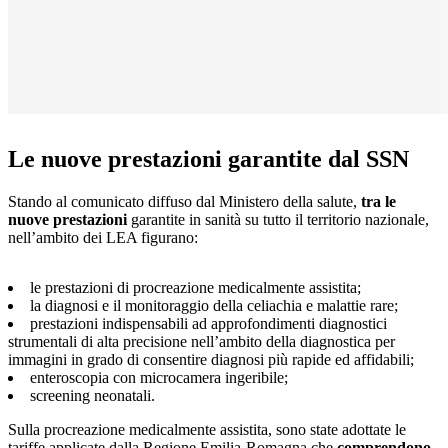
Le nuove prestazioni garantite dal SSN
Stando al comunicato diffuso dal Ministero della salute,
tra le
nuove prestazioni
garantite in sanità su tutto il territorio nazionale,
nell’ambito dei LEA figurano:
le prestazioni di procreazione medicalmente assistita;
la diagnosi e il monitoraggio della celiachia e malattie rare;
prestazioni indispensabili ad approfondimenti diagnostici
strumentali di alta precisione nell’ambito della diagnostica per
immagini in grado di consentire diagnosi più rapide ed affidabili;
enteroscopia con microcamera ingeribile;
screening neonatali.
Sulla procreazione medicalmente assistita, sono state adottate le
tariffe applicate dalla Regione Emilia-Romagna che
comprendono