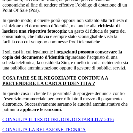
economiche al fine di rendere effettivo l’obbligo di dotazione di un
Point Of Sale (Pos).
In questo modo, il cliente potrà opporsi non soltanto alla richiesta di
esibizione del documento d’identità, ma anche alla
richiesta di
lasciare una rispettiva fotocopia
: un gesto di fiducia da parte dei
consumatori, che tuttavia è sempre stato sconsigliabile vista la
facilità con cui vengono commesse frodi telematiche.
I soli casi in cui legalmente i
negozianti possono conservare la
copia del documento d’identità
riguardano l’acquisto di una
scheda telefonica, la cosiddetta Sim, e quello in cui a richiederlo sia
una pubblica amministrazione oppure il gestore di pubblici servizi.
COSA FARE SE IL NEGOZIANTE CONTINUA A
PRETENDERE LA CARTA D’IDENTITA’?
In questo caso il cliente ha possibilità di sporgere denuncia contro
l’esercizio commerciale per aver rifiutato il mezzo di pagamento
elettronico. Successivamente saranno le autorità amministrative che
potranno
applicare le sanzioni
.
CONSULTA IL TESTO DEL DDL DI STABILITA’ 2016
CONSULTA LA RELAZIONE TECNICA