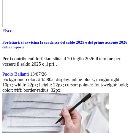
Fisco
Forfettari: si avvicina la scadenza del saldo 2025 e del primo acconto 2026
delle imposte
Per i contribuenti forfettari slitta al 20 luglio 2026 il termine per
versare il saldo 2025 e il pri…
Paolo Ballanti
13/07/26
background-color: #fb580a; display: inline-block; margin-right:
10px; width: 22px; height: 22px; cursor: pointer; font-weight: bold;
color: #fff; border-radius: 32px;