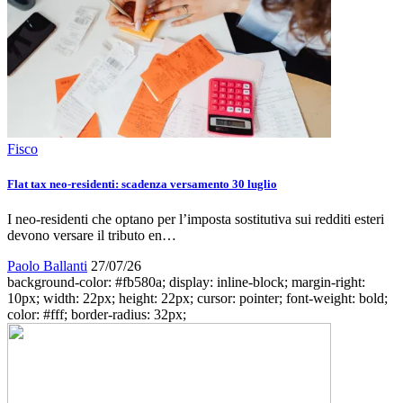
Fisco
Flat tax neo-residenti: scadenza versamento 30 luglio
I neo-residenti che optano per l’imposta sostitutiva sui redditi esteri
devono versare il tributo en…
Paolo Ballanti
27/07/26
background-color: #fb580a; display: inline-block; margin-right:
10px; width: 22px; height: 22px; cursor: pointer; font-weight: bold;
color: #fff; border-radius: 32px;