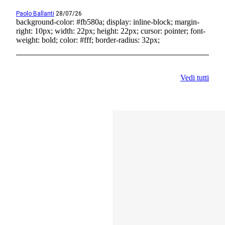
Paolo Ballanti
28/07/26
background-color: #fb580a; display: inline-block; margin-
right: 10px; width: 22px; height: 22px; cursor: pointer; font-
weight: bold; color: #fff; border-radius: 32px;
Vedi tutti