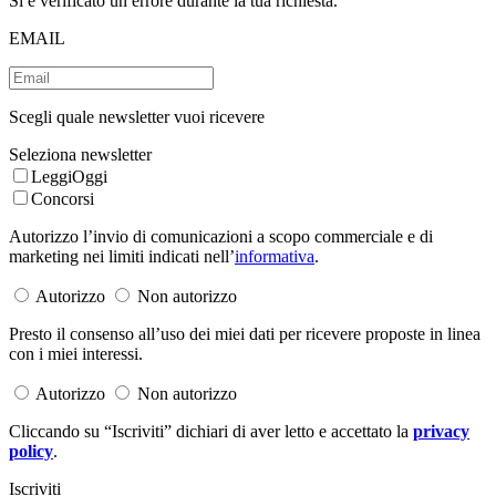
Si è verificato un errore durante la tua richiesta.
EMAIL
Scegli quale newsletter vuoi ricevere
Seleziona newsletter
LeggiOggi
Concorsi
Autorizzo l’invio di comunicazioni a scopo commerciale e di
marketing nei limiti indicati nell’
informativa
.
Autorizzo
Non autorizzo
Presto il consenso all’uso dei miei dati per ricevere proposte in linea
con i miei interessi.
Autorizzo
Non autorizzo
Cliccando su “Iscriviti” dichiari di aver letto e accettato la
privacy
policy
.
Iscriviti