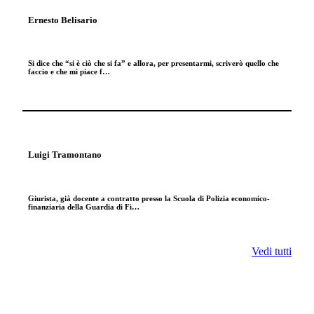
Ernesto Belisario
Si dice che “si è ciò che si fa” e allora, per presentarmi, scriverò quello che
faccio e che mi piace f…
Luigi Tramontano
Giurista, già docente a contratto presso la Scuola di Polizia economico-
finanziaria della Guardia di Fi…
Vedi tutti