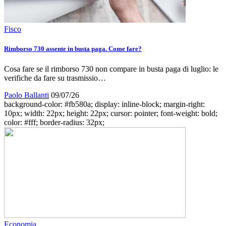
Fisco
Rimborso 730 assente in busta paga. Come fare?
Cosa fare se il rimborso 730 non compare in busta paga di luglio: le
verifiche da fare su trasmissio…
Paolo Ballanti
09/07/26
background-color: #fb580a; display: inline-block; margin-right:
10px; width: 22px; height: 22px; cursor: pointer; font-weight: bold;
color: #fff; border-radius: 32px;
Economia