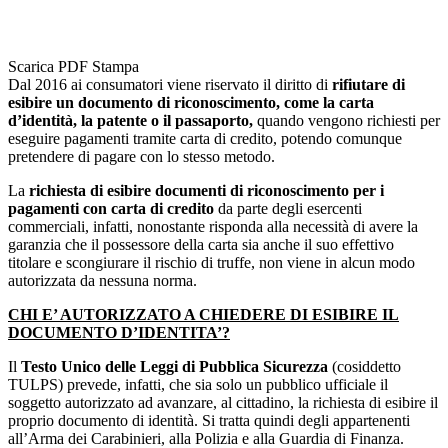
Scarica PDF
Stampa
Dal 2016 ai consumatori viene riservato il diritto di
rifiutare di
esibire un documento di riconoscimento, come la carta
d’identità, la patente
o il passaporto,
quando vengono richiesti per
eseguire pagamenti tramite carta di credito, potendo comunque
pretendere di pagare con lo stesso metodo.
La
richiesta di esibire documenti di riconoscimento per i
pagamenti con carta di credito
da parte degli esercenti
commerciali, infatti, nonostante risponda alla necessità di avere la
garanzia che il possessore della carta sia anche il suo effettivo
titolare e scongiurare il rischio di truffe, non viene in alcun modo
autorizzata da nessuna norma.
CHI E’ AUTORIZZATO A CHIEDERE DI ESIBIRE IL
DOCUMENTO D’IDENTITA’?
Il
Testo Unico delle Leggi di Pubblica Sicurezza
(cosiddetto
TULPS) prevede, infatti, che sia solo un pubblico ufficiale il
soggetto autorizzato ad avanzare, al cittadino, la richiesta di esibire il
proprio documento di identità. Si tratta quindi degli appartenenti
all’Arma dei Carabinieri, alla Polizia e alla Guardia di Finanza.