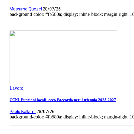
Massimo Quezel
28/07/26
background-color: #fb580a; display: inline-block; margin-right: 10p
Lavoro
CCNL Funzioni locali: ecco l’accordo per il triennio 2025-2027
Paolo Ballanti
28/07/26
background-color: #fb580a; display: inline-block; margin-right: 10p