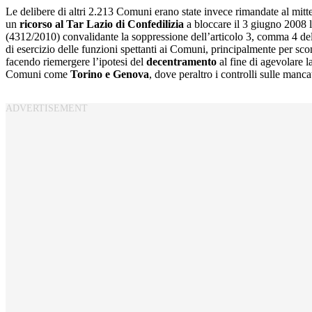
Le delibere di altri 2.213 Comuni erano state invece rimandate al mitte
un
ricorso al Tar Lazio di Confedilizia
a bloccare il 3 giugno 2008 
(4312/2010) convalidante la soppressione dell’articolo 3, comma 4 de
di esercizio delle funzioni spettanti ai Comuni, principalmente per sc
facendo riemergere l’ipotesi del
decentramento
al fine di agevolare la
Comuni come
Torino e Genova
, dove peraltro i controlli sulle manca