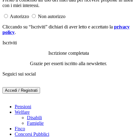
con i miei interessi.
Autorizzo
Non autorizzo
Cliccando su “Iscriviti” dichiari di aver letto e accettato la
privacy
policy
.
Iscriviti
Iscrizione completata
Grazie per esserti iscritto alla newsletter.
Seguici sui social
Accedi / Registrati
Pensioni
Welfare
Disabili
Famiglie
Fisco
Concorsi Pubblici