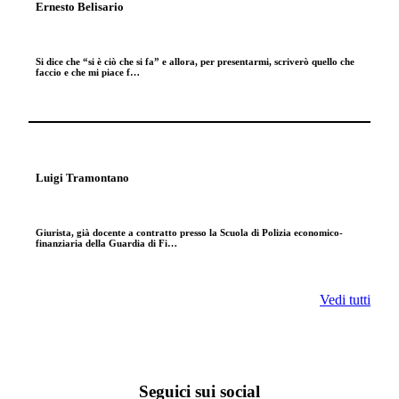
Ernesto Belisario
Si dice che “si è ciò che si fa” e allora, per presentarmi, scriverò quello che
faccio e che mi piace f…
Luigi Tramontano
Giurista, già docente a contratto presso la Scuola di Polizia economico-
finanziaria della Guardia di Fi…
Vedi tutti
Seguici sui social