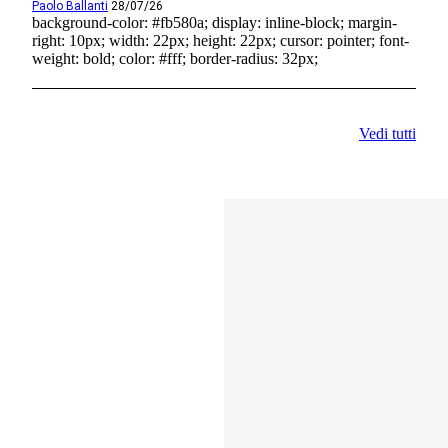
Paolo Ballanti
28/07/26
background-color: #fb580a; display: inline-block; margin-
right: 10px; width: 22px; height: 22px; cursor: pointer; font-
weight: bold; color: #fff; border-radius: 32px;
Vedi tutti