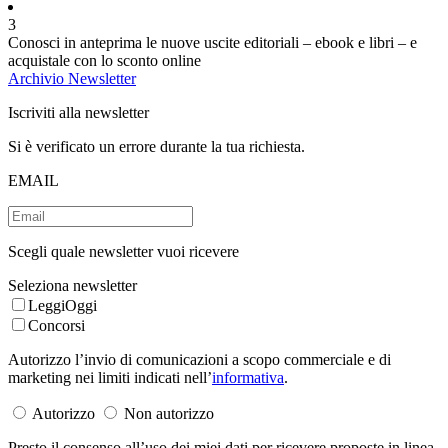
3
Conosci in anteprima le nuove uscite editoriali – ebook e libri – e
acquistale con lo sconto online
Archivio Newsletter
Iscriviti alla newsletter
Si è verificato un errore durante la tua richiesta.
EMAIL
Scegli quale newsletter vuoi ricevere
Seleziona newsletter
LeggiOggi
Concorsi
Autorizzo l’invio di comunicazioni a scopo commerciale e di
marketing nei limiti indicati nell’
informativa
.
Autorizzo
Non autorizzo
Presto il consenso all’uso dei miei dati per ricevere proposte in linea