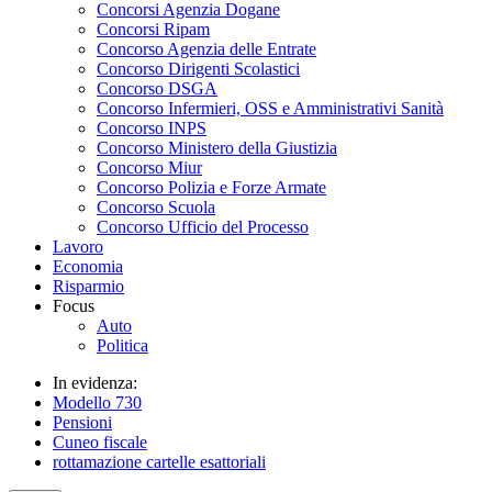
Concorsi Agenzia Dogane
Concorsi Ripam
Concorso Agenzia delle Entrate
Concorso Dirigenti Scolastici
Concorso DSGA
Concorso Infermieri, OSS e Amministrativi Sanità
Concorso INPS
Concorso Ministero della Giustizia
Concorso Miur
Concorso Polizia e Forze Armate
Concorso Scuola
Concorso Ufficio del Processo
Lavoro
Economia
Risparmio
Focus
Auto
Politica
In evidenza:
Modello 730
Pensioni
Cuneo fiscale
rottamazione cartelle esattoriali