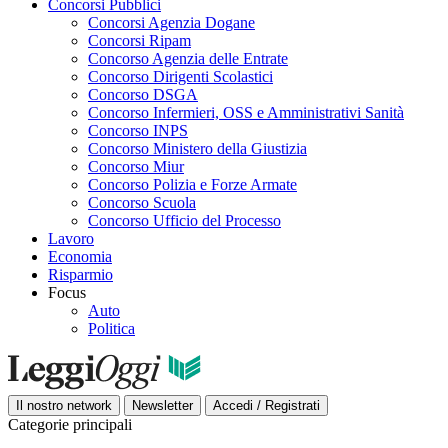
Concorsi Pubblici
Concorsi Agenzia Dogane
Concorsi Ripam
Concorso Agenzia delle Entrate
Concorso Dirigenti Scolastici
Concorso DSGA
Concorso Infermieri, OSS e Amministrativi Sanità
Concorso INPS
Concorso Ministero della Giustizia
Concorso Miur
Concorso Polizia e Forze Armate
Concorso Scuola
Concorso Ufficio del Processo
Lavoro
Economia
Risparmio
Focus
Auto
Politica
Il nostro network
Newsletter
Accedi / Registrati
Categorie principali