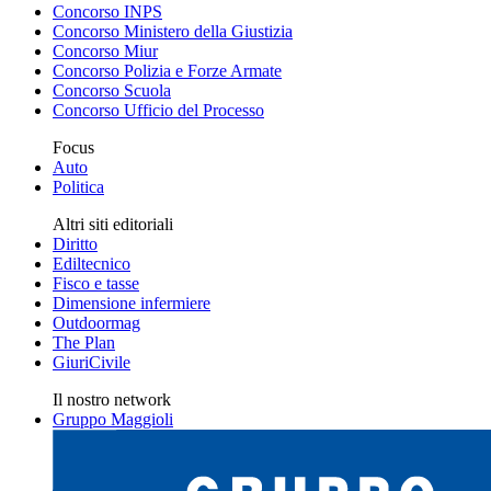
Concorso INPS
Concorso Ministero della Giustizia
Concorso Miur
Concorso Polizia e Forze Armate
Concorso Scuola
Concorso Ufficio del Processo
Focus
Auto
Politica
Altri siti editoriali
Diritto
Ediltecnico
Fisco e tasse
Dimensione infermiere
Outdoormag
The Plan
GiuriCivile
Il nostro network
Gruppo Maggioli