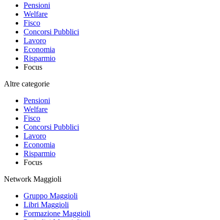
Pensioni
Welfare
Fisco
Concorsi Pubblici
Lavoro
Economia
Risparmio
Focus
Altre categorie
Pensioni
Welfare
Fisco
Concorsi Pubblici
Lavoro
Economia
Risparmio
Focus
Network Maggioli
Gruppo Maggioli
Libri Maggioli
Formazione Maggioli