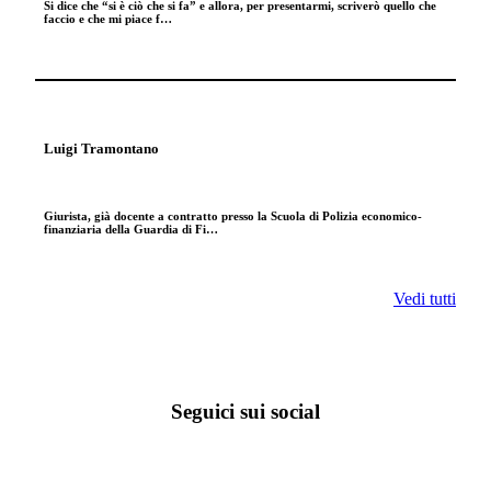
Si dice che “si è ciò che si fa” e allora, per presentarmi, scriverò quello che
faccio e che mi piace f…
Luigi Tramontano
Giurista, già docente a contratto presso la Scuola di Polizia economico-
finanziaria della Guardia di Fi…
Vedi tutti
Seguici sui social