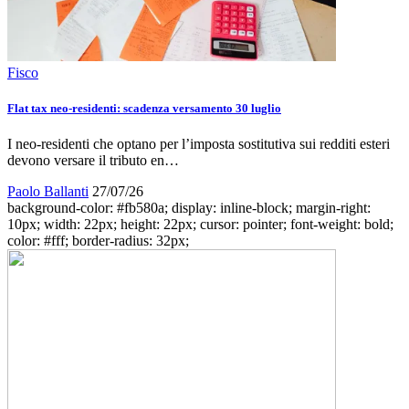
Fisco
Flat tax neo-residenti: scadenza versamento 30 luglio
I neo-residenti che optano per l’imposta sostitutiva sui redditi esteri
devono versare il tributo en…
Paolo Ballanti
27/07/26
background-color: #fb580a; display: inline-block; margin-right:
10px; width: 22px; height: 22px; cursor: pointer; font-weight: bold;
color: #fff; border-radius: 32px;