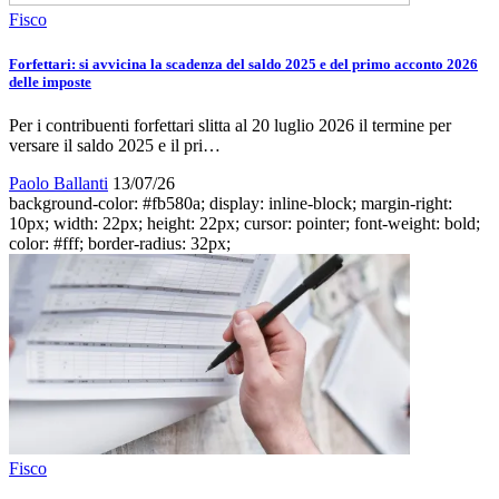
Fisco
Forfettari: si avvicina la scadenza del saldo 2025 e del primo acconto 2026
delle imposte
Per i contribuenti forfettari slitta al 20 luglio 2026 il termine per
versare il saldo 2025 e il pri…
Paolo Ballanti
13/07/26
background-color: #fb580a; display: inline-block; margin-right:
10px; width: 22px; height: 22px; cursor: pointer; font-weight: bold;
color: #fff; border-radius: 32px;
Fisco