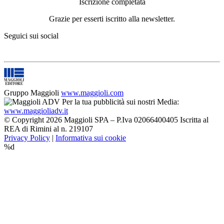
Iscrizione completata
Grazie per esserti iscritto alla newsletter.
Seguici sui social
Gruppo Maggioli
www.maggioli.com
Per la tua pubblicità sui nostri Media:
www.maggioliadv.it
© Copyright 2026 Maggioli SPA – P.Iva 02066400405 Iscritta al
REA di Rimini al n. 219107
Privacy Policy
|
Informativa sui cookie
%d