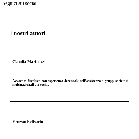
Seguici sui social
I nostri autori
Claudia Marinozzi
Avvocato fiscalista con esperienza decennale nell’assistenza a gruppi societari
multinazionali e a soci…
Ernesto Belisario