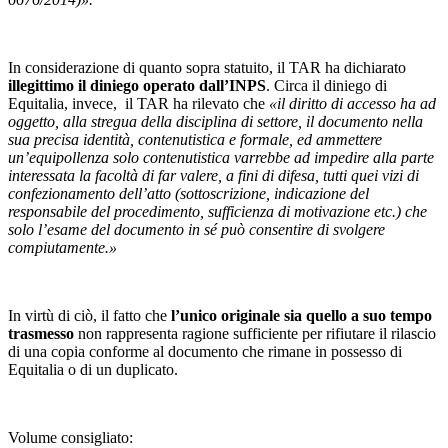
In considerazione di quanto sopra statuito, il TAR ha dichiarato
illegittimo il diniego operato dall’INPS
. Circa il diniego di
Equitalia, invece, il TAR ha rilevato che
«il diritto di accesso ha ad
oggetto, alla stregua della disciplina di settore, il documento nella
sua precisa identità, contenutistica e formale, ed ammettere
un’equipollenza solo contenutistica varrebbe ad impedire alla parte
interessata la facoltà di far valere, a fini di difesa, tutti quei vizi di
confezionamento dell’atto (sottoscrizione, indicazione del
responsabile del procedimento, sufficienza di motivazione etc.) che
solo l’esame del documento in sé può consentire di svolgere
compiutamente.»
In virtù di ciò, il fatto che
l’unico originale sia quello a suo tempo
trasmesso
non rappresenta ragione sufficiente per rifiutare il rilascio
di una copia conforme al documento che rimane in possesso di
Equitalia o di un duplicato.
Volume consigliato: