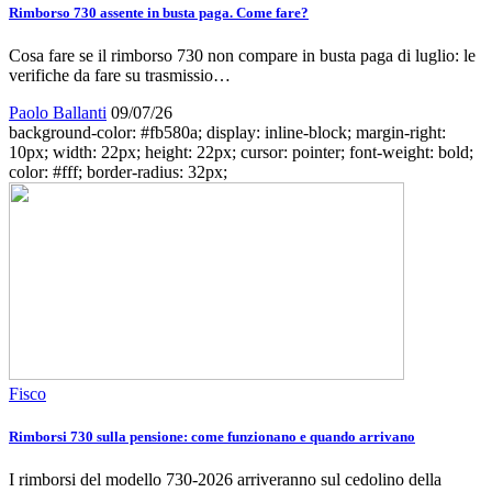
Rimborso 730 assente in busta paga. Come fare?
Cosa fare se il rimborso 730 non compare in busta paga di luglio: le
verifiche da fare su trasmissio…
Paolo Ballanti
09/07/26
background-color: #fb580a; display: inline-block; margin-right:
10px; width: 22px; height: 22px; cursor: pointer; font-weight: bold;
color: #fff; border-radius: 32px;
Fisco
Rimborsi 730 sulla pensione: come funzionano e quando arrivano
I rimborsi del modello 730-2026 arriveranno sul cedolino della