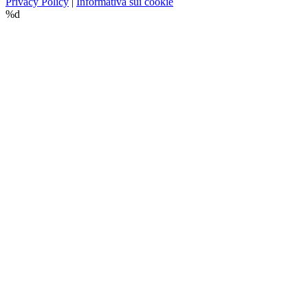
Privacy Policy
|
Informativa sui cookie
%d