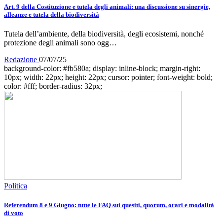
Art. 9 della Costituzione e tutela degli animali: una discussione su sinergie,
alleanze e tutela della biodiversità
Tutela dell’ambiente, della biodiversità, degli ecosistemi, nonché
protezione degli animali sono ogg…
Redazione
07/07/25
background-color: #fb580a; display: inline-block; margin-right:
10px; width: 22px; height: 22px; cursor: pointer; font-weight: bold;
color: #fff; border-radius: 32px;
Politica
Referendum 8 e 9 Giugno: tutte le FAQ sui quesiti, quorum, orari e modalità
di voto