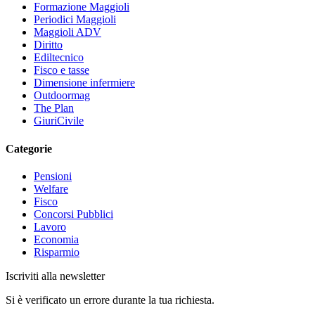
Formazione Maggioli
Periodici Maggioli
Maggioli ADV
Diritto
Ediltecnico
Fisco e tasse
Dimensione infermiere
Outdoormag
The Plan
GiuriCivile
Categorie
Pensioni
Welfare
Fisco
Concorsi Pubblici
Lavoro
Economia
Risparmio
Iscriviti alla newsletter
Si è verificato un errore durante la tua richiesta.