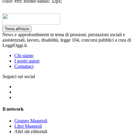
color: #fff; border-radius: 32px;
Torna all'inizio
News e approfondimenti in tema di pensioni, prestazioni sociali e
assistenziali, lavoro, disabilità, legge 104, concorsi pubblici a cura di
LeggiOggi.it.
Chi siamo
I nostri autori
Contattaci
Seguici sui social
Il network
Gruppo Maggioli
Libri Maggioli
Altri siti editoriali