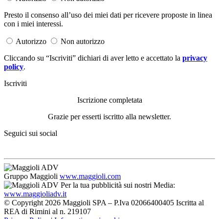
Presto il consenso all’uso dei miei dati per ricevere proposte in linea
con i miei interessi.
Autorizzo
Non autorizzo
Cliccando su “Iscriviti” dichiari di aver letto e accettato la
privacy
policy
.
Iscriviti
Iscrizione completata
Grazie per esserti iscritto alla newsletter.
Seguici sui social
Gruppo Maggioli
www.maggioli.com
Per la tua pubblicità sui nostri Media:
www.maggioliadv.it
© Copyright 2026 Maggioli SPA – P.Iva 02066400405 Iscritta al
REA di Rimini al n. 219107