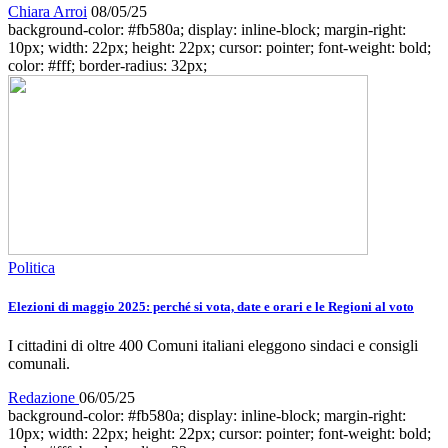
Chiara Arroi
08/05/25
background-color: #fb580a; display: inline-block; margin-right:
10px; width: 22px; height: 22px; cursor: pointer; font-weight: bold;
color: #fff; border-radius: 32px;
Politica
Elezioni di maggio 2025: perché si vota, date e orari e le Regioni al voto
I cittadini di oltre 400 Comuni italiani eleggono sindaci e consigli
comunali.
Redazione
06/05/25
background-color: #fb580a; display: inline-block; margin-right:
10px; width: 22px; height: 22px; cursor: pointer; font-weight: bold;