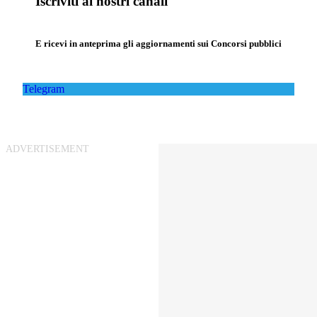
Iscriviti ai nostri canali
E ricevi in anteprima gli aggiornamenti sui Concorsi pubblici
Telegram