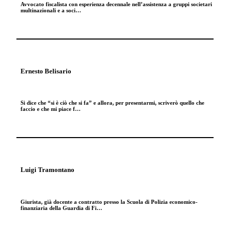
Avvocato fiscalista con esperienza decennale nell’assistenza a gruppi societari
multinazionali e a soci…
Ernesto Belisario
Si dice che “si è ciò che si fa” e allora, per presentarmi, scriverò quello che
faccio e che mi piace f…
Luigi Tramontano
Giurista, già docente a contratto presso la Scuola di Polizia economico-
finanziaria della Guardia di Fi…