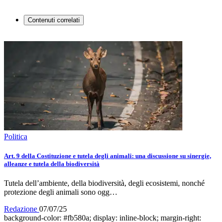
Contenuti correlati
Politica
Art. 9 della Costituzione e tutela degli animali: una discussione su sinergie,
alleanze e tutela della biodiversità
Tutela dell’ambiente, della biodiversità, degli ecosistemi, nonché
protezione degli animali sono ogg…
Redazione
07/07/25
background-color: #fb580a; display: inline-block; margin-right: