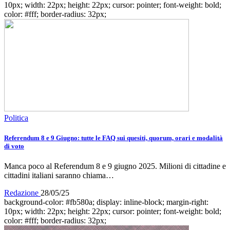
10px; width: 22px; height: 22px; cursor: pointer; font-weight: bold;
color: #fff; border-radius: 32px;
Politica
Referendum 8 e 9 Giugno: tutte le FAQ sui quesiti, quorum, orari e modalità
di voto
Manca poco al Referendum 8 e 9 giugno 2025. Milioni di cittadine e
cittadini italiani saranno chiama…
Redazione
28/05/25
background-color: #fb580a; display: inline-block; margin-right:
10px; width: 22px; height: 22px; cursor: pointer; font-weight: bold;
color: #fff; border-radius: 32px;