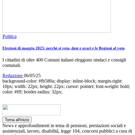
Politica
Elezioni di maggio 2025: perché si vota, date e orari e le Regioni al voto
I cittadini di oltre 400 Comuni italiani eleggono sindaci e consigli
comunali.
Redazione
06/05/25
background-color: #fb580a; display: inline-block; margin-right:
10px; width: 22px; height: 22px; cursor: pointer; font-weight: bold;
color: #fff; border-radius: 32px;
Torna all'inizio
News e approfondimenti in tema di pensioni, prestazioni sociali e
assistenziali, lavoro, disabilità, legge 104, concorsi pubblici a cura di