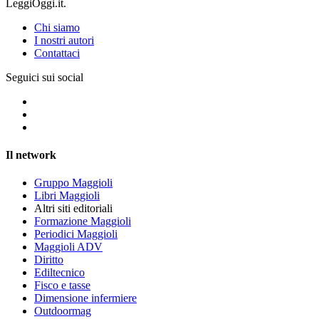
LeggiOggi.it.
Chi siamo
I nostri autori
Contattaci
Seguici sui social
Il network
Gruppo Maggioli
Libri Maggioli
Altri siti editoriali
Formazione Maggioli
Periodici Maggioli
Maggioli ADV
Diritto
Ediltecnico
Fisco e tasse
Dimensione infermiere
Outdoormag