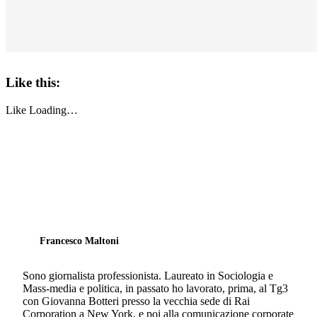
Like this:
Like
Loading…
Francesco Maltoni
Sono giornalista professionista. Laureato in Sociologia e
Mass-media e politica, in passato ho lavorato, prima, al Tg3
con Giovanna Botteri presso la vecchia sede di Rai
Corporation a New York, e poi alla comunicazione corporate