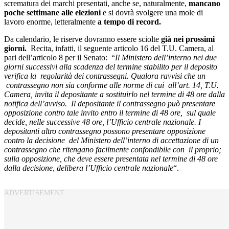
scrematura dei marchi presentati, anche se, naturalmente,
mancano
poche settimane alle elezioni
e si dovrà svolgere una mole di
lavoro enorme, letteralmente
a tempo di record.
Da calendario, le riserve dovranno essere sciolte
già nei prossimi
giorni.
Recita, infatti, il seguente articolo 16 del T.U. Camera, al
pari dell’articolo 8 per il Senato: “
Il Ministero dell’interno nei due
giorni successivi alla scadenza del termine stabilito per il deposito
verifica la regolarità dei contrassegni. Qualora ravvisi che un
contrassegno non sia conforme alle norme di cui all’art. 14, T.U.
Camera, invita il depositante a sostituirlo nel termine di 48 ore dalla
notifica dell’avviso. Il depositante il contrassegno può presentare
opposizione contro tale invito entro il termine di 48 ore, sul quale
decide, nelle successive 48 ore, l’Ufficio centrale nazionale. I
depositanti altro contrassegno possono presentare opposizione
contro la decisione del Ministero dell’interno di accettazione di un
contrassegno che ritengano facilmente confondibile con il proprio;
sulla opposizione, che deve essere presentata nel termine di 48 ore
dalla decisione, delibera l’Ufficio centrale nazionale
“.