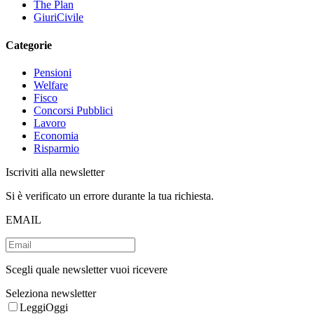
The Plan
GiuriCivile
Categorie
Pensioni
Welfare
Fisco
Concorsi Pubblici
Lavoro
Economia
Risparmio
Iscriviti alla newsletter
Si è verificato un errore durante la tua richiesta.
EMAIL
Scegli quale newsletter vuoi ricevere
Seleziona newsletter
LeggiOggi