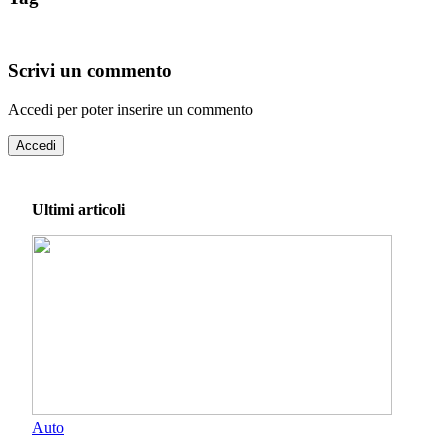
Scrivi un commento
Accedi per poter inserire un commento
Accedi
Ultimi articoli
Auto