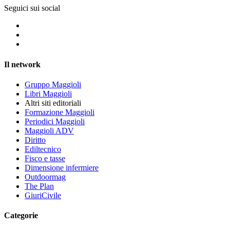
Seguici sui social
Il network
Gruppo Maggioli
Libri Maggioli
Altri siti editoriali
Formazione Maggioli
Periodici Maggioli
Maggioli ADV
Diritto
Ediltecnico
Fisco e tasse
Dimensione infermiere
Outdoormag
The Plan
GiuriCivile
Categorie