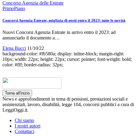
Concorso Agenzia delle Entrate
PrimoPiano
Concorsi Agenzia Entrate, migliaia di posti entro il 2023: tutte le novità
Nuovi Concorsi Agenzia Entrate in arrivo entro il 2023: ad
annunciarlo il documento a…
Elena Bucci
11/10/22
background-color: #fb580a; display: inline-block; margin-right:
10px; width: 22px; height: 22px; cursor: pointer; font-weight: bold;
color: #fff; border-radius: 32px;
Torna all'inizio
News e approfondimenti in tema di pensioni, prestazioni sociali e
assistenziali, lavoro, disabilità, legge 104, concorsi pubblici a cura di
LeggiOggi.it.
Chi siamo
I nostri autori
Contattaci