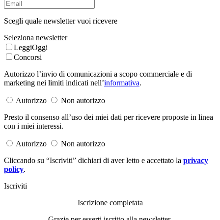
Scegli quale newsletter vuoi ricevere
Seleziona newsletter
LeggiOggi
Concorsi
Autorizzo l’invio di comunicazioni a scopo commerciale e di
marketing nei limiti indicati nell’
informativa
.
Autorizzo
Non autorizzo
Presto il consenso all’uso dei miei dati per ricevere proposte in linea
con i miei interessi.
Autorizzo
Non autorizzo
Cliccando su “Iscriviti” dichiari di aver letto e accettato la
privacy
policy
.
Iscriviti
Iscrizione completata
Grazie per esserti iscritto alla newsletter.