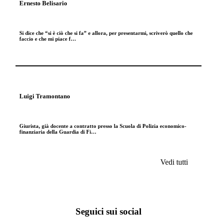
Ernesto Belisario
Si dice che “si è ciò che si fa” e allora, per presentarmi, scriverò quello che
faccio e che mi piace f…
Luigi Tramontano
Giurista, già docente a contratto presso la Scuola di Polizia economico-
finanziaria della Guardia di Fi…
Vedi tutti
Seguici sui social