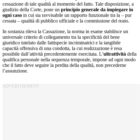
cessazione di tale qualità al momento del fatto. Tale disposizione, a
giudizio della Corte, pone un
principio generale da impiegare in
ogni caso
in cui sia ravvisabile un rapporto funzionale tra la – pur
cessata – qualità di pubblico ufficiale e la commissione del reato.
In sostanza rileva la Cassazione, la norma in esame stabilisce un
universale criterio di collegamento tra la specificità del bene
giuridico tutelato dalle fattispecie incriminatrici e la tangibile
capacità offensiva di una condotta, la cui realizzazione è resa
possibile dall’attività precedentemente esercitata. L’
ultrattività
della
qualifica personale nella sequenza temporale, impone ad ogni modo
che il fatto deve seguire la perdita della qualità, non precederne
l’assunzione.