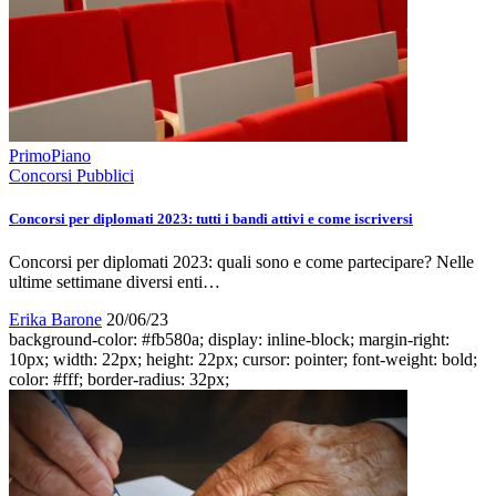
PrimoPiano
Concorsi Pubblici
Concorsi per diplomati 2023: tutti i bandi attivi e come iscriversi
Concorsi per diplomati 2023: quali sono e come partecipare? Nelle
ultime settimane diversi enti…
Erika Barone
20/06/23
background-color: #fb580a; display: inline-block; margin-right:
10px; width: 22px; height: 22px; cursor: pointer; font-weight: bold;
color: #fff; border-radius: 32px;