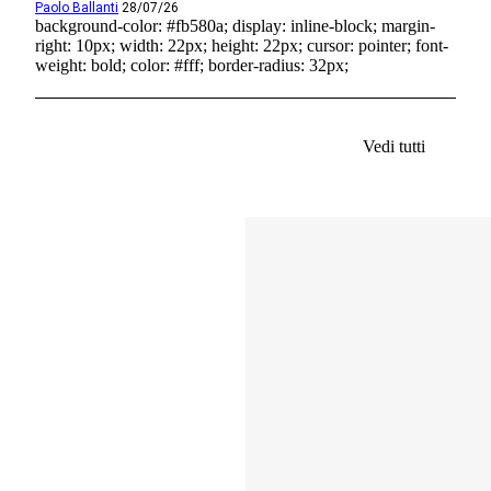
Paolo Ballanti
28/07/26
background-color: #fb580a; display: inline-block; margin-
right: 10px; width: 22px; height: 22px; cursor: pointer; font-
weight: bold; color: #fff; border-radius: 32px;
Vedi tutti