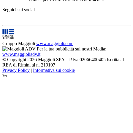
Seguici sui social
Gruppo Maggioli
www.maggioli.com
Per la tua pubblicità sui nostri Media:
www.maggioliadv.it
© Copyright 2026 Maggioli SPA – P.Iva 02066400405 Iscritta al
REA di Rimini al n. 219107
Privacy Policy
|
Informativa sui cookie
%d