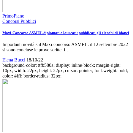
PrimoPiano
Concorsi Pubblici
Maxi-Concorso ASMEL diplomati e laureati: pubblicati gli elenchi di idonei
Importanti novità sul Maxi-concorso ASMEL: il 12 settembre 2022
si sono concluse le prove scritte, i…
Elena Bucci
18/10/22
background-color: #fb580a; display: inline-block; margin-right:
10px; width: 22px; height: 22px; cursor: pointer; font-weight: bold;
color: #fff; border-radius: 32px;