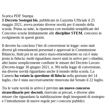
Scarica PDF
Stampa
Il
Decreto Sostegni bis
, pubblicato in Gazzetta Ufficiale il 25
maggio 2021, aveva portato diverse novità per il mondo della
scuola. Prima su tutte, la ripartenza con modalità semplificate del
Concorso scuola limitatamente alle
discipline STEM
, concorso in
svolgimento in questi giorni.
Il decreto ha concluso l’iter di conversione in legge: sono stati
diversi gli emendamenti presentati e approvati in Commissione
Bilancio, finiti poi in un unico maxi-emendamento su cui è stata
posta la fiducia: molti riguardano nuovi aiuti in arrivo per i cittadini,
altri fanno semplicemente confluire le misure del Decreto Lavoro
(Decreto-legge 30 giugno 2021, n. 99) nella legge di conversione,
ma diverse novità riguardano anche il mondo della scuola. La
Camera
ha votato la questione di fiducia
nella giornata del 14
luglio, che è stata successivamente rinnovata dal Senato il 22 luglio.
Tra le varie novità in arrivo è previsto
un nuovo concorso
straordinario per docenti
, riservato ai precari, e diverse altre
misure che riguardano la stabilizzazione degli insegnanti di sostegno
e l’introduzione di nuove regole per i concorsi pubblici.