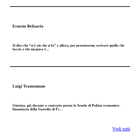
Ernesto Belisario
Si dice che “si è ciò che si fa” e allora, per presentarmi, scriverò quello che
faccio e che mi piace f…
Luigi Tramontano
Giurista, già docente a contratto presso la Scuola di Polizia economico-
finanziaria della Guardia di Fi…
Vedi tutti