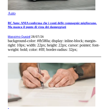
Auto
RC Auto: ANIA conferma che i conti delle compagnie migliorano.
Ma manca il punto di vista dei danneggiati
Massimo Quezel
28/07/26
background-color: #fb580a; display: inline-block; margin-
right: 10px; width: 22px; height: 22px; cursor: pointer; font-
weight: bold; color: #fff; border-radius: 32px;