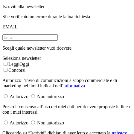
Iscriviti alla newsletter
Si è verificato un errore durante la tua richiesta.
EMAIL
Scegli quale newsletter vuoi ricevere
Seleziona newsletter
LeggiOggi
Concorsi
Autorizzo l’invio di comunicazioni a scopo commerciale e di
marketing nei limiti indicati nell’
informativa
.
Autorizzo
Non autorizzo
Presto il consenso all’uso dei miei dati per ricevere proposte in linea
con i miei interessi.
Autorizzo
Non autorizzo
Cliccando su “Iscriviti” dichiari di aver letto e accettato la
privacy