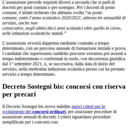
L’assunzione prevede requisiti diversi a seconda che si parli di
docenti per posti comuni o per sostegno. Per i docenti di posto
comune, è infatti richiesto che abbiano svolto “
su posto
comune, entro l’anno scolastico 2020/2021, almeno tre annualità di
servizio, anche non
consecutive, negli ultimi dieci anni scolastici oltre quello in corso,
nelle istituzioni scolastiche statali.”
L’assunzione avverrà dapprima mediante contratto a tempo
determinato, con un percorso annuale di formazione iniziale e prova.
I candidati che supereranno suddetto percorso verranno poi assunti a
tempo indeterminato e confermati in ruolo, con decorrenza giuridica
dal 1° settembre 2021, o, se successiva, dalla data di inizio del
servizio, nella medesima istituzione scolastica presso cui ha prestato
servizio a tempo determinato.
Decreto Sostegni bis: concorsi con riserva
per precari
Il Decreto Sostegni bis aveva stabilito
nuovi criteri per lo
svolgimento dei
concorsi ordinari
, per assicurare procedure di
assunzione annuali di docenti. I criteri riguardano procedure
semplificate per i concorsi con: