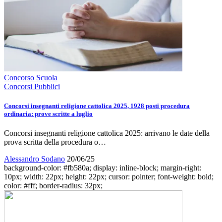
Concorso Scuola
Concorsi Pubblici
Concorsi insegnanti religione cattolica 2025, 1928 posti procedura
ordinaria: prove scritte a luglio
Concorsi insegnanti religione cattolica 2025: arrivano le date della
prova scritta della procedura o…
Alessandro Sodano
20/06/25
background-color: #fb580a; display: inline-block; margin-right:
10px; width: 22px; height: 22px; cursor: pointer; font-weight: bold;
color: #fff; border-radius: 32px;