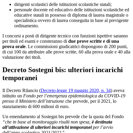
dirigenti scolastici delle istituzioni scolastiche statali;
personale docente ed educativo delle istituzioni scolastiche ed
educative statali in possesso di diploma di laurea magistrale o
specialistica ovvero di laurea conseguita in base al previgente
ordinamento.
I concorsi a posti di dirigente tecnico con funzioni ispettive saranno
per titoli ed esami e consteranno di
due prove scritte e di una
prova orale
. Le commissioni giudicatrici dispongono di 200 punti,
di cui 100 da attribuire alle prove scritte, 60 alla prova orale e 40 alla
valutazione dei titoli.
Decreto Sostegni bis: ulteriori incarichi
temporanei
Il Decreto Rilancio (
Decreto-legge 19 maggio 2020, n. 34
) aveva
istituito un
Fondo per l’emergenza epidemiologica da COVID-19
presso il Ministero dell’istruzione
che prevede, per il 2021, lo
stanziamento di 600 milioni di euro.
Un emendamento al Sostegni bis prevede che la quota del Fondo
“che in base al monitoraggio risulti non spesa,
è destinata
all’attivazione di ulteriori incarichi temporanei
per l’avvio
dell’anno scolastico 2021/2022
.”