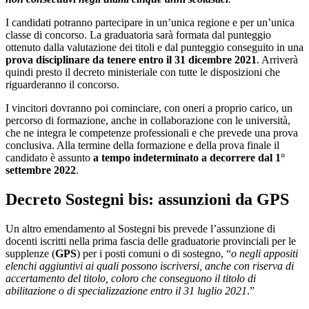
I candidati potranno partecipare in un’unica regione e per un’unica
classe di concorso. La graduatoria sarà formata dal punteggio
ottenuto dalla valutazione dei titoli e dal punteggio conseguito in una
prova disciplinare da tenere entro il 31 dicembre 2021
. Arriverà
quindi presto il decreto ministeriale con tutte le disposizioni che
riguarderanno il concorso.
I vincitori dovranno poi cominciare, con oneri a proprio carico, un
percorso di formazione, anche in collaborazione con le università,
che ne integra le competenze professionali e che prevede una prova
conclusiva. Alla termine della formazione e della prova finale il
candidato è assunto
a tempo indeterminato
a decorrere dal 1°
settembre 2022
.
Decreto Sostegni bis: assunzioni da GPS
Un altro emendamento al Sostegni bis prevede l’assunzione di
docenti iscritti nella prima fascia delle graduatorie provinciali per le
supplenze (
GPS
) per i posti comuni o di sostegno, “
o negli appositi
elenchi aggiuntivi ai quali possono iscriversi, anche con riserva di
accertamento del titolo, coloro che conseguono il titolo di
abilitazione o di specializzazione entro il 31 luglio 2021
.”