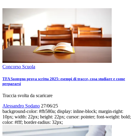
Concorso Scuola
TFA Sostegno prova scritta 2025: esempi di tracce, cosa studiare e come
prepararsi
Traccia svolta da scaricare
Alessandro Sodano
27/06/25
background-color: #fb580a; display: inline-block; margin-right:
10px; width: 22px; height: 22px; cursor: pointer; font-weight: bold;
color: #fff; border-radius: 32px;