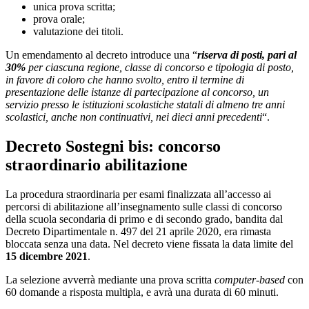
unica prova scritta;
prova orale;
valutazione dei titoli.
Un emendamento al decreto introduce una “
riserva di posti, pari al
30%
per
ciascuna regione, classe di concorso e tipologia di posto,
in favore di coloro che
hanno svolto, entro il termine di
presentazione delle istanze di partecipazione al
concorso, un
servizio presso le istituzioni scolastiche statali di almeno tre anni
scolastici, anche non continuativi, nei dieci anni precedenti
“.
Decreto Sostegni bis: concorso
straordinario abilitazione
La procedura straordinaria per esami finalizzata all’accesso ai
percorsi di abilitazione all’insegnamento sulle classi di concorso
della scuola secondaria di primo e di secondo grado, bandita dal
Decreto Dipartimentale n. 497 del 21 aprile 2020, era rimasta
bloccata senza una data. Nel decreto viene fissata la data limite del
15 dicembre 2021
.
La selezione avverrà mediante una prova scritta
computer-based
con
60 domande a risposta multipla, e avrà una durata di 60 minuti.