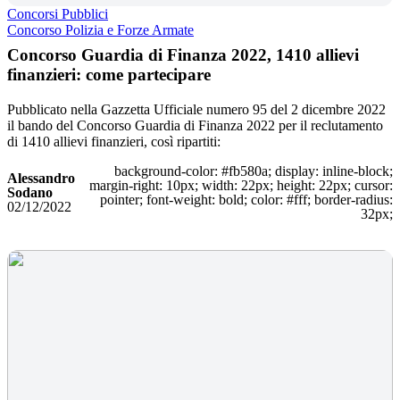
Concorsi Pubblici
Concorso Polizia e Forze Armate
Concorso Guardia di Finanza 2022, 1410 allievi
finanzieri: come partecipare
Pubblicato nella Gazzetta Ufficiale numero 95 del 2 dicembre 2022
il bando del Concorso Guardia di Finanza 2022 per il reclutamento
di 1410 allievi finanzieri, così ripartiti:
background-color: #fb580a; display: inline-block;
Alessandro
margin-right: 10px; width: 22px; height: 22px; cursor:
Sodano
pointer; font-weight: bold; color: #fff; border-radius:
02/12/2022
32px;