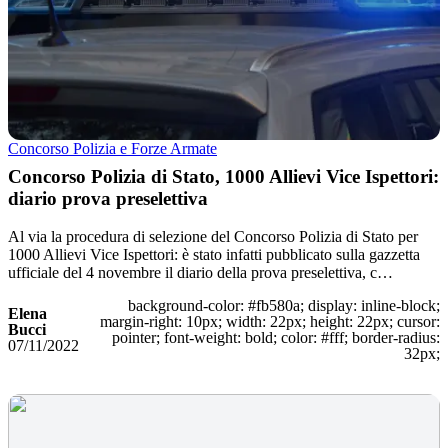
Concorso Polizia e Forze Armate
Concorso Polizia di Stato, 1000 Allievi Vice Ispettori:
diario prova preselettiva
Al via la procedura di selezione del Concorso Polizia di Stato per
1000 Allievi Vice Ispettori: è stato infatti pubblicato sulla gazzetta
ufficiale del 4 novembre il diario della prova preselettiva, c…
background-color: #fb580a; display: inline-block;
Elena
margin-right: 10px; width: 22px; height: 22px; cursor:
Bucci
pointer; font-weight: bold; color: #fff; border-radius:
07/11/2022
32px;