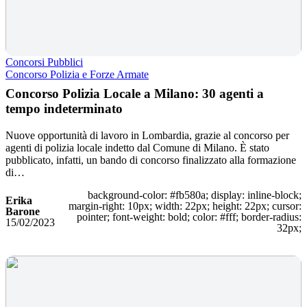
Concorsi Pubblici
Concorso Polizia e Forze Armate
Concorso Polizia Locale a Milano: 30 agenti a
tempo indeterminato
Nuove opportunità di lavoro in Lombardia, grazie al concorso per
agenti di polizia locale indetto dal Comune di Milano. È stato
pubblicato, infatti, un bando di concorso finalizzato alla formazione
di…
background-color: #fb580a; display: inline-block;
Erika
margin-right: 10px; width: 22px; height: 22px; cursor:
Barone
pointer; font-weight: bold; color: #fff; border-radius:
15/02/2023
32px;