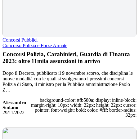
Concorsi Pubblici
Concorso Polizia e Forze Armate
Concorsi Polizia, Carabinieri, Guardia di Finanza
2023: oltre 11mila assunzioni in arrivo
Dopo il Decreto, pubblicato il 9 novembre scorso, che disciplina le
nuove modalità con le quali si svolgeranno i prossimi concorsi
Polizia di Stato, il ministro per la Pubblica amministrazione Paolo
Z…
background-color: #fb580a; display: inline-block;
Alessandro
margin-right: 10px; width: 22px; height: 22px; cursor:
Sodano
pointer; font-weight: bold; color: #fff; border-radius:
29/11/2022
32px;