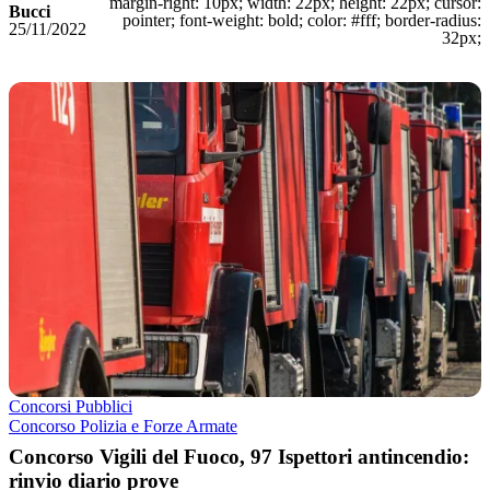
margin-right: 10px; width: 22px; height: 22px; cursor:
Bucci
pointer; font-weight: bold; color: #fff; border-radius:
25/11/2022
32px;
Concorsi Pubblici
Concorso Polizia e Forze Armate
Concorso Vigili del Fuoco, 97 Ispettori antincendio:
rinvio diario prove