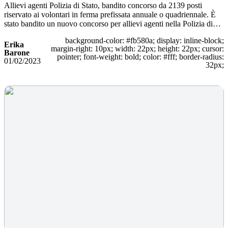
Allievi agenti Polizia di Stato, bandito concorso da 2139 posti
riservato ai volontari in ferma prefissata annuale o quadriennale. È
stato bandito un nuovo concorso per allievi agenti nella Polizia di…
background-color: #fb580a; display: inline-block;
Erika
margin-right: 10px; width: 22px; height: 22px; cursor:
Barone
pointer; font-weight: bold; color: #fff; border-radius:
01/02/2023
32px;