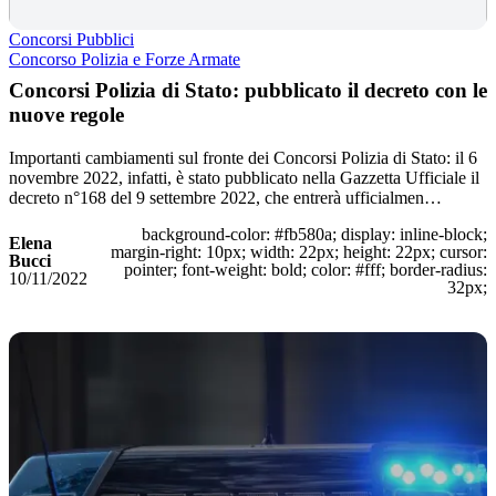
Concorsi Pubblici
Concorso Polizia e Forze Armate
Concorsi Polizia di Stato: pubblicato il decreto con le
nuove regole
Importanti cambiamenti sul fronte dei Concorsi Polizia di Stato: il 6
novembre 2022, infatti, è stato pubblicato nella Gazzetta Ufficiale il
decreto n°168 del 9 settembre 2022, che entrerà ufficialmen…
background-color: #fb580a; display: inline-block;
Elena
margin-right: 10px; width: 22px; height: 22px; cursor:
Bucci
pointer; font-weight: bold; color: #fff; border-radius:
10/11/2022
32px;