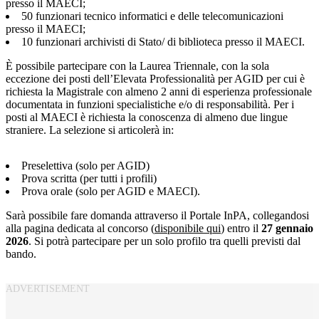
presso il MAECI;
50 funzionari tecnico informatici e delle telecomunicazioni
presso il MAECI;
10 funzionari archivisti di Stato/ di biblioteca presso il MAECI.
È possibile partecipare con la Laurea Triennale, con la sola
eccezione dei posti dell’Elevata Professionalità per AGID per cui è
richiesta la Magistrale con almeno 2 anni di esperienza professionale
documentata in funzioni specialistiche e/o di responsabilità. Per i
posti al MAECI è richiesta la conoscenza di almeno due lingue
straniere. La selezione si articolerà in:
Preselettiva (solo per AGID)
Prova scritta (per tutti i profili)
Prova orale (solo per AGID e MAECI).
Sarà possibile fare domanda attraverso il Portale InPA, collegandosi
alla pagina dedicata al concorso (
disponibile qui
) entro il
27 gennaio
2026
. Si potrà partecipare per un solo profilo tra quelli previsti dal
bando.