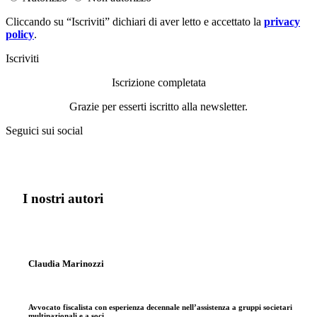
Cliccando su “Iscriviti” dichiari di aver letto e accettato la
privacy
policy
.
Iscriviti
Iscrizione completata
Grazie per esserti iscritto alla newsletter.
Seguici sui social
I nostri autori
Claudia Marinozzi
Avvocato fiscalista con esperienza decennale nell’assistenza a gruppi societari
multinazionali e a soci…