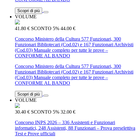
Scopri di più
VOLUME
41.80 €
SCONTO 5%
44.00 €
Concorso Ministero della Cultura 577 Funzionari, 300
Funzionari Bibliotecari (Cod.02) e 167 Funzionari Archivisti
(Cod.03) Manuale completo per tutte le prove –
CONFORME AL BANDO
Concorso Ministero della Cultura 577 Funzionari, 300
Funzionari Bibliotecari (Cod.02) e 167 Funzionari Archivisti
(Cod.03) Manuale completo per tutte le prove –
CONFORME AL BANDO
Scopri di più
VOLUME
30.40 €
SCONTO 5%
32.00 €
Concorso INPS 2026 – 336 Assistenti e Funzionari
informatici, 248 Assistenti, 88 Funzionari – Prova preselettiva
Test e Prove ufficiali