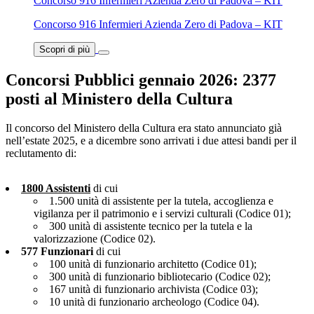
Concorso 916 Infermieri Azienda Zero di Padova – KIT
Concorso 916 Infermieri Azienda Zero di Padova – KIT
Scopri di più
Concorsi Pubblici gennaio 2026: 2377
posti al Ministero della Cultura
Il concorso del Ministero della Cultura era stato annunciato già
nell’estate 2025, e a dicembre sono arrivati i due attesi bandi per il
reclutamento di:
1800 Assistenti
di cui
1.500 unità di assistente per la tutela, accoglienza e
vigilanza per il patrimonio e i servizi culturali (Codice 01);
300 unità di assistente tecnico per la tutela e la
valorizzazione (Codice 02).
577 Funzionari
di cui
100 unità di funzionario architetto (Codice 01);
300 unità di funzionario bibliotecario (Codice 02);
167 unità di funzionario archivista (Codice 03);
10 unità di funzionario archeologo (Codice 04).