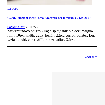
Lavoro
CCNL Funzioni locali: ecco l’accordo per il triennio 2025-2027
Paolo Ballanti
28/07/26
background-color: #fb580a; display: inline-block; margin-
right: 10px; width: 22px; height: 22px; cursor: pointer; font-
weight: bold; color: #fff; border-radius: 32px;
Vedi tutti