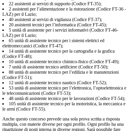
22 assistenti ai servizi di supporto (Codice FT-35);
2 assistenti per l’alimentazione e la ristorazione (Codice FT-36 -
LAZ) per il Lazio;
40 assistenti ai servizi di vigilanza (Codice FT-37);
20 assistenti tecnici per l’informatica (Codice FT-45);
5 unità di assistente per i servizi informativi (Codice FT-46-
LAZ) per il Lazio;
65 unità di assistente tecnico per i sistemi elettrici ed
elettromeccanici (Codice FT-47);
14 unità di assistente tecnico per la cartografia e la grafica
(Codice FT-48);
10 unità di assistente tecnico chimico-fisico (Codice FT-49);
7 unità di assistente tecnico artificiere (Codice FT-50);
88 unità di assistente tecnico per l’edilizia e le manutenzioni
(Codice FT-51);
12 unità di assistente tecnico nautico (Codice FT-52);
53 unità di assistente tecnico per l’elettronica, l’optoelettronica e
le telecomunicazioni (Codice FT-53);
48 unità di assistente tecnico per le lavorazioni (Codice FT-54);
105 unità di assistente tecnico per la motoristica, la meccanica e
le armi (Codice FT-55).
Anche questo concorso prevede una sola prova scritta a risposta
multipla, con materie diverse per ogni profilo. Ogni profilo ha una
ripartizione di posti interna in diverse regioni. Sarà possibile fare