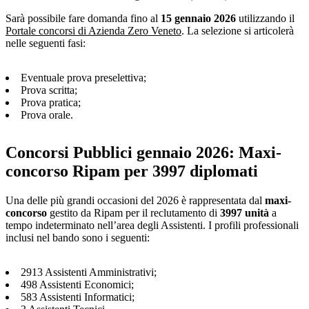
Sarà possibile fare domanda fino al
15 gennaio 2026
utilizzando il
Portale concorsi di Azienda Zero Veneto
. La selezione si articolerà
nelle seguenti fasi:
Eventuale prova preselettiva;
Prova scritta;
Prova pratica;
Prova orale.
Concorsi Pubblici gennaio 2026: Maxi-
concorso Ripam per 3997 diplomati
Una delle più grandi occasioni del 2026 è rappresentata dal
maxi-
concorso
gestito da Ripam per il reclutamento di
3997 unità
a
tempo indeterminato nell’area degli Assistenti. I profili professionali
inclusi nel bando sono i seguenti:
2913 Assistenti Amministrativi;
498 Assistenti Economici;
583 Assistenti Informatici;