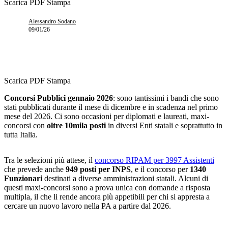
Scarica PDF
Stampa
Alessandro Sodano
09/01/26
Scarica PDF
Stampa
Concorsi Pubblici gennaio 2026
: sono tantissimi i bandi che sono
stati pubblicati durante il mese di dicembre e in scadenza nel primo
mese del 2026. Ci sono occasioni per diplomati e laureati, maxi-
concorsi con
oltre 10mila posti
in diversi Enti statali e soprattutto in
tutta Italia.
Tra le selezioni più attese, il
concorso RIPAM per 3997 Assistenti
che prevede anche
949 posti per INPS
, e il concorso per
1340
Funzionari
destinati a diverse amministrazioni statali. Alcuni di
questi maxi-concorsi sono a prova unica con domande a risposta
multipla, il che li rende ancora più appetibili per chi si appresta a
cercare un nuovo lavoro nella PA a partire dal 2026.