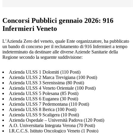
Concorsi Pubblici gennaio 2026: 916
Infermieri Veneto
L’Azienda Zero del veneto, quale Ente organizzatore, ha pubblicato
un bando di concorso per il reclutamento di 916 Infermieri a tempo
indeterminato da destinare alle diverse Aziende Sanitarie della
Regione secondo la seguente suddivisione:
Azienda ULSS 1 Dolomiti (110 Posti)
Azienda ULSS 2 Marca Trevigiana (100 Posti)
Azienda ULSS 3 Serenissima (80 Posti)
Azienda ULSS 4 Veneto Orientale (100 Posti)
Azienda ULSS 5 Polesana (85 Posti)
Azienda ULSS 6 Euganea (30 Posti)
Azienda ULSS 7 Pedemontana (110 Posti)
Azienda ULSS 8 Berica (100 Posti)
Azienda ULSS 9 Scaligera (10 Posti)
Azienda Ospedale – Università Padova (120 Posti)
A.O. Universitaria Integrata Verona (70 Posti)
I.R.C.C.S. Istituto Oncologico Veneto (1 Posto)