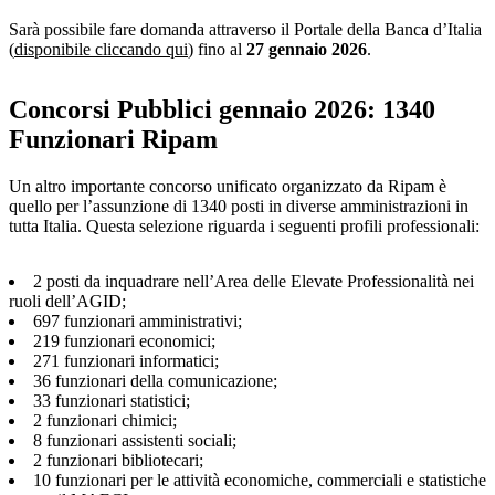
Sarà possibile fare domanda attraverso il Portale della Banca d’Italia
(
disponibile cliccando qui
) fino al
27 gennaio 2026
.
Concorsi Pubblici gennaio 2026: 1340
Funzionari Ripam
Un altro importante concorso unificato organizzato da Ripam è
quello per l’assunzione di 1340 posti in diverse amministrazioni in
tutta Italia. Questa selezione riguarda i seguenti profili professionali:
2 posti da inquadrare nell’Area delle Elevate Professionalità nei
ruoli dell’AGID;
697 funzionari amministrativi;
219 funzionari economici;
271 funzionari informatici;
36 funzionari della comunicazione;
33 funzionari statistici;
2 funzionari chimici;
8 funzionari assistenti sociali;
2 funzionari bibliotecari;
10 funzionari per le attività economiche, commerciali e statistiche