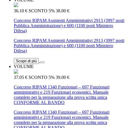
36.10 €
SCONTO 5%
38.00 €
Concorso RIPAM Assistenti Amministrativi 2913 (3997 posti
Pubblica Amministrazione) e 600 (1100 posti Ministero
Difesa)
Concorso RIPAM Assistenti Amministrativi 2913 (3997 posti
Pubblica Amministrazione) e 600 (1100 posti Ministero
Difesa)
Scopri di più
VOLUME
37.05 €
SCONTO 5%
39.00 €
Concorso RIPAM 1340 Funzionari – 697 Funzionari
amministrativi e 219 Funzionari economici. Manuale
completo per la preparazione alla prova scritta unica
CONFORME AL BANDO
Concorso RIPAM 1340 Funzionari – 697 Funzionari
amministrativi e 219 Funzionari economici. Manuale
completo per la preparazione alla prova scritta unica
CONFORME AL BANDO