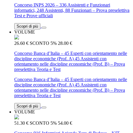
Concorso INPS 2026 – 336 Assistenti e Funzionari
informatici, 248 Assistenti, 88 Funzionari – Prova preselettiva
Test e Prove ufficiali
Scopri di più
VOLUME
26.60 €
SCONTO 5%
28.00 €
Concorso Banca d’Italia – 45 Esperti con orientamento nelle
discipline economiche (Prof. A) 45 Assistenti con
orientamento nelle discipline economiche (Prof. B) – Prova
preselettiva Teoria e Test
Concorso Banca d’Italia – 45 Esperti con orientamento nelle
discipline economiche (Prof. A) 45 Assistenti con
orientamento nelle discipline economiche (Prof. B) – Prova
preselettiva Teoria e Test
Scopri di più
VOLUME
51.30 €
SCONTO 5%
54.00 €