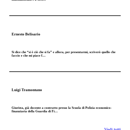
Ernesto Belisario
Si dice che “si è ciò che si fa” e allora, per presentarmi, scriverò quello che
faccio e che mi piace f…
Luigi Tramontano
Giurista, già docente a contratto presso la Scuola di Polizia economico-
finanziaria della Guardia di Fi…
Vedi tutti