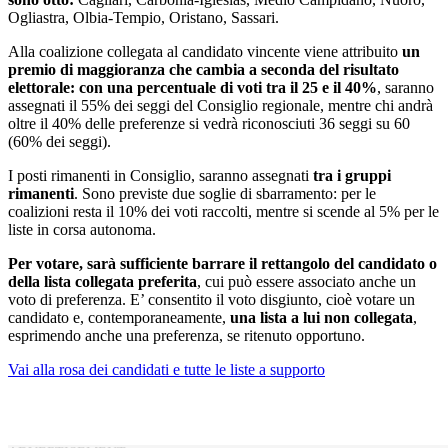
Ogliastra, Olbia-Tempio, Oristano, Sassari.
Alla coalizione collegata al candidato vincente viene attribuito
un
premio di maggioranza che cambia a seconda del risultato
elettorale: con una percentuale di voti tra il 25 e il 40%
, saranno
assegnati il 55% dei seggi del Consiglio regionale, mentre chi andrà
oltre il 40% delle preferenze si vedrà riconosciuti 36 seggi su 60
(60% dei seggi).
I posti rimanenti in Consiglio, saranno assegnati
tra i gruppi
rimanenti
. Sono previste due soglie di sbarramento: per le
coalizioni resta il 10% dei voti raccolti, mentre si scende al 5% per le
liste in corsa autonoma.
Per votare, sarà sufficiente barrare il rettangolo del candidato o
della lista collegata preferita
, cui può essere associato anche un
voto di preferenza. E’ consentito il voto disgiunto, cioè votare un
candidato e, contemporaneamente,
una lista a lui non collegata
,
esprimendo anche una preferenza, se ritenuto opportuno.
Vai alla rosa dei candidati e tutte le liste a supporto