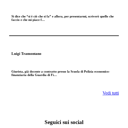
Si dice che “si è ciò che si fa” e allora, per presentarmi, scriverò quello che
faccio e che mi piace f…
Luigi Tramontano
Giurista, già docente a contratto presso la Scuola di Polizia economico-
finanziaria della Guardia di Fi…
Vedi tutti
Seguici sui social