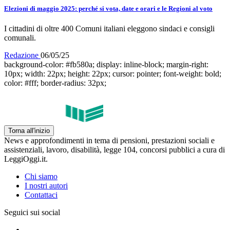
Elezioni di maggio 2025: perché si vota, date e orari e le Regioni al voto
I cittadini di oltre 400 Comuni italiani eleggono sindaci e consigli
comunali.
Redazione
06/05/25
background-color: #fb580a; display: inline-block; margin-right:
10px; width: 22px; height: 22px; cursor: pointer; font-weight: bold;
color: #fff; border-radius: 32px;
Torna all'inizio
News e approfondimenti in tema di pensioni, prestazioni sociali e
assistenziali, lavoro, disabilità, legge 104, concorsi pubblici a cura di
LeggiOggi.it.
Chi siamo
I nostri autori
Contattaci
Seguici sui social