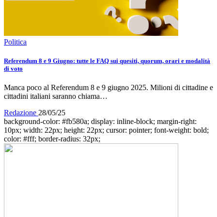
Politica
Referendum 8 e 9 Giugno: tutte le FAQ sui quesiti, quorum, orari e modalità
di voto
Manca poco al Referendum 8 e 9 giugno 2025. Milioni di cittadine e
cittadini italiani saranno chiama…
Redazione
28/05/25
background-color: #fb580a; display: inline-block; margin-right:
10px; width: 22px; height: 22px; cursor: pointer; font-weight: bold;
color: #fff; border-radius: 32px;