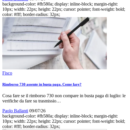
background-color: #fb580a; display: inline-block; margin-right:
10px; width: 22px; height: 22px; cursor: pointer; font-weight: bold;
color: #fff; border-radius: 32px;
Fisco
Rimborso 730 assente in busta paga. Come fare?
Cosa fare se il rimborso 730 non compare in busta paga di luglio: le
verifiche da fare su trasmissio…
Paolo Ballanti
09/07/26
background-color: #fb580a; display: inline-block; margin-right:
10px; width: 22px; height: 22px; cursor: pointer; font-weight: bold;
color: #fff; border-radius: 32px;