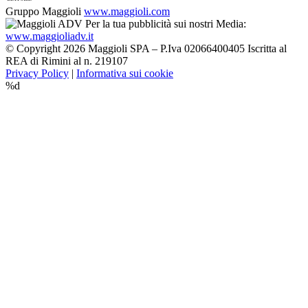
Gruppo Maggioli
www.maggioli.com
Per la tua pubblicità sui nostri Media:
www.maggioliadv.it
© Copyright 2026 Maggioli SPA – P.Iva 02066400405 Iscritta al
REA di Rimini al n. 219107
Privacy Policy
|
Informativa sui cookie
%d