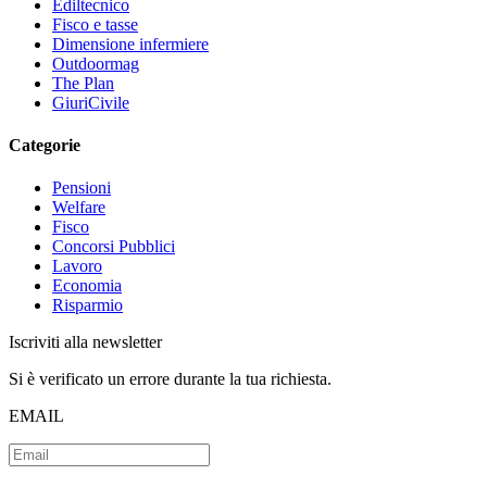
Ediltecnico
Fisco e tasse
Dimensione infermiere
Outdoormag
The Plan
GiuriCivile
Categorie
Pensioni
Welfare
Fisco
Concorsi Pubblici
Lavoro
Economia
Risparmio
Iscriviti alla newsletter
Si è verificato un errore durante la tua richiesta.
EMAIL