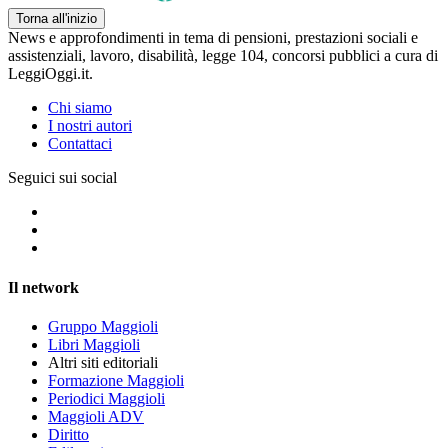
Torna all'inizio
News e approfondimenti in tema di pensioni, prestazioni sociali e
assistenziali, lavoro, disabilità, legge 104, concorsi pubblici a cura di
LeggiOggi.it.
Chi siamo
I nostri autori
Contattaci
Seguici sui social
Il network
Gruppo Maggioli
Libri Maggioli
Altri siti editoriali
Formazione Maggioli
Periodici Maggioli
Maggioli ADV
Diritto