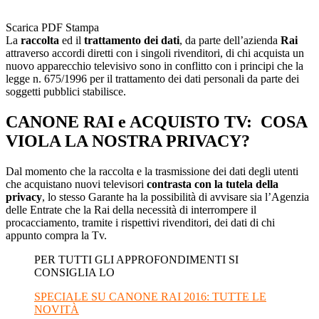
Scarica PDF
Stampa
La
raccolta
ed il
trattamento dei dati
, da parte dell’azienda
Rai
attraverso accordi diretti con i singoli rivenditori, di chi acquista un
nuovo apparecchio televisivo sono in conflitto con i principi che la
legge n. 675/1996 per il trattamento dei dati personali da parte dei
soggetti pubblici stabilisce.
CANONE RAI e ACQUISTO TV: COSA
VIOLA LA NOSTRA PRIVACY?
Dal momento che la raccolta e la trasmissione dei dati degli utenti
che acquistano nuovi televisori
contrasta con la tutela della
privacy
, lo stesso Garante ha la possibilità di avvisare sia l’Agenzia
delle Entrate che la Rai della necessità di interrompere il
procacciamento, tramite i rispettivi rivenditori, dei dati di chi
appunto compra la Tv.
PER TUTTI GLI APPROFONDIMENTI SI
CONSIGLIA LO
SPECIALE SU CANONE RAI 2016: TUTTE LE
NOVITÀ