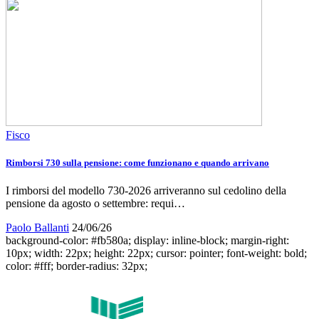
Fisco
Rimborsi 730 sulla pensione: come funzionano e quando arrivano
I rimborsi del modello 730-2026 arriveranno sul cedolino della
pensione da agosto o settembre: requi…
Paolo Ballanti
24/06/26
background-color: #fb580a; display: inline-block; margin-right:
10px; width: 22px; height: 22px; cursor: pointer; font-weight: bold;
color: #fff; border-radius: 32px;