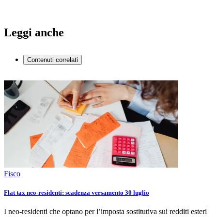
Leggi anche
Contenuti correlati
Fisco
Flat tax neo-residenti: scadenza versamento 30 luglio
I neo-residenti che optano per l’imposta sostitutiva sui redditi esteri