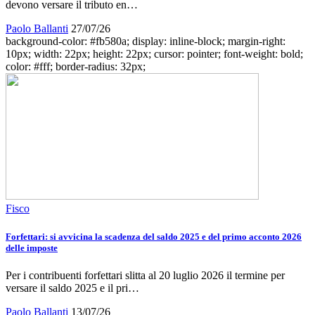
devono versare il tributo en…
Paolo Ballanti
27/07/26
background-color: #fb580a; display: inline-block; margin-right:
10px; width: 22px; height: 22px; cursor: pointer; font-weight: bold;
color: #fff; border-radius: 32px;
Fisco
Forfettari: si avvicina la scadenza del saldo 2025 e del primo acconto 2026
delle imposte
Per i contribuenti forfettari slitta al 20 luglio 2026 il termine per
versare il saldo 2025 e il pri…
Paolo Ballanti
13/07/26