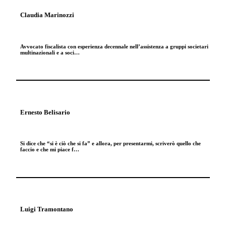
Claudia Marinozzi
Avvocato fiscalista con esperienza decennale nell’assistenza a gruppi societari
multinazionali e a soci…
Ernesto Belisario
Si dice che “si è ciò che si fa” e allora, per presentarmi, scriverò quello che
faccio e che mi piace f…
Luigi Tramontano