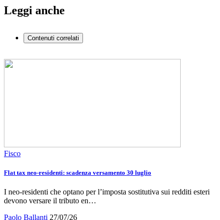
Leggi anche
Contenuti correlati
Fisco
Flat tax neo-residenti: scadenza versamento 30 luglio
I neo-residenti che optano per l’imposta sostitutiva sui redditi esteri
devono versare il tributo en…
Paolo Ballanti
27/07/26