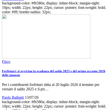
background-color: #fb580a; display: inline-block; margin-right:
10px; width: 22px; height: 22px; cursor: pointer; font-weight: bold;
color: #fff; border-radius: 32px;
Fisco
Forfettari: si avvicina la scadenza del saldo 2025 e del primo acconto 2026
delle imposte
Per i contribuenti forfettari slitta al 20 luglio 2026 il termine per
versare il saldo 2025 e il pri…
Paolo Ballanti
13/07/26
background-color: #fb580a; display: inline-block; margin-right:
10px; width: 22px; height: 22px; cursor: pointer; font-weight: bold;