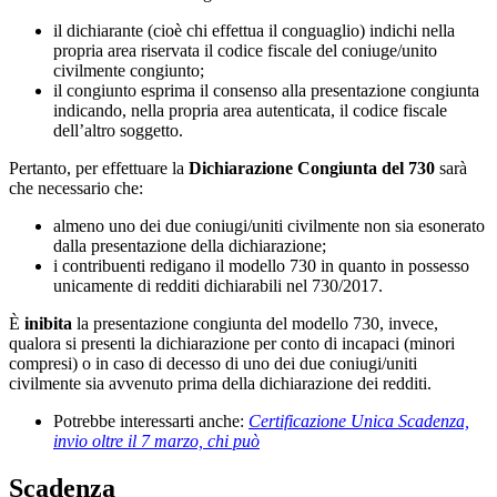
il dichiarante (cioè chi effettua il conguaglio) indichi nella
propria area riservata il codice fiscale del coniuge/unito
civilmente congiunto;
il congiunto esprima il consenso alla presentazione congiunta
indicando, nella propria area autenticata, il codice fiscale
dell’altro soggetto.
Pertanto, per effettuare la
Dichiarazione Congiunta del 730
sarà
che necessario che:
almeno uno dei due coniugi/uniti civilmente non sia esonerato
dalla presentazione della dichiarazione;
i contribuenti redigano il modello 730 in quanto in possesso
unicamente di redditi dichiarabili nel 730/2017.
È
inibita
la presentazione congiunta del modello 730, invece,
qualora si presenti la dichiarazione per conto di incapaci (minori
compresi) o in caso di decesso di uno dei due coniugi/uniti
civilmente sia avvenuto prima della dichiarazione dei redditi.
Potrebbe interessarti anche:
Certificazione Unica Scadenza,
invio oltre il 7 marzo, chi può
Scadenza