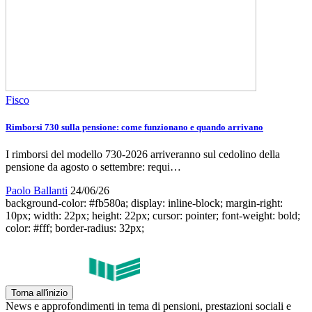
Fisco
Rimborsi 730 sulla pensione: come funzionano e quando arrivano
I rimborsi del modello 730-2026 arriveranno sul cedolino della
pensione da agosto o settembre: requi…
Paolo Ballanti
24/06/26
background-color: #fb580a; display: inline-block; margin-right:
10px; width: 22px; height: 22px; cursor: pointer; font-weight: bold;
color: #fff; border-radius: 32px;
Torna all'inizio
News e approfondimenti in tema di pensioni, prestazioni sociali e