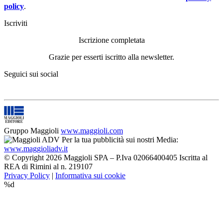
policy
.
Iscriviti
Iscrizione completata
Grazie per esserti iscritto alla newsletter.
Seguici sui social
Gruppo Maggioli
www.maggioli.com
Per la tua pubblicità sui nostri Media:
www.maggioliadv.it
© Copyright 2026 Maggioli SPA – P.Iva 02066400405 Iscritta al
REA di Rimini al n. 219107
Privacy Policy
|
Informativa sui cookie
%d