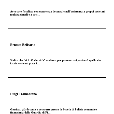
Avvocato fiscalista con esperienza decennale nell’assistenza a gruppi societari
multinazionali e a soci…
Ernesto Belisario
Si dice che “si è ciò che si fa” e allora, per presentarmi, scriverò quello che
faccio e che mi piace f…
Luigi Tramontano
Giurista, già docente a contratto presso la Scuola di Polizia economico-
finanziaria della Guardia di Fi…