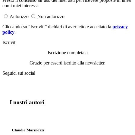
Presto il consenso all’uso dei miei dati per ricevere proposte in linea
con i miei interessi.
Autorizzo
Non autorizzo
Cliccando su “Iscriviti” dichiari di aver letto e accettato la
privacy
policy
.
Iscriviti
Iscrizione completata
Grazie per esserti iscritto alla newsletter.
Seguici sui social
I nostri autori
Claudia Marinozzi