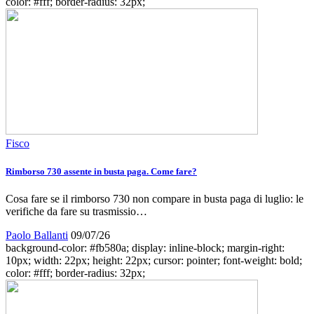
color: #fff; border-radius: 32px;
Fisco
Rimborso 730 assente in busta paga. Come fare?
Cosa fare se il rimborso 730 non compare in busta paga di luglio: le
verifiche da fare su trasmissio…
Paolo Ballanti
09/07/26
background-color: #fb580a; display: inline-block; margin-right:
10px; width: 22px; height: 22px; cursor: pointer; font-weight: bold;
color: #fff; border-radius: 32px;