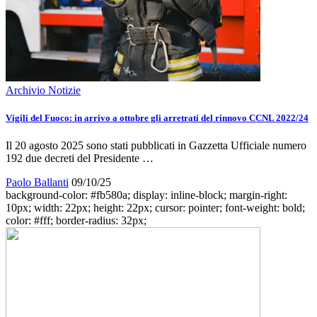
Archivio Notizie
Vigili del Fuoco: in arrivo a ottobre gli arretrati del rinnovo CCNL 2022/24
Il 20 agosto 2025 sono stati pubblicati in Gazzetta Ufficiale numero
192 due decreti del Presidente …
Paolo Ballanti
09/10/25
background-color: #fb580a; display: inline-block; margin-right:
10px; width: 22px; height: 22px; cursor: pointer; font-weight: bold;
color: #fff; border-radius: 32px;