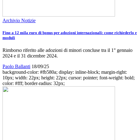
Archivio Notizie
Fino a 12 mila euro di bonus per adozioni internazionali: come richiederlo e
moduli
Rimborso riferito alle adozioni di minori concluse tra il 1° gennaio
2024 e il 31 dicembre 2024.
Paolo Ballanti
18/09/25
background-color: #fb580a; display: inline-block; margin-right:
10px; width: 22px; height: 22px; cursor: pointer; font-weight: bold;
color: #fff; border-radius: 32px;