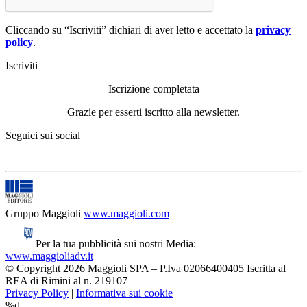
Cliccando su “Iscriviti” dichiari di aver letto e accettato la
privacy
policy
.
Iscriviti
Iscrizione completata
Grazie per esserti iscritto alla newsletter.
Seguici sui social
Gruppo Maggioli
www.maggioli.com
Per la tua pubblicità sui nostri Media:
www.maggioliadv.it
© Copyright 2026 Maggioli SPA – P.Iva 02066400405 Iscritta al
REA di Rimini al n. 219107
Privacy Policy
|
Informativa sui cookie
%d