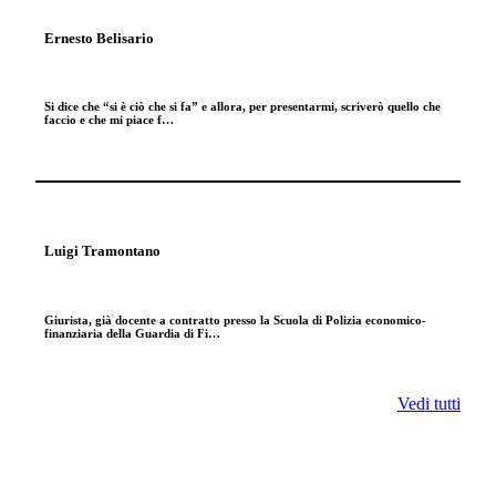
Ernesto Belisario
Si dice che “si è ciò che si fa” e allora, per presentarmi, scriverò quello che
faccio e che mi piace f…
Luigi Tramontano
Giurista, già docente a contratto presso la Scuola di Polizia economico-
finanziaria della Guardia di Fi…
Vedi tutti