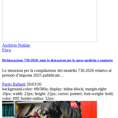
Archivio Notizie
Fisco
Dichiarazione 730/2026: tutte le detrazioni per le spese mediche e sanitarie
Le istruzioni per la compilazione del modello 730-2026 relativo al
periodo d’imposta 2025 pubblicate…
Paolo Ballanti
26/03/26
background-color: #fb580a; display: inline-block; margin-right:
10px; width: 22px; height: 22px; cursor: pointer; font-weight: bold;
color: #fff; border-radius: 32px;