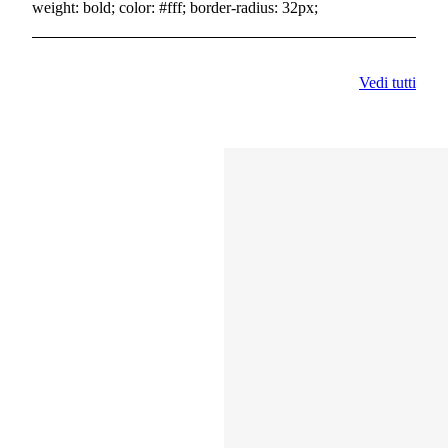
weight: bold; color: #fff; border-radius: 32px;
Vedi tutti