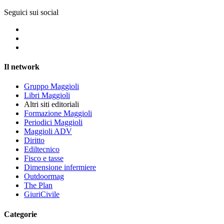
Seguici sui social
Il network
Gruppo Maggioli
Libri Maggioli
Altri siti editoriali
Formazione Maggioli
Periodici Maggioli
Maggioli ADV
Diritto
Ediltecnico
Fisco e tasse
Dimensione infermiere
Outdoormag
The Plan
GiuriCivile
Categorie