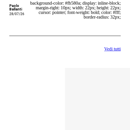
background-color: #fb580a; display: inline-block;
Paolo
margin-right: 10px; width: 22px; height: 22px;
Ballanti
cursor: pointer; font-weight: bold; color: #fff;
28/07/26
border-radius: 32px;
Vedi tutti