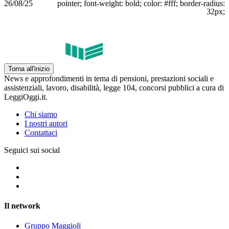
26/08/25
pointer; font-weight: bold; color: #fff; border-radius:
32px;
Torna all'inizio
News e approfondimenti in tema di pensioni, prestazioni sociali e
assistenziali, lavoro, disabilità, legge 104, concorsi pubblici a cura di
LeggiOggi.it.
Chi siamo
I nostri autori
Contattaci
Seguici sui social
Il network
Gruppo Maggioli