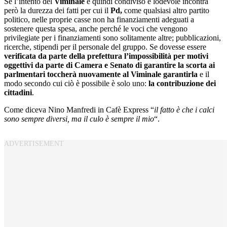
Se l’intento del
Viminale
è quindi condiviso e lodevole incontra
però la durezza dei fatti per cui il
Pd,
come qualsiasi altro partito
politico, nelle proprie casse non ha finanziamenti adeguati a
sostenere questa spesa, anche perché le voci che vengono
privilegiate per i finanziamenti sono solitamente altre; pubblicazioni,
ricerche, stipendi per il personale del gruppo. Se dovesse essere
verificata da parte della prefettura l’impossibilità per motivi
oggettivi da parte di Camera e Senato di garantire la scorta ai
parlmentari toccherà nuovamente al Viminale garantirla
e il
modo secondo cui ciò è possibile è solo uno:
la contribuzione dei
cittadini
.
Come diceva Nino Manfredi in Cafè Express “
il fatto è che i calci
sono sempre diversi, ma il culo è sempre il mio
“.