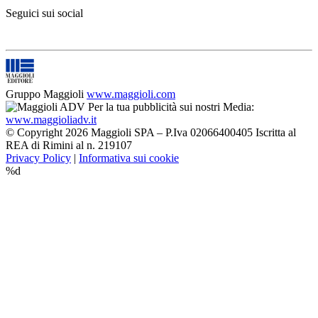
Seguici sui social
Gruppo Maggioli
www.maggioli.com
Per la tua pubblicità sui nostri Media:
www.maggioliadv.it
© Copyright 2026 Maggioli SPA – P.Iva 02066400405 Iscritta al
REA di Rimini al n. 219107
Privacy Policy
|
Informativa sui cookie
%d