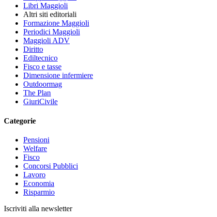
Libri Maggioli
Altri siti editoriali
Formazione Maggioli
Periodici Maggioli
Maggioli ADV
Diritto
Ediltecnico
Fisco e tasse
Dimensione infermiere
Outdoormag
The Plan
GiuriCivile
Categorie
Pensioni
Welfare
Fisco
Concorsi Pubblici
Lavoro
Economia
Risparmio
Iscriviti alla newsletter