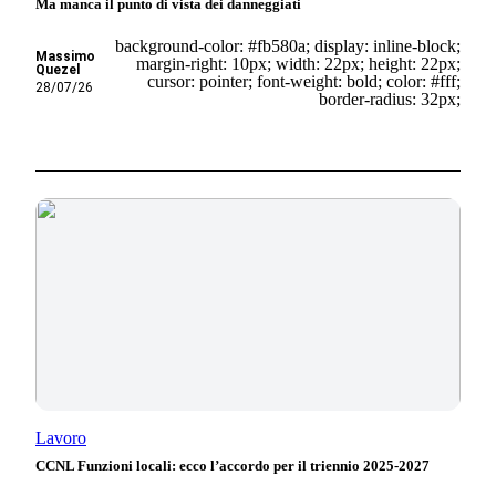
Ma manca il punto di vista dei danneggiati
background-color: #fb580a; display: inline-block;
Massimo
margin-right: 10px; width: 22px; height: 22px;
Quezel
cursor: pointer; font-weight: bold; color: #fff;
28/07/26
border-radius: 32px;
Lavoro
CCNL Funzioni locali: ecco l’accordo per il triennio 2025-2027