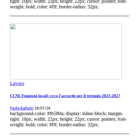
right: 10px; width: 22px; height: 22px; cursor: pointer; font-
weight: bold; color: #fff; border-radius: 32px;
Lavoro
CCNL Funzioni locali: ecco l’accordo per il triennio 2025-2027
Paolo Ballanti
28/07/26
background-color: #fb580a; display: inline-block; margin-
right: 10px; width: 22px; height: 22px; cursor: pointer; font-
weight: bold; color: #fff; border-radius: 32px;