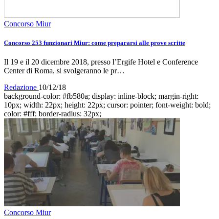
Concorso Miur
Concorso 253 funzionari Miur: come prepararsi alle prove scritte
Il 19 e il 20 dicembre 2018, presso l’Ergife Hotel e Conference
Center di Roma, si svolgeranno le pr…
Redazione
10/12/18
background-color: #fb580a; display: inline-block; margin-right:
10px; width: 22px; height: 22px; cursor: pointer; font-weight: bold;
color: #fff; border-radius: 32px;
Concorso Miur