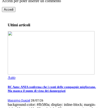
Accedi per poter inserire un commento
Accedi
Ultimi articoli
Auto
RC Auto: ANIA conferma che i conti delle compagnie migliorano.
Ma manca il punto di vista dei danneggiati
Massimo Quezel
28/07/26
background-color: #fb580a; display: inline-block; margin-