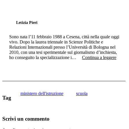
Letizia Pieri
Sono nata l’11 febbraio 1988 a Cesena, città nella quale oggi
vivo. Dopo la laurea triennale in Scienze Politiche e
Relazioni Internazionali presso l’Università di Bologna nel
2010, con una tesi sperimentale sul giornalismo d’inchiesta,
ho conseguito la specializzazione i…
Continua a leggere
ministero dell'istruzione
scuola
Tag
Scrivi un commento