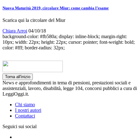
Nuova Maturità 2019, circolare Miur: come cambia l’esame
Scarica qui la circolare del Miur
Chiara Arroi
04/10/18
background-color: #fb580a; display: inline-block; margin-right:
10px; width: 22px; height: 22px; cursor: pointer; font-weight: bold;
color: #fff; border-radius: 32px;
Torna all'inizio
News e approfondimenti in tema di pensioni, prestazioni sociali e
assistenziali, lavoro, disabilità, legge 104, concorsi pubblici a cura di
LeggiOggi.it.
Chi siamo
I nostri autori
Contattaci
Seguici sui social