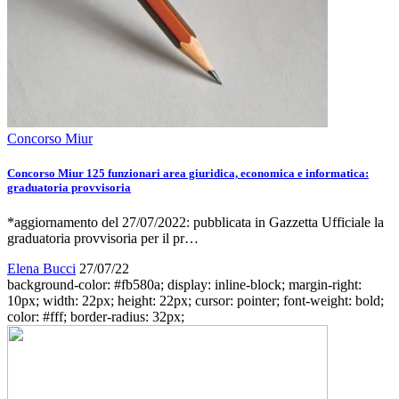
Concorso Miur
Concorso Miur 125 funzionari area giuridica, economica e informatica:
graduatoria provvisoria
*aggiornamento del 27/07/2022: pubblicata in Gazzetta Ufficiale la
graduatoria provvisoria per il pr…
Elena Bucci
27/07/22
background-color: #fb580a; display: inline-block; margin-right:
10px; width: 22px; height: 22px; cursor: pointer; font-weight: bold;
color: #fff; border-radius: 32px;