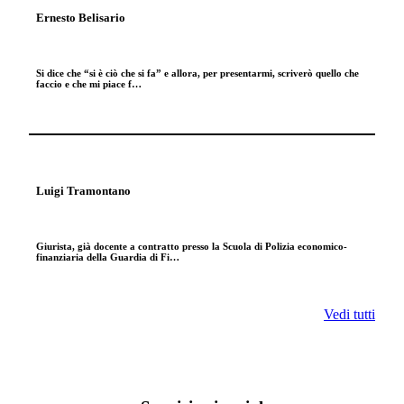
Ernesto Belisario
Si dice che “si è ciò che si fa” e allora, per presentarmi, scriverò quello che
faccio e che mi piace f…
Luigi Tramontano
Giurista, già docente a contratto presso la Scuola di Polizia economico-
finanziaria della Guardia di Fi…
Vedi tutti