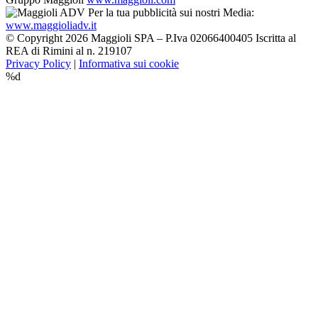
Per la tua pubblicità sui nostri Media:
www.maggioliadv.it
© Copyright 2026 Maggioli SPA – P.Iva 02066400405 Iscritta al
REA di Rimini al n. 219107
Privacy Policy
|
Informativa sui cookie
%d