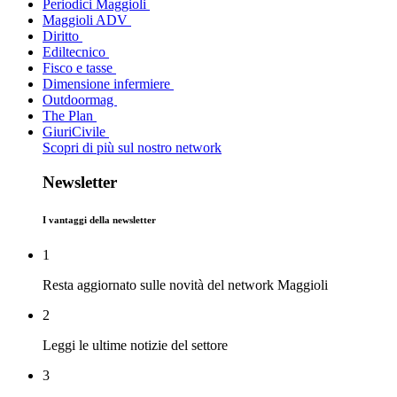
Periodici Maggioli
Maggioli ADV
Diritto
Ediltecnico
Fisco e tasse
Dimensione infermiere
Outdoormag
The Plan
GiuriCivile
Scopri di più sul nostro network
Newsletter
I vantaggi della newsletter
1
Resta aggiornato sulle novità del network Maggioli
2
Leggi le ultime notizie del settore
3