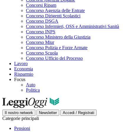
Concorsi Ripam
Concorso Agenzia delle Entrate
Concorso Dirigenti Scolastici
Concorso DSGA
Concorso Infermieri, OSS e Amministrativi Sanità
Concorso INPS
Concorso Ministero della Giustizia
Concorso Miur
Concorso Polizia e Forze Armate
Concorso Scuola
Concorso Ufficio del Processo
Lavoro
Economia
Risparmio
Focus
Auto
Politica
Il nostro network
Newsletter
Accedi / Registrati
Categorie principali
Pensioni