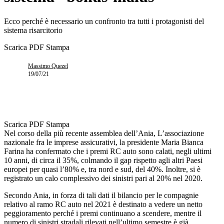
Ecco perché è necessario un confronto tra tutti i protagonisti del
sistema risarcitorio
Scarica PDF
Stampa
Massimo Quezel
19/07/21
Scarica PDF
Stampa
Nel corso della più recente assemblea dell’Ania, L’associazione
nazionale fra le imprese assicurativi, la presidente Maria Bianca
Farina ha confermato che i premi RC auto sono calati, negli ultimi
10 anni, di circa il 35%, colmando il gap rispetto agli altri Paesi
europei per quasi l’80% e, tra nord e sud, del 40%. Inoltre, si è
registrato un calo complessivo dei sinistri pari al 20% nel 2020.
Secondo Ania, in forza di tali dati il bilancio per le compagnie
relativo al ramo RC auto nel 2021 è destinato a vedere un netto
peggioramento perché i premi continuano a scendere, mentre il
numero di sinistri stradali rilevati nell’ultimo semestre è già