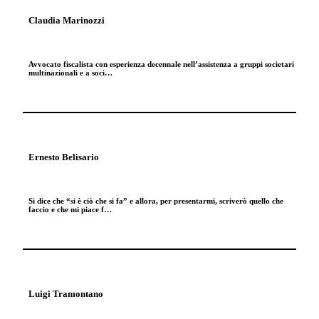
Claudia Marinozzi
Avvocato fiscalista con esperienza decennale nell’assistenza a gruppi societari
multinazionali e a soci…
Ernesto Belisario
Si dice che “si è ciò che si fa” e allora, per presentarmi, scriverò quello che
faccio e che mi piace f…
Luigi Tramontano