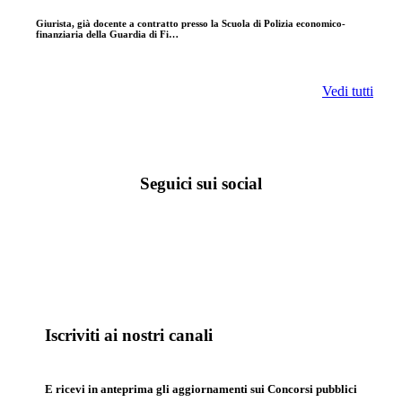
Giurista, già docente a contratto presso la Scuola di Polizia economico-
finanziaria della Guardia di Fi…
Vedi tutti
Seguici sui social
Iscriviti ai nostri canali
E ricevi in anteprima gli aggiornamenti sui Concorsi pubblici