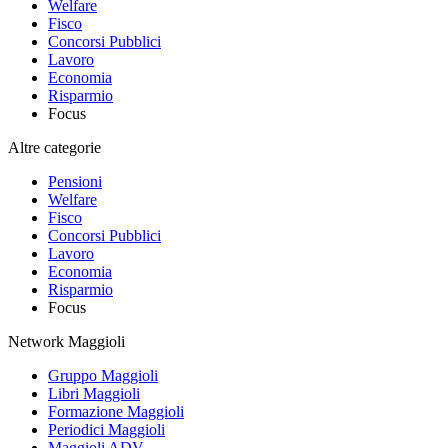
Welfare
Fisco
Concorsi Pubblici
Lavoro
Economia
Risparmio
Focus
Altre categorie
Pensioni
Welfare
Fisco
Concorsi Pubblici
Lavoro
Economia
Risparmio
Focus
Network Maggioli
Gruppo Maggioli
Libri Maggioli
Formazione Maggioli
Periodici Maggioli
Maggioli ADV