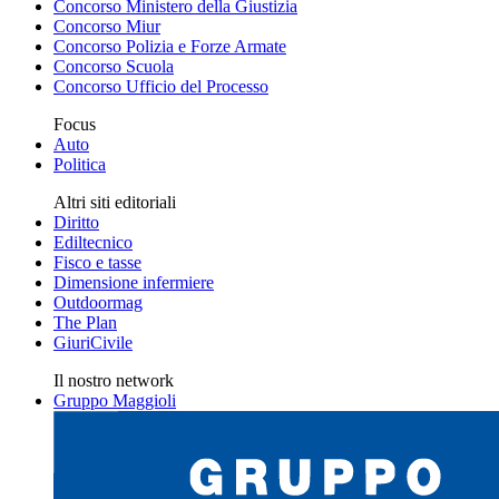
Concorso Ministero della Giustizia
Concorso Miur
Concorso Polizia e Forze Armate
Concorso Scuola
Concorso Ufficio del Processo
Focus
Auto
Politica
Altri siti editoriali
Diritto
Ediltecnico
Fisco e tasse
Dimensione infermiere
Outdoormag
The Plan
GiuriCivile
Il nostro network
Gruppo Maggioli