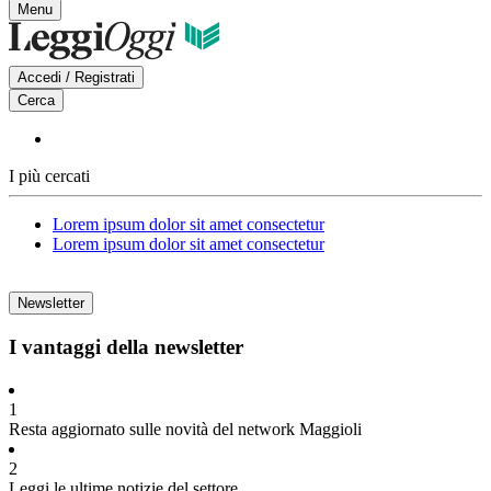
Menu
Accedi / Registrati
Cerca
I più cercati
Lorem ipsum dolor sit amet consectetur
Lorem ipsum dolor sit amet consectetur
Newsletter
I vantaggi della newsletter
1
Resta aggiornato sulle novità del network Maggioli
2
Leggi le ultime notizie del settore