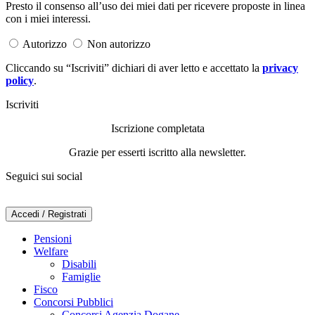
Presto il consenso all’uso dei miei dati per ricevere proposte in linea
con i miei interessi.
Autorizzo
Non autorizzo
Cliccando su “Iscriviti” dichiari di aver letto e accettato la
privacy
policy
.
Iscriviti
Iscrizione completata
Grazie per esserti iscritto alla newsletter.
Seguici sui social
Accedi / Registrati
Pensioni
Welfare
Disabili
Famiglie
Fisco
Concorsi Pubblici
Concorsi Agenzia Dogane