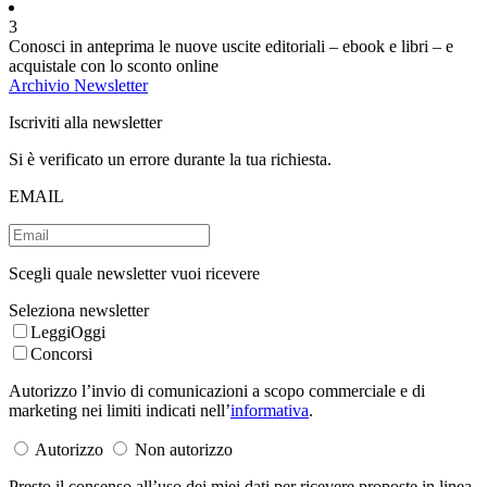
3
Conosci in anteprima le nuove uscite editoriali – ebook e libri – e
acquistale con lo sconto online
Archivio Newsletter
Iscriviti alla newsletter
Si è verificato un errore durante la tua richiesta.
EMAIL
Scegli quale newsletter vuoi ricevere
Seleziona newsletter
LeggiOggi
Concorsi
Autorizzo l’invio di comunicazioni a scopo commerciale e di
marketing nei limiti indicati nell’
informativa
.
Autorizzo
Non autorizzo
Presto il consenso all’uso dei miei dati per ricevere proposte in linea