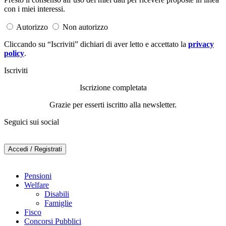
con i miei interessi.
Autorizzo
Non autorizzo
Cliccando su “Iscriviti” dichiari di aver letto e accettato la
privacy
policy
.
Iscriviti
Iscrizione completata
Grazie per esserti iscritto alla newsletter.
Seguici sui social
Accedi / Registrati
Pensioni
Welfare
Disabili
Famiglie
Fisco
Concorsi Pubblici