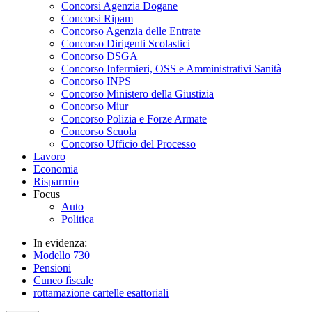
Concorsi Agenzia Dogane
Concorsi Ripam
Concorso Agenzia delle Entrate
Concorso Dirigenti Scolastici
Concorso DSGA
Concorso Infermieri, OSS e Amministrativi Sanità
Concorso INPS
Concorso Ministero della Giustizia
Concorso Miur
Concorso Polizia e Forze Armate
Concorso Scuola
Concorso Ufficio del Processo
Lavoro
Economia
Risparmio
Focus
Auto
Politica
In evidenza:
Modello 730
Pensioni
Cuneo fiscale
rottamazione cartelle esattoriali