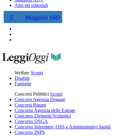
Altri siti editoriali
Maggioli SSO
Welfare
Scopri
Disabili
Famiglie
Concorsi Pubblici
Scopri
Concorsi Agenzia Dogane
Concorsi Ripam
Concorso Agenzia delle Entrate
Concorso Dirigenti Scolastici
Concorso DSGA
Concorso Infermieri, OSS e Amministrativi Sanità
Concorso INPS