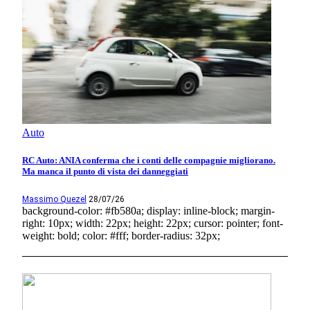
Auto
RC Auto: ANIA conferma che i conti delle compagnie migliorano.
Ma manca il punto di vista dei danneggiati
Massimo Quezel
28/07/26
background-color: #fb580a; display: inline-block; margin-
right: 10px; width: 22px; height: 22px; cursor: pointer; font-
weight: bold; color: #fff; border-radius: 32px;