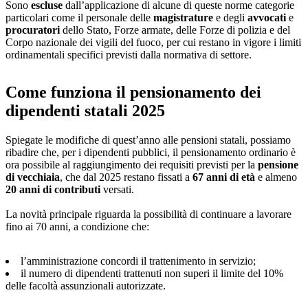
Sono
escluse
dall’applicazione di alcune di queste norme categorie
particolari come il personale delle
magistrature
e degli
avvocati
e
procuratori
dello Stato, Forze armate, delle Forze di polizia e del
Corpo nazionale dei vigili del fuoco, per cui restano in vigore i limiti
ordinamentali specifici previsti dalla normativa di settore.
Come funziona il pensionamento dei
dipendenti statali 2025
Spiegate le modifiche di quest’anno alle pensioni statali, possiamo
ribadire che, per i dipendenti pubblici, il pensionamento ordinario è
ora possibile al raggiungimento dei requisiti previsti per la
pensione
di vecchiaia
, che dal 2025 restano fissati a
67 anni di età
e almeno
20 anni di contributi
versati.
La novità principale riguarda la possibilità di continuare a lavorare
fino ai 70 anni, a condizione che:
l’amministrazione concordi il trattenimento in servizio;
il numero di dipendenti trattenuti non superi il limite del 10%
delle facoltà assunzionali autorizzate.