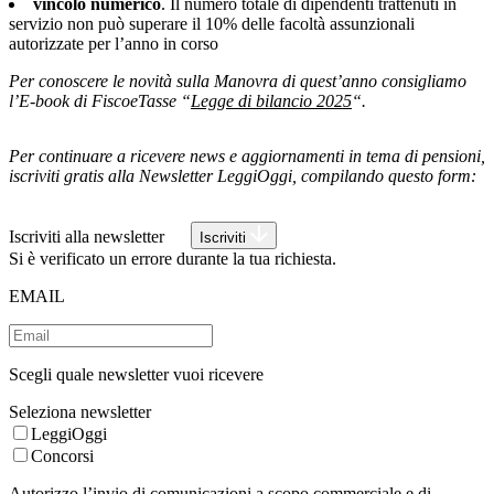
vincolo numerico
. Il numero totale di dipendenti trattenuti in
servizio non può superare il 10% delle facoltà assunzionali
autorizzate per l’anno in corso
Per conoscere le novità sulla Manovra di quest’anno consigliamo
l’E-book di FiscoeTasse “
Legge di bilancio 2025
“.
Per continuare a ricevere news e aggiornamenti in tema di pensioni,
iscriviti gratis alla Newsletter LeggiOggi, compilando questo form:
Iscriviti alla newsletter
Iscriviti
Si è verificato un errore durante la tua richiesta.
EMAIL
Scegli quale newsletter vuoi ricevere
Seleziona newsletter
LeggiOggi
Concorsi
Autorizzo l’invio di comunicazioni a scopo commerciale e di