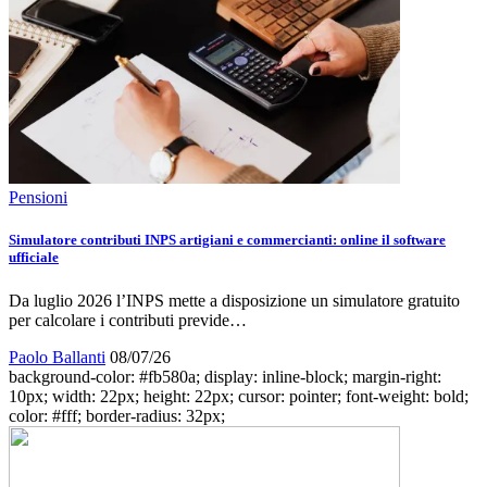
Pensioni
Simulatore contributi INPS artigiani e commercianti: online il software
ufficiale
Da luglio 2026 l’INPS mette a disposizione un simulatore gratuito
per calcolare i contributi previde…
Paolo Ballanti
08/07/26
background-color: #fb580a; display: inline-block; margin-right:
10px; width: 22px; height: 22px; cursor: pointer; font-weight: bold;
color: #fff; border-radius: 32px;