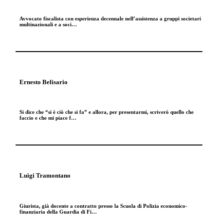
Avvocato fiscalista con esperienza decennale nell’assistenza a gruppi societari
multinazionali e a soci…
Ernesto Belisario
Si dice che “si è ciò che si fa” e allora, per presentarmi, scriverò quello che
faccio e che mi piace f…
Luigi Tramontano
Giurista, già docente a contratto presso la Scuola di Polizia economico-
finanziaria della Guardia di Fi…