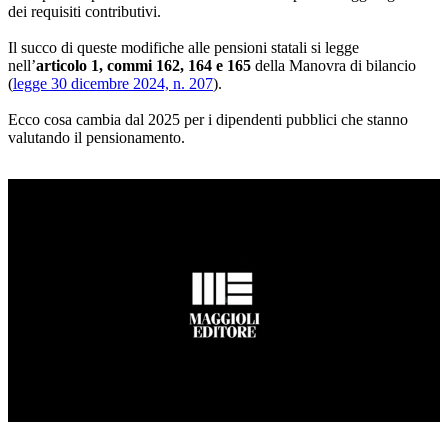
dei requisiti contributivi.
Il succo di queste modifiche alle pensioni statali si legge
nell’
articolo 1, commi 162, 164 e 165
della Manovra di bilancio
(
legge 30 dicembre 2024, n. 207
).
Ecco cosa cambia dal 2025 per i dipendenti pubblici che stanno
valutando il pensionamento.
Loaded
:
Mute
66.22%