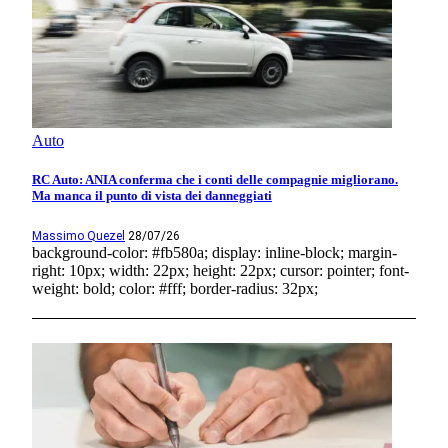
Auto
RC Auto: ANIA conferma che i conti delle compagnie migliorano.
Ma manca il punto di vista dei danneggiati
Massimo Quezel
28/07/26
background-color: #fb580a; display: inline-block; margin-
right: 10px; width: 22px; height: 22px; cursor: pointer; font-
weight: bold; color: #fff; border-radius: 32px;