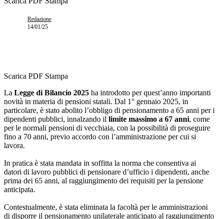
Scarica PDF
Stampa
Redazione
14/01/25
Scarica PDF
Stampa
La
Legge di Bilancio 2025
ha introdotto per quest’anno importanti
novità in materia di pensioni statali. Dal 1° gennaio 2025, in
particolare, è stato abolito l’obbligo di pensionamento a 65 anni per i
dipendenti pubblici, innalzando il
limite massimo a 67 anni
, come
per le normali pensioni di vecchiaia, con la possibilità di proseguire
fino a 70 anni, previo accordo con l’amministrazione per cui si
lavora.
In pratica è stata mandata in soffitta la norma che consentiva ai
datori di lavoro pubblici di pensionare d’ufficio i dipendenti, anche
prima dei 65 anni, al raggiungimento dei requisiti per la pensione
anticipata.
Contestualmente, è stata eliminata la facoltà per le amministrazioni
di disporre il pensionamento unilaterale anticipato al raggiungimento