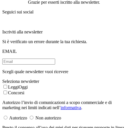
Grazie per esserti iscritto alla newsletter.
Seguici sui social
Iscriviti alla newsletter
Si è verificato un errore durante la tua richiesta.
EMAIL
Scegli quale newsletter vuoi ricevere
Seleziona newsletter
LeggiOggi
Concorsi
Autorizzo l’invio di comunicazioni a scopo commerciale e di
marketing nei limiti indicati nell’
informativa
.
Autorizzo
Non autorizzo
Presto il consenso all’uso dei miei dati per ricevere proposte in linea