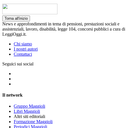
Torna all'inizio
News e approfondimenti in tema di pensioni, prestazioni sociali e
assistenziali, lavoro, disabilità, legge 104, concorsi pubblici a cura di
LeggiOggi.it.
Chi siamo
I nostri autori
Contattaci
Seguici sui social
Il network
Gruppo Maggioli
Libri Maggioli
Altri siti editoriali
Formazione Maggioli
Periodici Maggioli