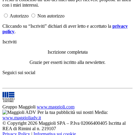
con i miei interessi.
Autorizzo
Non autorizzo
Cliccando su “Iscriviti” dichiari di aver letto e accettato la
privacy
policy
.
Iscriviti
Iscrizione completata
Grazie per esserti iscritto alla newsletter.
Seguici sui social
Gruppo Maggioli
www.maggioli.com
Per la tua pubblicità sui nostri Media:
www.maggioliadv.it
© Copyright 2026 Maggioli SPA – P.Iva 02066400405 Iscritta al
REA di Rimini al n. 219107
Privacy Policy
|
Informativa sui cookie