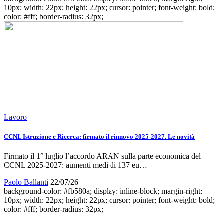
10px; width: 22px; height: 22px; cursor: pointer; font-weight: bold;
color: #fff; border-radius: 32px;
Lavoro
CCNL Istruzione e Ricerca: firmato il rinnovo 2025-2027. Le novità
Firmato il 1° luglio l’accordo ARAN sulla parte economica del
CCNL 2025-2027: aumenti medi di 137 eu…
Paolo Ballanti
22/07/26
background-color: #fb580a; display: inline-block; margin-right:
10px; width: 22px; height: 22px; cursor: pointer; font-weight: bold;
color: #fff; border-radius: 32px;