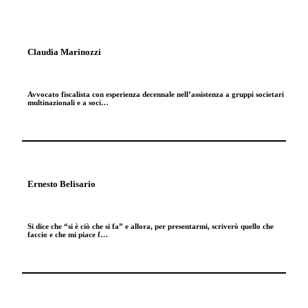
Claudia Marinozzi
Avvocato fiscalista con esperienza decennale nell’assistenza a gruppi societari
multinazionali e a soci…
Ernesto Belisario
Si dice che “si è ciò che si fa” e allora, per presentarmi, scriverò quello che
faccio e che mi piace f…