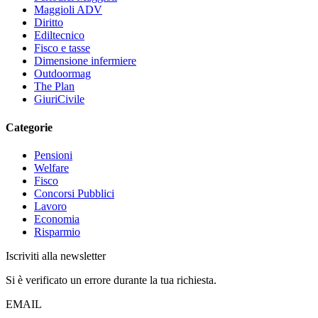
Maggioli ADV
Diritto
Ediltecnico
Fisco e tasse
Dimensione infermiere
Outdoormag
The Plan
GiuriCivile
Categorie
Pensioni
Welfare
Fisco
Concorsi Pubblici
Lavoro
Economia
Risparmio
Iscriviti alla newsletter
Si è verificato un errore durante la tua richiesta.
EMAIL