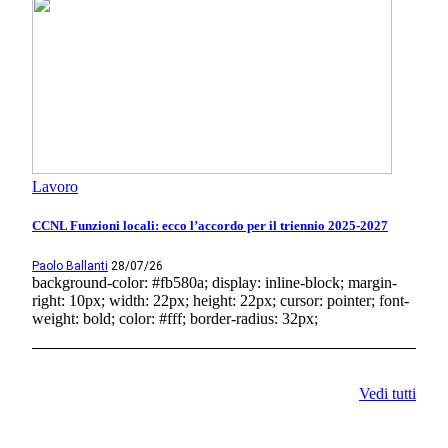
Lavoro
CCNL Funzioni locali: ecco l’accordo per il triennio 2025-2027
Paolo Ballanti
28/07/26
background-color: #fb580a; display: inline-block; margin-
right: 10px; width: 22px; height: 22px; cursor: pointer; font-
weight: bold; color: #fff; border-radius: 32px;
Vedi tutti