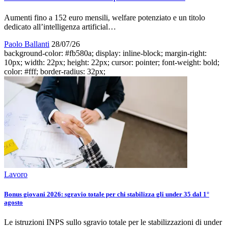
Aumenti fino a 152 euro mensili, welfare potenziato e un titolo
dedicato all’intelligenza artificial…
Paolo Ballanti
28/07/26
background-color: #fb580a; display: inline-block; margin-right:
10px; width: 22px; height: 22px; cursor: pointer; font-weight: bold;
color: #fff; border-radius: 32px;
Lavoro
Bonus giovani 2026: sgravio totale per chi stabilizza gli under 35 dal 1°
agosto
Le istruzioni INPS sullo sgravio totale per le stabilizzazioni di under