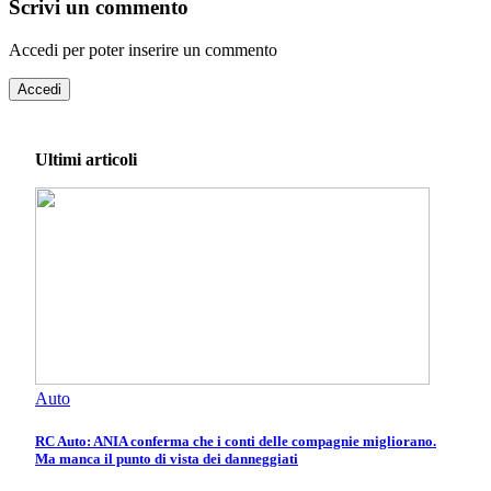
Scrivi un commento
Accedi per poter inserire un commento
Accedi
Ultimi articoli
Auto
RC Auto: ANIA conferma che i conti delle compagnie migliorano.
Ma manca il punto di vista dei danneggiati