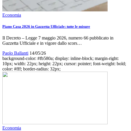
Economia
Piano Casa 2026 in Gazzetta Ufficiale: tutte le misure
Il Decreto – Legge 7 maggio 2026, numero 66 pubblicato in
Gazzetta Ufficiale e in vigore dallo scors…
Paolo Ballanti
14/05/26
background-color: #fb580a; display: inline-block; margin-right:
10px; width: 22px; height: 22px; cursor: pointer; font-weight: bold;
color: #fff; border-radius: 32px;
Economia