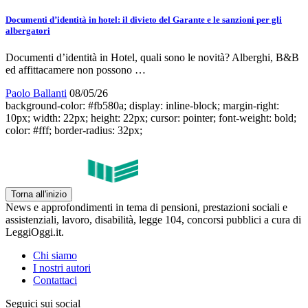
Documenti d’identità in hotel: il divieto del Garante e le sanzioni per gli
albergatori
Documenti d’identità in Hotel, quali sono le novità? Alberghi, B&B
ed affittacamere non possono …
Paolo Ballanti
08/05/26
background-color: #fb580a; display: inline-block; margin-right:
10px; width: 22px; height: 22px; cursor: pointer; font-weight: bold;
color: #fff; border-radius: 32px;
Torna all'inizio
News e approfondimenti in tema di pensioni, prestazioni sociali e
assistenziali, lavoro, disabilità, legge 104, concorsi pubblici a cura di
LeggiOggi.it.
Chi siamo
I nostri autori
Contattaci
Seguici sui social