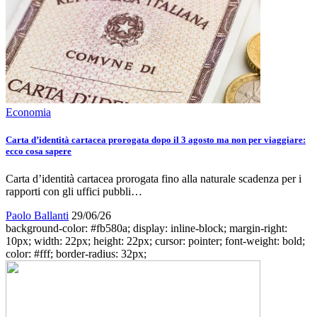
Economia
Carta d’identità cartacea prorogata dopo il 3 agosto ma non per viaggiare:
ecco cosa sapere
Carta d’identità cartacea prorogata fino alla naturale scadenza per i
rapporti con gli uffici pubbli…
Paolo Ballanti
29/06/26
background-color: #fb580a; display: inline-block; margin-right:
10px; width: 22px; height: 22px; cursor: pointer; font-weight: bold;
color: #fff; border-radius: 32px;