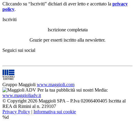
Cliccando su “Iscriviti” dichiari di aver letto e accettato la
privacy
policy
.
Iscriviti
Iscrizione completata
Grazie per esserti iscritto alla newsletter.
Seguici sui social
Gruppo Maggioli
www.maggioli.com
Per la tua pubblicità sui nostri Media:
www.maggioliadv.it
© Copyright 2026 Maggioli SPA – P.Iva 02066400405 Iscritta al
REA di Rimini al n. 219107
Privacy Policy
|
Informativa sui cookie
%d