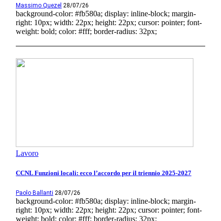
Massimo Quezel
28/07/26
background-color: #fb580a; display: inline-block; margin-
right: 10px; width: 22px; height: 22px; cursor: pointer; font-
weight: bold; color: #fff; border-radius: 32px;
Lavoro
CCNL Funzioni locali: ecco l’accordo per il triennio 2025-2027
Paolo Ballanti
28/07/26
background-color: #fb580a; display: inline-block; margin-
right: 10px; width: 22px; height: 22px; cursor: pointer; font-
weight: bold; color: #fff; border-radius: 32px;