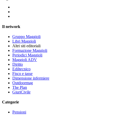
Il network
Gruppo Maggioli
Libri Maggioli
Altri siti editoriali
Formazione Maggioli
Periodici Maggioli
Maggioli ADV
Diritto
Ediltecnico
Fisco e tasse
Dimensione infermiere
Outdoormag
The Plan
GiuriCivile
Categorie
Pensioni