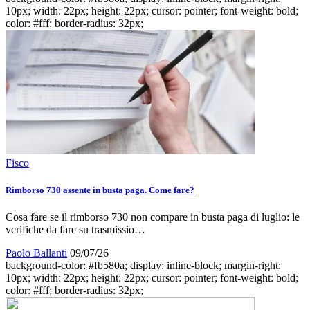
10px; width: 22px; height: 22px; cursor: pointer; font-weight: bold;
color: #fff; border-radius: 32px;
Fisco
Rimborso 730 assente in busta paga. Come fare?
Cosa fare se il rimborso 730 non compare in busta paga di luglio: le
verifiche da fare su trasmissio…
Paolo Ballanti
09/07/26
background-color: #fb580a; display: inline-block; margin-right:
10px; width: 22px; height: 22px; cursor: pointer; font-weight: bold;
color: #fff; border-radius: 32px;