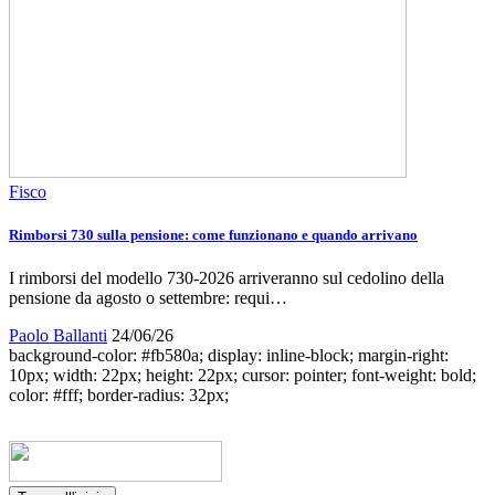
Fisco
Rimborsi 730 sulla pensione: come funzionano e quando arrivano
I rimborsi del modello 730-2026 arriveranno sul cedolino della
pensione da agosto o settembre: requi…
Paolo Ballanti
24/06/26
background-color: #fb580a; display: inline-block; margin-right:
10px; width: 22px; height: 22px; cursor: pointer; font-weight: bold;
color: #fff; border-radius: 32px;