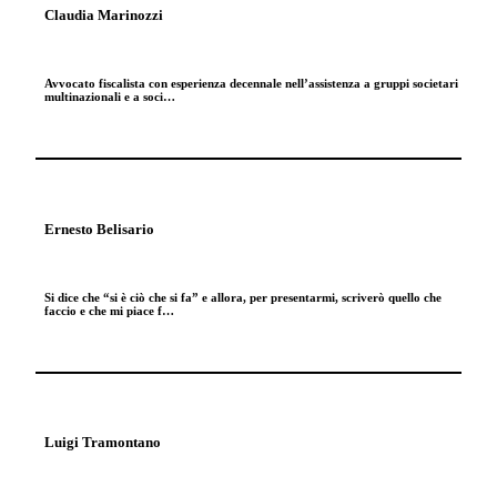
Claudia Marinozzi
Avvocato fiscalista con esperienza decennale nell’assistenza a gruppi societari
multinazionali e a soci…
Ernesto Belisario
Si dice che “si è ciò che si fa” e allora, per presentarmi, scriverò quello che
faccio e che mi piace f…
Luigi Tramontano