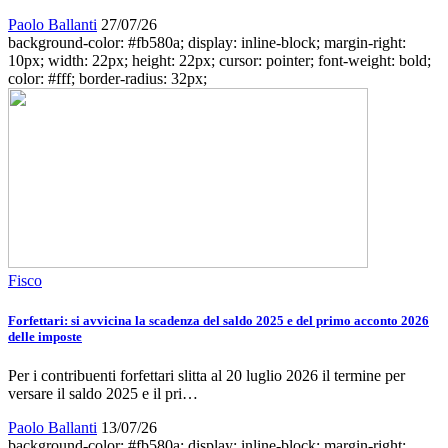
Paolo Ballanti
27/07/26
background-color: #fb580a; display: inline-block; margin-right:
10px; width: 22px; height: 22px; cursor: pointer; font-weight: bold;
color: #fff; border-radius: 32px;
Fisco
Forfettari: si avvicina la scadenza del saldo 2025 e del primo acconto 2026
delle imposte
Per i contribuenti forfettari slitta al 20 luglio 2026 il termine per
versare il saldo 2025 e il pri…
Paolo Ballanti
13/07/26
background-color: #fb580a; display: inline-block; margin-right: