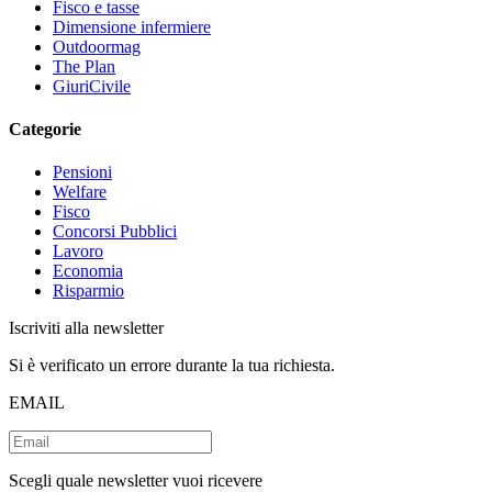
Fisco e tasse
Dimensione infermiere
Outdoormag
The Plan
GiuriCivile
Categorie
Pensioni
Welfare
Fisco
Concorsi Pubblici
Lavoro
Economia
Risparmio
Iscriviti alla newsletter
Si è verificato un errore durante la tua richiesta.
EMAIL
Scegli quale newsletter vuoi ricevere