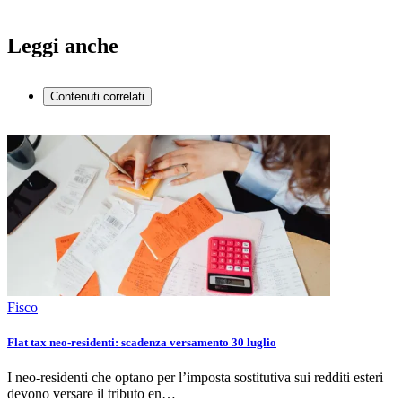
Leggi anche
Contenuti correlati
Fisco
Flat tax neo-residenti: scadenza versamento 30 luglio
I neo-residenti che optano per l’imposta sostitutiva sui redditi esteri
devono versare il tributo en…