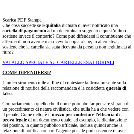
Scarica PDF
Stampa
Che cosa succede se
Equitalia
dichiara di aver notificato una
cartella di pagamento
ad un determinato soggetto e quest’ultimo
sostiene invece il contrario? Come può difendersi il contribuente che
afferma di non averne mai ricevuto copia o che, in alternativa,
sostiene che la cartella sia stata ricevuta da persona non legittimata al
ritiro?
VAI ALLO SPECIALE SU CARTELLE ESATTORIALI
COME DIFENDERSI?
L’unico strumento utile al fine di contestare la firma presente sulla
relazione di notifica della raccomandata è la cosiddetta
querela di
falso
.
Contrariamente a quello che il nome potrebbe far pensare si tratta di
un procedimento di natura civilistica, che nulla ha a che vedere con
il penale. Come detto, è il
mezzo per contestare l’efficacia di
prova legale
di un documento quale, ad esempio, la dichiarazione
del postino, in quanto pubblico ufficiale, inclusa quindi anche la
relazione di notifica con cui l’agente postale può sostenere di aver