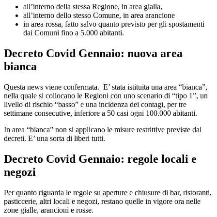
all’interno della stessa Regione, in area gialla,
all’interno dello stesso Comune, in area arancione
in area rossa, fatto salvo quanto previsto per gli spostamenti
dai Comuni fino a 5.000 abitanti.
Decreto Covid Gennaio: nuova area
bianca
Questa news viene confermata. E’ stata istituita una area “bianca”,
nella quale si collocano le Regioni con uno scenario di “tipo 1”, un
livello di rischio “basso” e una incidenza dei contagi, per tre
settimane consecutive, inferiore a 50 casi ogni 100.000 abitanti.
In area “bianca” non si applicano le misure restrittive previste dai
decreti. E’ una sorta di liberi tutti.
Decreto Covid Gennaio: regole locali e
negozi
Per quanto riguarda le regole su aperture e chiusure di bar, ristoranti,
pasticcerie, altri locali e negozi, restano quelle in vigore ora nelle
zone gialle, arancioni e rosse.