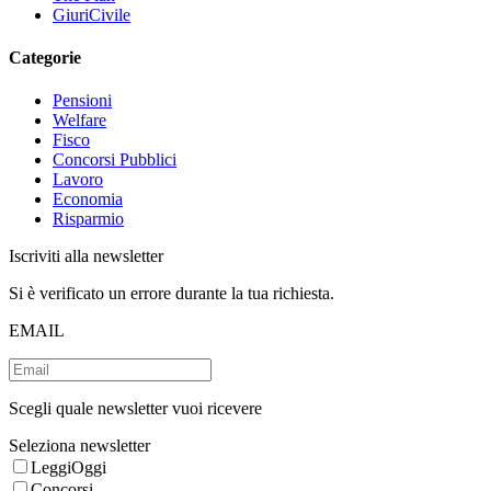
GiuriCivile
Categorie
Pensioni
Welfare
Fisco
Concorsi Pubblici
Lavoro
Economia
Risparmio
Iscriviti alla newsletter
Si è verificato un errore durante la tua richiesta.
EMAIL
Scegli quale newsletter vuoi ricevere
Seleziona newsletter
LeggiOggi
Concorsi