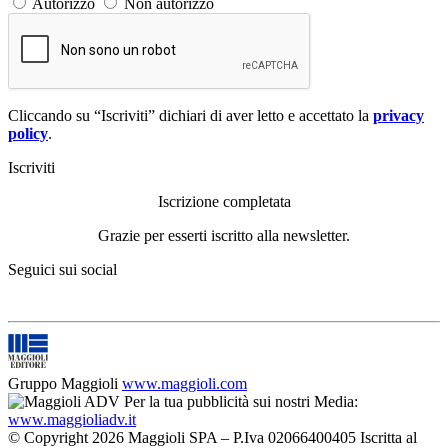
Autorizzo
Non autorizzo
Cliccando su “Iscriviti” dichiari di aver letto e accettato la
privacy
policy
.
Iscriviti
Iscrizione completata
Grazie per esserti iscritto alla newsletter.
Seguici sui social
Gruppo Maggioli
www.maggioli.com
Per la tua pubblicità sui nostri Media:
www.maggioliadv.it
© Copyright 2026 Maggioli SPA – P.Iva 02066400405 Iscritta al