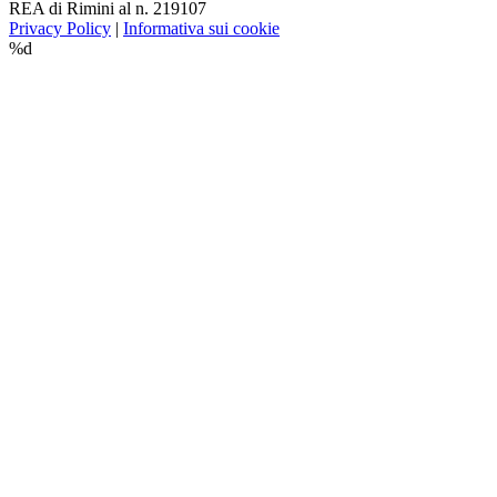
REA di Rimini al n. 219107
Privacy Policy
|
Informativa sui cookie
%d