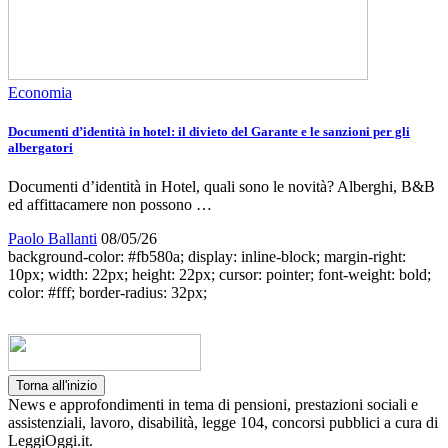
Economia
Documenti d’identità in hotel: il divieto del Garante e le sanzioni per gli
albergatori
Documenti d’identità in Hotel, quali sono le novità? Alberghi, B&B
ed affittacamere non possono …
Paolo Ballanti
08/05/26
background-color: #fb580a; display: inline-block; margin-right:
10px; width: 22px; height: 22px; cursor: pointer; font-weight: bold;
color: #fff; border-radius: 32px;
Torna all'inizio
News e approfondimenti in tema di pensioni, prestazioni sociali e
assistenziali, lavoro, disabilità, legge 104, concorsi pubblici a cura di
LeggiOggi.it.