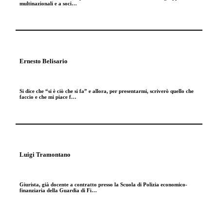
multinazionali e a soci…
Ernesto Belisario
Si dice che “si è ciò che si fa” e allora, per presentarmi, scriverò quello che
faccio e che mi piace f…
Luigi Tramontano
Giurista, già docente a contratto presso la Scuola di Polizia economico-
finanziaria della Guardia di Fi…