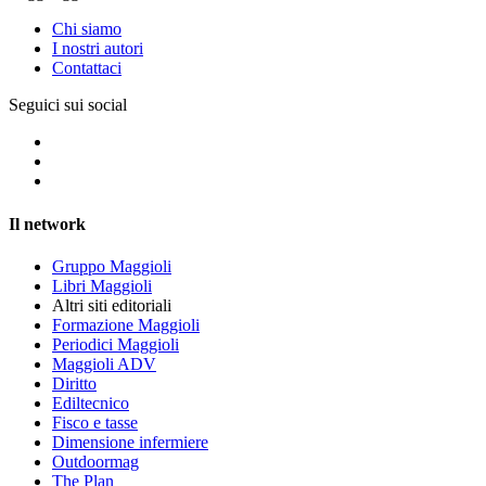
Chi siamo
I nostri autori
Contattaci
Seguici sui social
Il network
Gruppo Maggioli
Libri Maggioli
Altri siti editoriali
Formazione Maggioli
Periodici Maggioli
Maggioli ADV
Diritto
Ediltecnico
Fisco e tasse
Dimensione infermiere
Outdoormag
The Plan