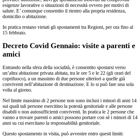
esigenze lavorative o situazioni di necessità ovvero per motivi di
salute. E’ comunque consentito il rientro alla propria residenza,
domicilio o abitazione.
In pratica restano vietati gli spostamenti tra Regioni, per ora fino al
15 febbraio.
Decreto Covid Gennaio: visite a parenti e
amici
Entrando nella sfera della socialità, è consentito spostarsi verso
un’altra abitazione privata abitata, tra le ore 5 e le 22 (gli orari del
coprifuoco), a un massimo di due persone ulteriori a quelle già
conviventi nell’abitazione di destinazione. E lo si può fare una sola
volta al giorno.
Nel limite massimo di 2 persone non sono inclusi i minori di anni 14
sui quali tali persone esercitino la potestà genitoriale e alle persone
disabili o non autosufficienti conviventi. In pratica le 2 persone che
vanno a trovare parenti o amici possono portare con sè i minori di 14
anni su cui esercitano la responsabilità genitoriale.
Questo spostamento in visita, può avvenire entro questi limiti: