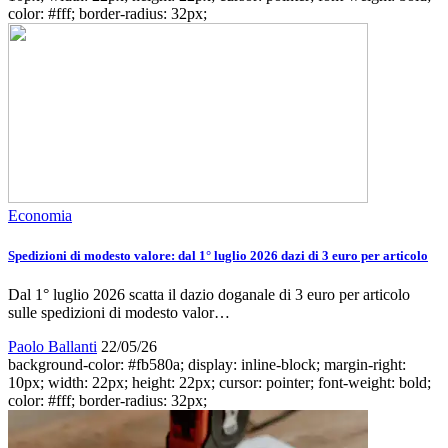
color: #fff; border-radius: 32px;
Economia
Spedizioni di modesto valore: dal 1° luglio 2026 dazi di 3 euro per articolo
Dal 1° luglio 2026 scatta il dazio doganale di 3 euro per articolo
sulle spedizioni di modesto valor…
Paolo Ballanti
22/05/26
background-color: #fb580a; display: inline-block; margin-right:
10px; width: 22px; height: 22px; cursor: pointer; font-weight: bold;
color: #fff; border-radius: 32px;