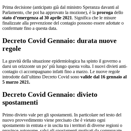
Prima decisione (anticipato già dal ministro Speranza davanti al
Parlamento, che poi ha approvato la mozione), è la
proroga
dello
stato d’emergenza al 30 aprile 2021
. Significa che le misure
finalizzate alla prevenzione del contagio possono essere adottate o
confermate fino a questa data.
Decreto Covid Gennaio: durata nuove
regole
La gravità della situazione epidemiologica ha spinto il governo a
darsi un orizzonte un po’ più lungo questa volta. I nuovi divieti anti-
contagio ci accompagnano infatti fino a marzo. Le nuove regole
introdotte dall’ultimo Decreto Covid sono
valide dal 16 gennaio al
5 marzo 2021.
Decreto Covid Gennaio: divieto
spostamenti
Primo divieto vale per gli spostamenti. In particolare nel testo del
nuovo provvedimento viene precisato che è vietato ogni
spostamento in entrata e in uscita tra i territori di diverse regioni o
province autonome, salvi gli spostamenti motivati da comprovate