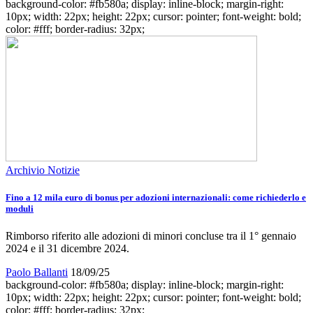
background-color: #fb580a; display: inline-block; margin-right:
10px; width: 22px; height: 22px; cursor: pointer; font-weight: bold;
color: #fff; border-radius: 32px;
Archivio Notizie
Fino a 12 mila euro di bonus per adozioni internazionali: come richiederlo e
moduli
Rimborso riferito alle adozioni di minori concluse tra il 1° gennaio
2024 e il 31 dicembre 2024.
Paolo Ballanti
18/09/25
background-color: #fb580a; display: inline-block; margin-right:
10px; width: 22px; height: 22px; cursor: pointer; font-weight: bold;
color: #fff; border-radius: 32px;