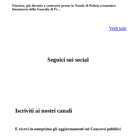
Giurista, già docente a contratto presso la Scuola di Polizia economico-
finanziaria della Guardia di Fi…
Vedi tutti
Seguici sui social
Iscriviti ai nostri canali
E ricevi in anteprima gli aggiornamenti sui Concorsi pubblici