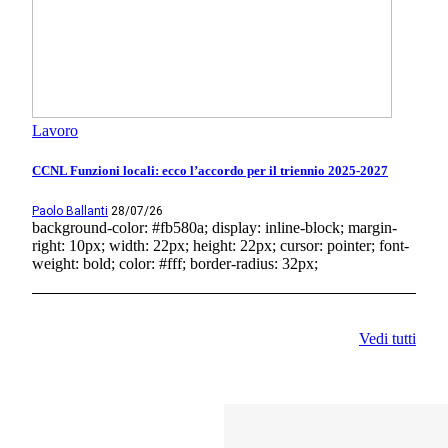
Lavoro
CCNL Funzioni locali: ecco l’accordo per il triennio 2025-2027
Paolo Ballanti
28/07/26
background-color: #fb580a; display: inline-block; margin-
right: 10px; width: 22px; height: 22px; cursor: pointer; font-
weight: bold; color: #fff; border-radius: 32px;
Vedi tutti