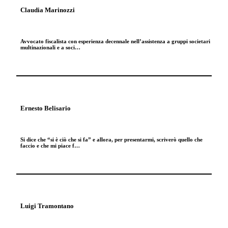
Claudia Marinozzi
Avvocato fiscalista con esperienza decennale nell’assistenza a gruppi societari
multinazionali e a soci…
Ernesto Belisario
Si dice che “si è ciò che si fa” e allora, per presentarmi, scriverò quello che
faccio e che mi piace f…
Luigi Tramontano