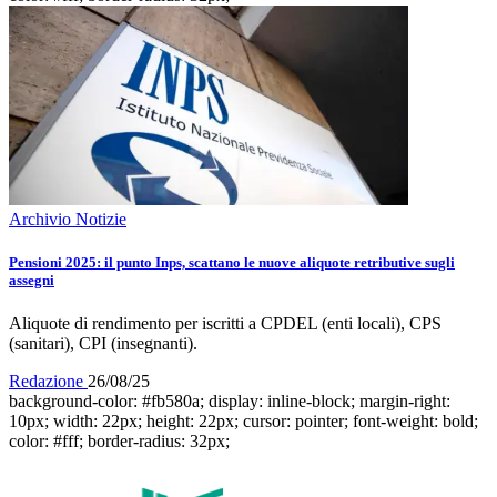
Archivio Notizie
Pensioni 2025: il punto Inps, scattano le nuove aliquote retributive sugli
assegni
Aliquote di rendimento per iscritti a CPDEL (enti locali), CPS
(sanitari), CPI (insegnanti).
Redazione
26/08/25
background-color: #fb580a; display: inline-block; margin-right:
10px; width: 22px; height: 22px; cursor: pointer; font-weight: bold;
color: #fff; border-radius: 32px;