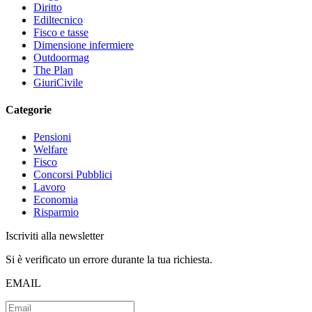
Diritto
Ediltecnico
Fisco e tasse
Dimensione infermiere
Outdoormag
The Plan
GiuriCivile
Categorie
Pensioni
Welfare
Fisco
Concorsi Pubblici
Lavoro
Economia
Risparmio
Iscriviti alla newsletter
Si è verificato un errore durante la tua richiesta.
EMAIL