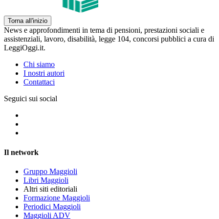
Torna all'inizio
News e approfondimenti in tema di pensioni, prestazioni sociali e
assistenziali, lavoro, disabilità, legge 104, concorsi pubblici a cura di
LeggiOggi.it.
Chi siamo
I nostri autori
Contattaci
Seguici sui social
Il network
Gruppo Maggioli
Libri Maggioli
Altri siti editoriali
Formazione Maggioli
Periodici Maggioli
Maggioli ADV