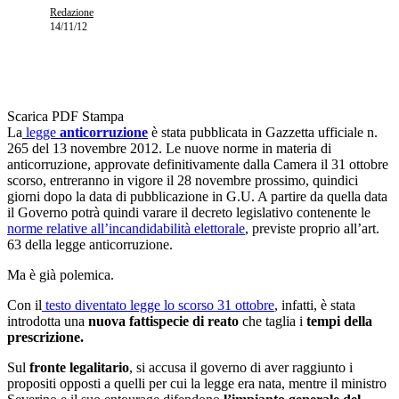
Redazione
14/11/12
Scarica PDF
Stampa
La
legge
anticorruzione
è stata pubblicata in Gazzetta ufficiale n.
265 del 13 novembre 2012. Le nuove norme in materia di
anticorruzione, approvate definitivamente dalla Camera il 31 ottobre
scorso, entreranno in vigore il 28 novembre prossimo, quindici
giorni dopo la data di pubblicazione in G.U. A partire da quella data
il Governo potrà quindi varare il decreto legislativo contenente le
norme relative all’incandidabilità elettorale
, previste proprio all’art.
63 della legge anticorruzione.
Ma è già polemica.
Con il
testo diventato legge lo scorso 31 ottobre
, infatti, è stata
introdotta una
nuova fattispecie di reato
che taglia i
tempi della
prescrizione.
Sul
fronte legalitario
, si accusa il governo di aver raggiunto i
propositi opposti a quelli per cui la legge era nata, mentre il ministro