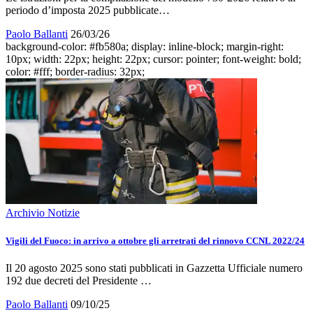
periodo d’imposta 2025 pubblicate…
Paolo Ballanti
26/03/26
background-color: #fb580a; display: inline-block; margin-right:
10px; width: 22px; height: 22px; cursor: pointer; font-weight: bold;
color: #fff; border-radius: 32px;
Archivio Notizie
Vigili del Fuoco: in arrivo a ottobre gli arretrati del rinnovo CCNL 2022/24
Il 20 agosto 2025 sono stati pubblicati in Gazzetta Ufficiale numero
192 due decreti del Presidente …
Paolo Ballanti
09/10/25