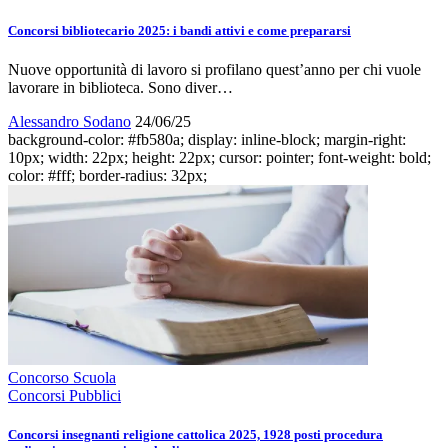
Concorsi bibliotecario 2025: i bandi attivi e come prepararsi
Nuove opportunità di lavoro si profilano quest’anno per chi vuole
lavorare in biblioteca. Sono diver…
Alessandro Sodano
24/06/25
background-color: #fb580a; display: inline-block; margin-right:
10px; width: 22px; height: 22px; cursor: pointer; font-weight: bold;
color: #fff; border-radius: 32px;
Concorso Scuola
Concorsi Pubblici
Concorsi insegnanti religione cattolica 2025, 1928 posti procedura