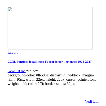
Lavoro
CCNL Funzioni locali: ecco l’accordo per il triennio 2025-2027
Paolo Ballanti
28/07/26
background-color: #fb580a; display: inline-block; margin-
right: 10px; width: 22px; height: 22px; cursor: pointer; font-
weight: bold; color: #fff; border-radius: 32px;
Vedi tutti