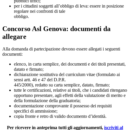
pubblici uffici;
per i cittadini soggetti all’obbligo di leva: essere in posizione
regolare nei confronti di tale
obbligo.
Concorso Asl Genova: documenti da
allegare
Alla domanda di partecipazione devono essere allegati i seguenti
documenti:
elenco, in carta semplice, dei documenti e dei titoli presentati,
datato e firmato;
dichiarazione sostitutiva del curriculum vitae (formulato ai
sensi artt. 46 e 47 del D.P.R.
445/2000), redatto su carta semplice, datato, firmato;
tutte le certificazioni, relative ai titoli, che i candidati ritengano
opportuno presentare, agli effetti della valutazione di merito e
della formulazione della graduatoria;
documentazione comprovante il possesso dei requisiti
specifici di ammissione;
copia fronte e retro di valido documento d’identità.
Per ricevere in anteprima tutti gli aggiornamenti,
iscriviti al