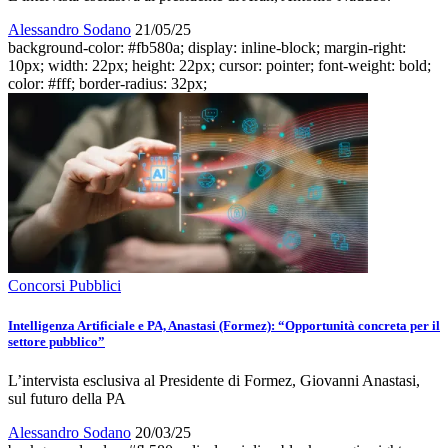
Alessandro Sodano
21/05/25
background-color: #fb580a; display: inline-block; margin-right:
10px; width: 22px; height: 22px; cursor: pointer; font-weight: bold;
color: #fff; border-radius: 32px;
Concorsi Pubblici
Intelligenza Artificiale e PA, Anastasi (Formez): “Opportunità concreta per il
settore pubblico”
L’intervista esclusiva al Presidente di Formez, Giovanni Anastasi,
sul futuro della PA
Alessandro Sodano
20/03/25