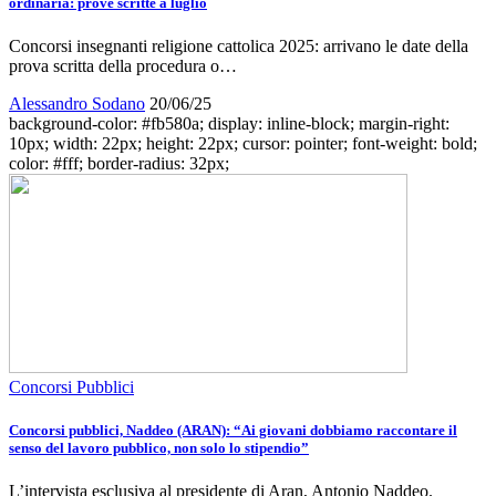
ordinaria: prove scritte a luglio
Concorsi insegnanti religione cattolica 2025: arrivano le date della
prova scritta della procedura o…
Alessandro Sodano
20/06/25
background-color: #fb580a; display: inline-block; margin-right:
10px; width: 22px; height: 22px; cursor: pointer; font-weight: bold;
color: #fff; border-radius: 32px;
Concorsi Pubblici
Concorsi pubblici, Naddeo (ARAN): “Ai giovani dobbiamo raccontare il
senso del lavoro pubblico, non solo lo stipendio”
L’intervista esclusiva al presidente di Aran, Antonio Naddeo.