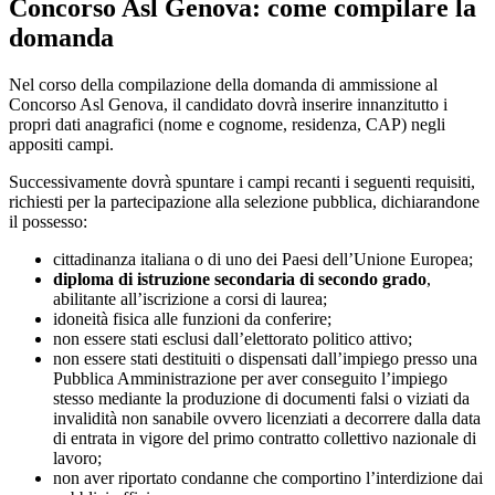
Concorso Asl Genova: come compilare la
domanda
Nel corso della compilazione della domanda di ammissione al
Concorso Asl Genova, il candidato dovrà inserire innanzitutto i
propri dati anagrafici (nome e cognome, residenza, CAP) negli
appositi campi.
Successivamente dovrà spuntare i campi recanti i seguenti requisiti,
richiesti per la partecipazione alla selezione pubblica, dichiarandone
il possesso:
cittadinanza italiana o di uno dei Paesi dell’Unione Europea;
diploma di istruzione secondaria di secondo grado
,
abilitante all’iscrizione a corsi di laurea;
idoneità fisica alle funzioni da conferire;
non essere stati esclusi dall’elettorato politico attivo;
non essere stati destituiti o dispensati dall’impiego presso una
Pubblica Amministrazione per aver conseguito l’impiego
stesso mediante la produzione di documenti falsi o viziati da
invalidità non sanabile ovvero licenziati a decorrere dalla data
di entrata in vigore del primo contratto collettivo nazionale di
lavoro;
non aver riportato condanne che comportino l’interdizione dai