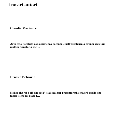
I nostri autori
Claudia Marinozzi
Avvocato fiscalista con esperienza decennale nell’assistenza a gruppi societari
multinazionali e a soci…
Ernesto Belisario
Si dice che “si è ciò che si fa” e allora, per presentarmi, scriverò quello che
faccio e che mi piace f…