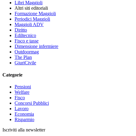
Libri Maggioli
Altri siti editoriali
Formazione Maggioli
Periodici Maggioli
Maggioli ADV
Diritto
Ediltecnico
Fisco e tasse
Dimensione infermiere
Outdoormag
The Plan
GiuriCivile
Categorie
Pensioni
Welfare
Fisco
Concorsi Pubblici
Lavoro
Economia
Risparmio
Iscriviti alla newsletter