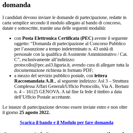
domanda
I candidati devono inviare le domande di partecipazione, redatte in
carta semplice secondo il modulo allegato al bando di concorso,
datate e sottoscritte, tramite una delle seguenti modalità:
con
Posta Elettronica Certificata (PEC)
avente il seguente
oggetto: “Domanda di partecipazione al Concorso Pubblico
per l’assunzione a tempo indeterminato n. 43 unità di
personale con la qualifica di Assistente Amministrativo / Cat.
C”, esclusivamente all’indirizzo:
protocollo@pec.asl3.liguria.it, avendo cura di allegare tutta la
documentazione richiesta in formato PDF;
a mezzo del servizio pubblico postale, con
lettera
Raccomandata A.R
., al seguente indirizzo: Asl 3 – Struttura
Complessa Affari Generali/Ufficio Protocollo, Via A. Bertani
n. 4 – 16125 GENOVA. A tal fine fa fede il timbro a data
dell’Ufficio Postale accettante.
Le istanze di partecipazione devono essere inviate entro e non oltre
il giorno
25 agosto 2022.
Scarica il bando e il Modulo per fare domanda