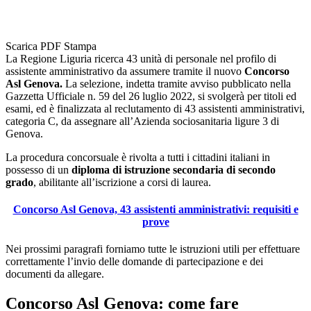
Scarica PDF
Stampa
La Regione Liguria ricerca 43 unità di personale nel profilo di
assistente amministrativo da assumere tramite il nuovo
Concorso
Asl Genova.
La selezione, indetta tramite avviso pubblicato nella
Gazzetta Ufficiale n. 59 del 26 luglio 2022, si svolgerà per titoli ed
esami, ed è finalizzata al reclutamento di 43 assistenti amministrativi,
categoria C, da assegnare all’Azienda sociosanitaria ligure 3 di
Genova.
La procedura concorsuale è rivolta a tutti i cittadini italiani in
possesso di un
diploma di istruzione secondaria di secondo
grado
, abilitante all’iscrizione a corsi di laurea.
Concorso Asl Genova, 43 assistenti amministrativi: requisiti e
prove
Nei prossimi paragrafi forniamo tutte le istruzioni utili per effettuare
correttamente l’invio delle domande di partecipazione e dei
documenti da allegare.
Concorso Asl Genova: come fare