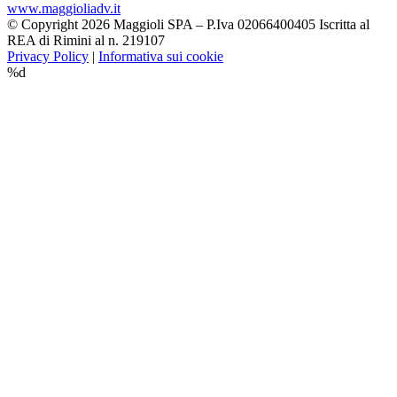
www.maggioliadv.it
© Copyright 2026 Maggioli SPA – P.Iva 02066400405 Iscritta al
REA di Rimini al n. 219107
Privacy Policy
|
Informativa sui cookie
%d