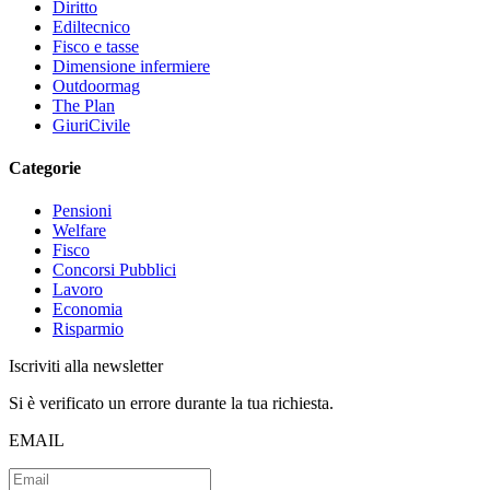
Diritto
Ediltecnico
Fisco e tasse
Dimensione infermiere
Outdoormag
The Plan
GiuriCivile
Categorie
Pensioni
Welfare
Fisco
Concorsi Pubblici
Lavoro
Economia
Risparmio
Iscriviti alla newsletter
Si è verificato un errore durante la tua richiesta.
EMAIL