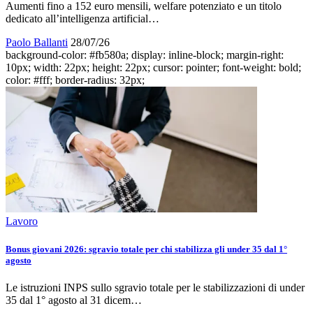
Aumenti fino a 152 euro mensili, welfare potenziato e un titolo
dedicato all’intelligenza artificial…
Paolo Ballanti
28/07/26
background-color: #fb580a; display: inline-block; margin-right:
10px; width: 22px; height: 22px; cursor: pointer; font-weight: bold;
color: #fff; border-radius: 32px;
Lavoro
Bonus giovani 2026: sgravio totale per chi stabilizza gli under 35 dal 1°
agosto
Le istruzioni INPS sullo sgravio totale per le stabilizzazioni di under
35 dal 1° agosto al 31 dicem…