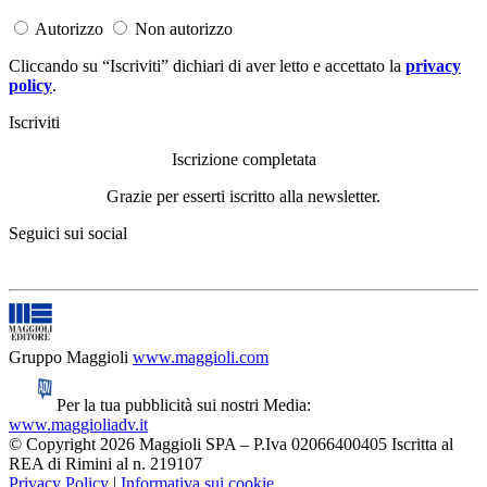
Autorizzo
Non autorizzo
Cliccando su “Iscriviti” dichiari di aver letto e accettato la
privacy
policy
.
Iscriviti
Iscrizione completata
Grazie per esserti iscritto alla newsletter.
Seguici sui social
Gruppo Maggioli
www.maggioli.com
Per la tua pubblicità sui nostri Media:
www.maggioliadv.it
© Copyright 2026 Maggioli SPA – P.Iva 02066400405 Iscritta al
REA di Rimini al n. 219107
Privacy Policy
|
Informativa sui cookie