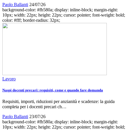
Paolo Ballanti
24/07/26
background-color: #fb580a; display: inline-block; margin-right:
10px; width: 22px; height: 22px; cursor: pointer; font-weight: bold;
color: #fff; border-radius: 32px;
Lavoro
Naspi docenti precari: requisiti, come e quando fare domanda
Requisiti, importi, riduzioni per anzianità e scadenze: la guida
completa per i docenti precari ch…
Paolo Ballanti
23/07/26
background-color: #fb580a; display: inline-block; margin-right:
10px; width: 22px; height: 22px; cursor: pointer; font-weight: bold;