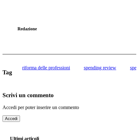
Redazione
riforma delle professioni
spending review
spen
Tag
Scrivi un commento
Accedi per poter inserire un commento
Accedi
Ultimi articoli