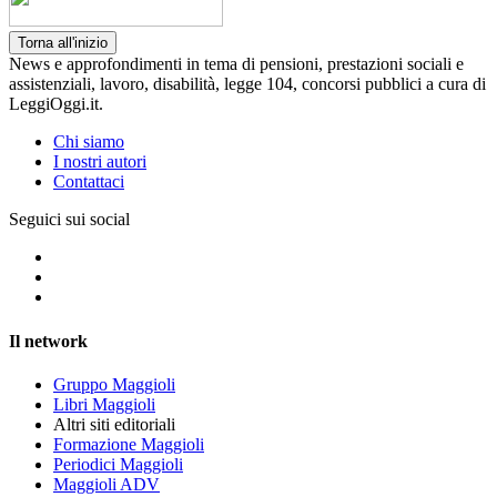
Torna all'inizio
News e approfondimenti in tema di pensioni, prestazioni sociali e
assistenziali, lavoro, disabilità, legge 104, concorsi pubblici a cura di
LeggiOggi.it.
Chi siamo
I nostri autori
Contattaci
Seguici sui social
Il network
Gruppo Maggioli
Libri Maggioli
Altri siti editoriali
Formazione Maggioli
Periodici Maggioli
Maggioli ADV