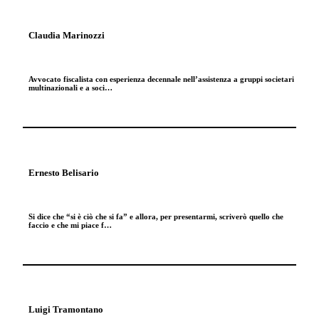
Claudia Marinozzi
Avvocato fiscalista con esperienza decennale nell’assistenza a gruppi societari
multinazionali e a soci…
Ernesto Belisario
Si dice che “si è ciò che si fa” e allora, per presentarmi, scriverò quello che
faccio e che mi piace f…
Luigi Tramontano