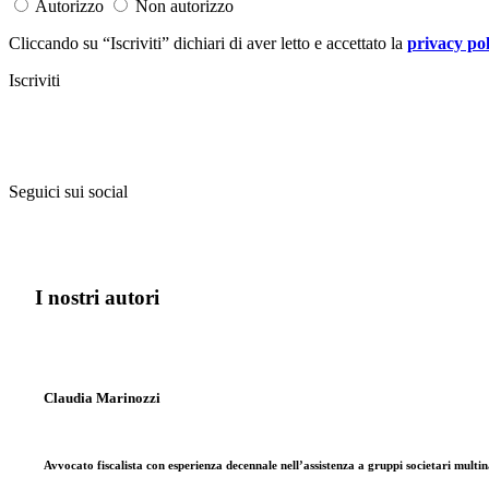
Autorizzo
Non autorizzo
Cliccando su “Iscriviti” dichiari di aver letto e accettato la
privacy pol
Iscriviti
Seguici sui social
I nostri autori
Claudia Marinozzi
Avvocato fiscalista con esperienza decennale nell’assistenza a gruppi societari multi