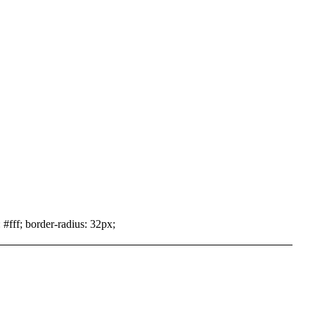
 #fff; border-radius: 32px;