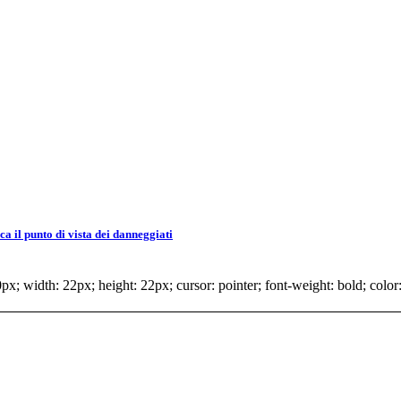
 il punto di vista dei danneggiati
x; width: 22px; height: 22px; cursor: pointer; font-weight: bold; color: