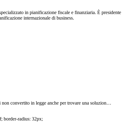
pecializzato in pianificazione fiscale e finanziaria. È presidente
nificazione internazionale di business.
poi non convertito in legge anche per trovare una soluzion…
f; border-radius: 32px;