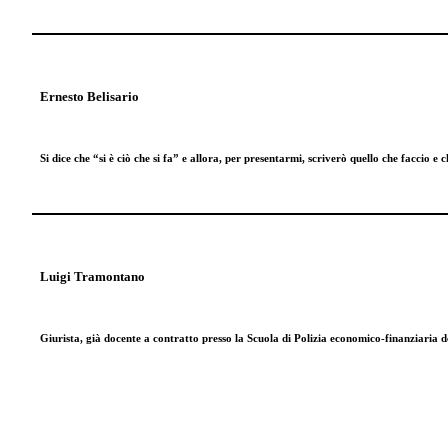
Ernesto Belisario
Si dice che “si è ciò che si fa” e allora, per presentarmi, scriverò quello che faccio e
Luigi Tramontano
Giurista, già docente a contratto presso la Scuola di Polizia economico-finanziaria 