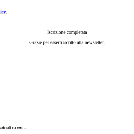
icy
.
Iscrizione completata
Grazie per esserti iscritto alla newsletter.
nazionali e a soci…