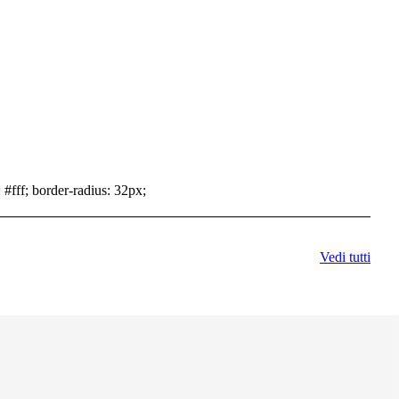
 #fff; border-radius: 32px;
Vedi tutti