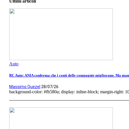
Ultimi articoli
Auto
RC Auto: ANIA conferma che i conti delle compagnie migliorano. Ma manca
Massimo Quezel
28/07/26
background-color: #fb580a; display: inline-block; margin-right: 10p