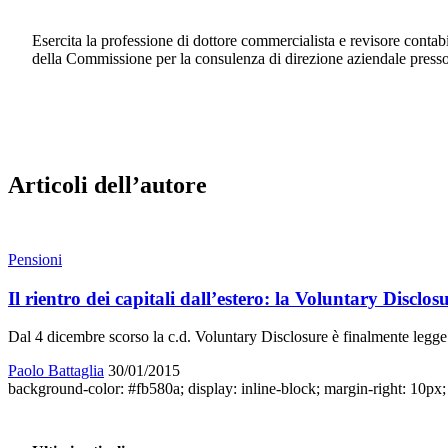
Esercita la professione di dottore commercialista e revisore contabil
della Commissione per la consulenza di direzione aziendale presso
Articoli dell’autore
Pensioni
Il rientro dei capitali dall’estero: la Voluntary Disclos
Dal 4 dicembre scorso la c.d. Voluntary Disclosure è finalmente legge.
Paolo Battaglia
30/01/2015
background-color: #fb580a; display: inline-block; margin-right: 10px; w