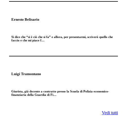
Ernesto Belisario
Si dice che “si è ciò che si fa” e allora, per presentarmi, scriverò quello che
faccio e che mi piace f…
Luigi Tramontano
Giurista, già docente a contratto presso la Scuola di Polizia economico-
finanziaria della Guardia di Fi…
Vedi tutti