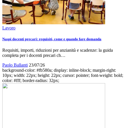
Lavoro
Naspi docenti precari: requisiti, come e quando fare domanda
Requisiti, importi, riduzioni per anzianità e scadenze: la guida
completa per i docenti precari ch…
Paolo Ballanti
23/07/26
background-color: #fb580a; display: inline-block; margin-right:
10px; width: 22px; height: 22px; cursor: pointer; font-weight: bold;
color: #fff; border-radius: 32px;