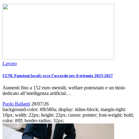
Lavoro
CCNL Funzioni locali: ecco l’accordo per il triennio 2025-2027
Aumenti fino a 152 euro mensili, welfare potenziato e un titolo
dedicato all’intelligenza artificial…
Paolo Ballanti
28/07/26
background-color: #fb580a; display: inline-block; margin-right:
10px; width: 22px; height: 22px; cursor: pointer; font-weight: bold;
color: #fff; border-radius: 32px;