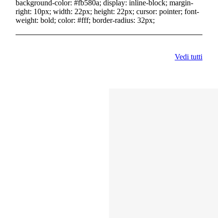
background-color: #fb580a; display: inline-block; margin-
right: 10px; width: 22px; height: 22px; cursor: pointer; font-
weight: bold; color: #fff; border-radius: 32px;
Vedi tutti