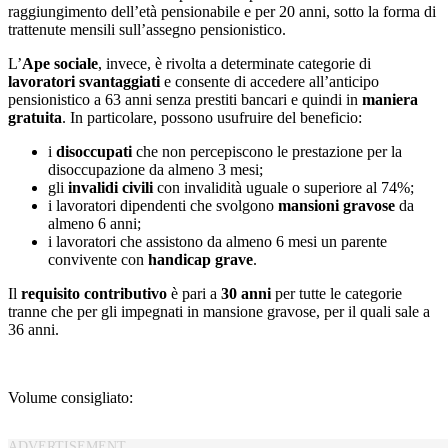
raggiungimento dell’età pensionabile e per 20 anni, sotto la forma di
trattenute mensili sull’assegno pensionistico.
L’
Ape sociale
, invece, è rivolta a determinate categorie di
lavoratori svantaggiati
e consente di accedere all’anticipo
pensionistico a 63 anni senza prestiti bancari e quindi in
maniera
gratuita
. In particolare, possono usufruire del beneficio:
i
disoccupati
che non percepiscono le prestazione per la
disoccupazione da almeno 3 mesi;
gli
invalidi civili
con invalidità uguale o superiore al 74%;
i lavoratori dipendenti che svolgono
mansioni gravose
da
almeno 6 anni;
i lavoratori che assistono da almeno 6 mesi un parente
convivente con
handicap grave
.
Il
requisito contributivo
è pari a
30 anni
per tutte le categorie
tranne che per gli impegnati in mansione gravose, per il quali sale a
36 anni.
Volume consigliato: