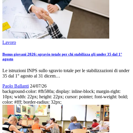
Lavoro
Bonus giovani 2026: sgravio totale per chi stabilizza gli under 35 dal 1°
agosto
Le istruzioni INPS sullo sgravio totale per le stabilizzazioni di under
35 dal 1° agosto al 31 dicem…
Paolo Ballanti
24/07/26
background-color: #fb580a; display: inline-block; margin-right:
10px; width: 22px; height: 22px; cursor: pointer; font-weight: bold;
color: #fff; border-radius: 32px;