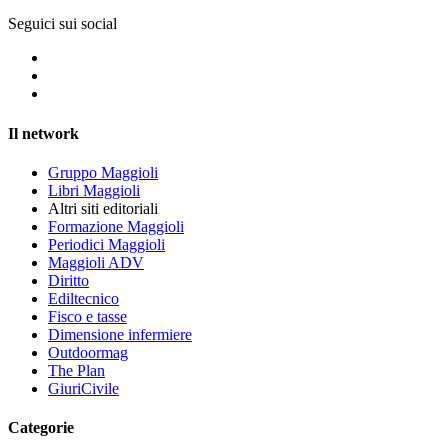
Seguici sui social
Il network
Gruppo Maggioli
Libri Maggioli
Altri siti editoriali
Formazione Maggioli
Periodici Maggioli
Maggioli ADV
Diritto
Ediltecnico
Fisco e tasse
Dimensione infermiere
Outdoormag
The Plan
GiuriCivile
Categorie