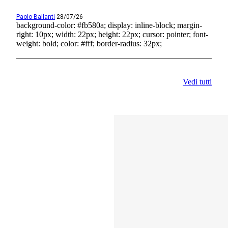
Paolo Ballanti
28/07/26
background-color: #fb580a; display: inline-block; margin-
right: 10px; width: 22px; height: 22px; cursor: pointer; font-
weight: bold; color: #fff; border-radius: 32px;
Vedi tutti