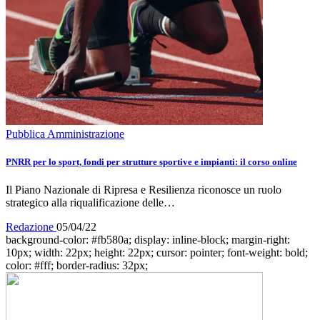
Pubblica Amministrazione
PNRR per lo sport, fondi per strutture sportive e impianti: il corso online
Il Piano Nazionale di Ripresa e Resilienza riconosce un ruolo
strategico alla riqualificazione delle…
Redazione
05/04/22
background-color: #fb580a; display: inline-block; margin-right:
10px; width: 22px; height: 22px; cursor: pointer; font-weight: bold;
color: #fff; border-radius: 32px;