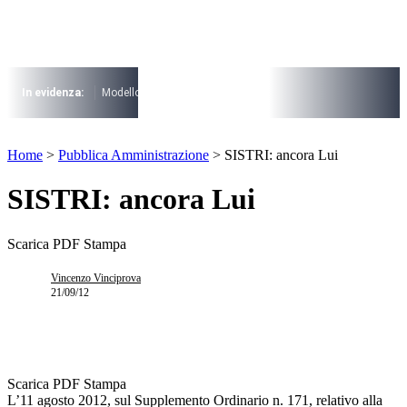
Vai
al
contenuto
I più cercati
Lorem ipsum dolor sit amet consectetur
In evidenza:
Modello 730
Pensioni
Cuneo fiscale
rottamazione cartel
Lorem ipsum dolor sit amet consectetur
I più cercati
Home
>
Pubblica Amministrazione
>
SISTRI: ancora Lui
Lorem ipsum dolor sit amet consectetur
Lorem ipsum dolor sit amet consectetur
SISTRI: ancora Lui
Scarica PDF
Stampa
Vincenzo Vinciprova
21/09/12
Scarica PDF
Stampa
L’11 agosto 2012, sul Supplemento Ordinario n. 171, relativo alla