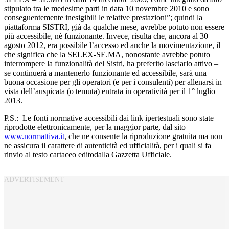
stipulato tra le medesime parti in data 10 novembre 2010 e sono
conseguentemente inesigibili le relative prestazioni”; quindi la
piattaforma SISTRI, già da qualche mese, avrebbe potuto non essere
più accessibile, nè funzionante. Invece, risulta che, ancora al 30
agosto 2012, era possibile l’accesso ed anche la movimentazione, il
che significa che la SELEX-SE.MA, nonostante avrebbe potuto
interrompere la funzionalità del Sistri, ha preferito lasciarlo attivo –
se continuerà a mantenerlo funzionante ed accessibile, sarà una
buona occasione per gli operatori (e per i consulenti) per allenarsi in
vista dell’auspicata (o temuta) entrata in operatività per il 1° luglio
2013.
P.S.: Le fonti normative accessibili dai link ipertestuali sono state
riprodotte elettronicamente, per la maggior parte, dal sito
www.normattiva.it
, che ne consente la riproduzione gratuita ma non
ne assicura il carattere di autenticità ed ufficialità, per i quali si fa
rinvio al testo cartaceo editodalla Gazzetta Ufficiale.