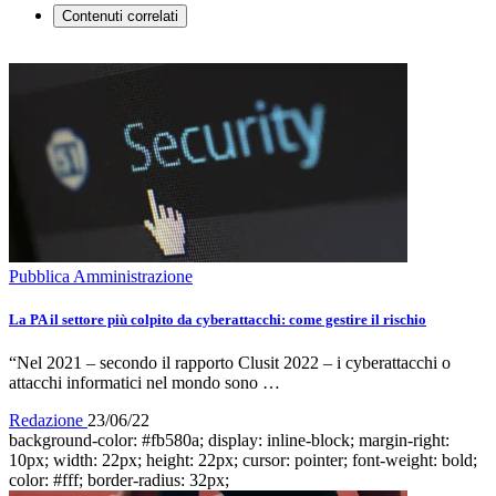
Contenuti correlati
Pubblica Amministrazione
La PA il settore più colpito da cyberattacchi: come gestire il rischio
“Nel 2021 – secondo il rapporto Clusit 2022 – i cyberattacchi o
attacchi informatici nel mondo sono …
Redazione
23/06/22
background-color: #fb580a; display: inline-block; margin-right:
10px; width: 22px; height: 22px; cursor: pointer; font-weight: bold;
color: #fff; border-radius: 32px;