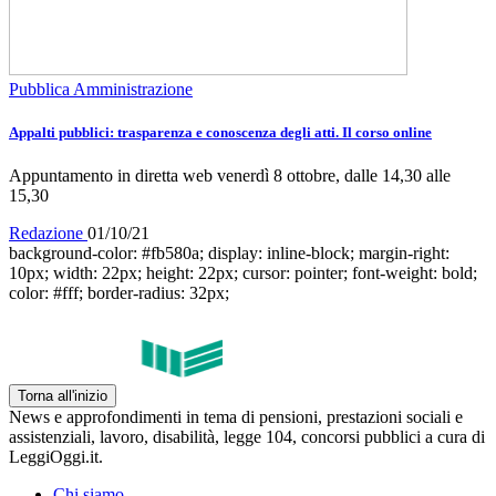
Pubblica Amministrazione
Appalti pubblici: trasparenza e conoscenza degli atti. Il corso online
Appuntamento in diretta web venerdì 8 ottobre, dalle 14,30 alle
15,30
Redazione
01/10/21
background-color: #fb580a; display: inline-block; margin-right:
10px; width: 22px; height: 22px; cursor: pointer; font-weight: bold;
color: #fff; border-radius: 32px;
Torna all'inizio
News e approfondimenti in tema di pensioni, prestazioni sociali e
assistenziali, lavoro, disabilità, legge 104, concorsi pubblici a cura di
LeggiOggi.it.
Chi siamo