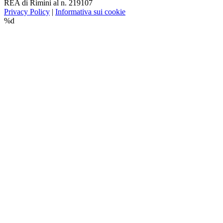
REA di Rimini al n. 219107
Privacy Policy
|
Informativa sui cookie
%d