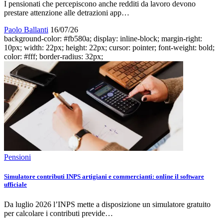
I pensionati che percepiscono anche redditi da lavoro devono
prestare attenzione alle detrazioni app…
Paolo Ballanti
16/07/26
background-color: #fb580a; display: inline-block; margin-right:
10px; width: 22px; height: 22px; cursor: pointer; font-weight: bold;
color: #fff; border-radius: 32px;
Pensioni
Simulatore contributi INPS artigiani e commercianti: online il software
ufficiale
Da luglio 2026 l’INPS mette a disposizione un simulatore gratuito
per calcolare i contributi previde…