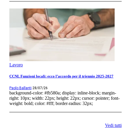
Lavoro
CCNL Funzioni locali: ecco l’accordo per il triennio 2025-2027
Paolo Ballanti
28/07/26
background-color: #fb580a; display: inline-block; margin-
right: 10px; width: 22px; height: 22px; cursor: pointer; font-
weight: bold; color: #fff; border-radius: 32px;
Vedi tutti