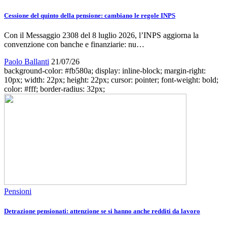
Cessione del quinto della pensione: cambiano le regole INPS
Con il Messaggio 2308 del 8 luglio 2026, l’INPS aggiorna la
convenzione con banche e finanziarie: nu…
Paolo Ballanti
21/07/26
background-color: #fb580a; display: inline-block; margin-right:
10px; width: 22px; height: 22px; cursor: pointer; font-weight: bold;
color: #fff; border-radius: 32px;
Pensioni
Detrazione pensionati: attenzione se si hanno anche redditi da lavoro