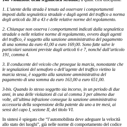
1. L’utente della strada è tenuto ad osservare i comportamenti
imposti dalla segnaletica stradale e dagli agenti del traffico a norma
degli articoli da 38 a 43 e delle relative norme del regolamento.
2. Chiunque non osserva i comportamenti indicati dalla segnaletica
stradale o nelle relative norme di regolamento, ovvero dagli agenti
del traffico, è soggetto alla sanzione amministrativa del pagamento
di una somma da euro 41,00 a euro 169,00. Sono fatte salve le
particolari sanzioni previste dagli articoli 6 e 7, nonché dall’articolo
191, comma 4.
3. Il conducente del veicolo che prosegue la marcia, nonostante che
le segnalazioni del semaforo o dell’agente del traffico vietino la
marcia stessa, è soggetto alla sanzione amministrativa del
pagamento di una somma da euro 163,00 a euro 651,00.
3-bis. Quando lo stesso soggetto sia incorso, in un periodo di due
anni, in una delle violazioni di cui al comma 3 per almeno due
volte, all’ultima infrazione consegue la sanzione amministrativa
accessoria della sospensione della patente da uno a tre mesi, ai
sensi del capo I, sezione II, del titolo VI.
In sintesi è spiegato che “l’automobilista deve adeguare la velocità
allo stato dei luoghi”, già nelle norme di comportamento del codice