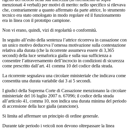
menzionati 4 verbali) per motivi di merito: nello specifico si rilevava
che, contrariamente a quanto affermato da parte attrice, lo strumento
tecnico era stato omologato in modo regolare ed il funzionamento
era in linea con il prototipo campione.
Non vi erano, quindi, vizi di regolarità o conformità.
In seguito all’esito della sentenza l’attrice ricorreva in cassazione con
un unico motivo deduceva l’omessa motivazione sulla contestazione
relativa alla durata (che la ricorrente assumeva essere di 3,365
secondi) della luce semaforica gialla e sulla sua sufficienza a
consentire l’attraversamento dell’incrocio in condizioni di sicurezza
come prescritto dall’art. 41 comma 10 del codice della strada.
La ricorrente segnalava una circolare ministeriale che indicava come
consentita una durata variabile dai 3 ai 5 secondi.
I giudici della Suprema Corte di Cassazione menzionano la circolare
ministeriale del 16 luglio 2007 n. 67096; il codice della strada
all’articolo 41, comma 10, non indica una durata minima del periodo
di accensione della luce gialla (arancione).
Si limita ad affermare un principio di ordine generale.
Durante tale periodo i veicoli non devono oltrepassare la linea