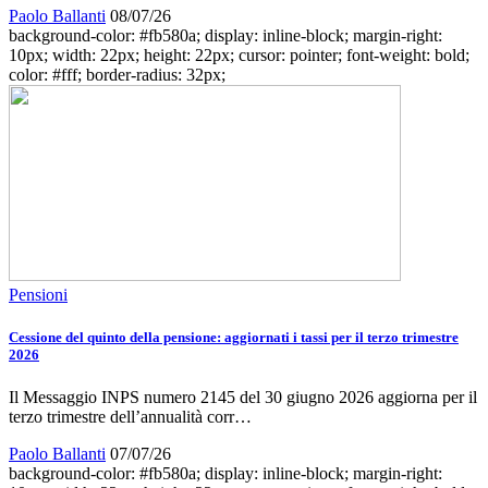
Paolo Ballanti
08/07/26
background-color: #fb580a; display: inline-block; margin-right:
10px; width: 22px; height: 22px; cursor: pointer; font-weight: bold;
color: #fff; border-radius: 32px;
Pensioni
Cessione del quinto della pensione: aggiornati i tassi per il terzo trimestre
2026
Il Messaggio INPS numero 2145 del 30 giugno 2026 aggiorna per il
terzo trimestre dell’annualità corr…
Paolo Ballanti
07/07/26
background-color: #fb580a; display: inline-block; margin-right: