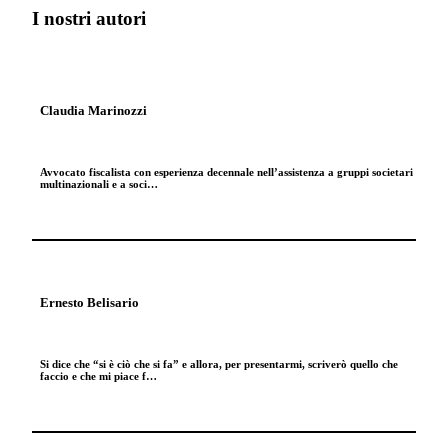
I nostri autori
Claudia Marinozzi
Avvocato fiscalista con esperienza decennale nell’assistenza a gruppi societari
multinazionali e a soci…
Ernesto Belisario
Si dice che “si è ciò che si fa” e allora, per presentarmi, scriverò quello che
faccio e che mi piace f…