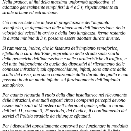
Nella pratica, ai fini della massima uniformità applicativa, si
adottano generalmente tempi fissi di 4 e 5 s, rispettivamente su
strade urbane ed extraurbane.
Ciò non esclude che in fase di progettazione dell’impianto
semaforico, in dipendenza delle dimensioni dell’intersezione, della
velocità dei veicoli in arrivo e della loro lunghezza, ferma restando
la durata minima di 3 s, possano essere adottate durate diverse.
Si rammenta, inoltre, che la fasatura dell’impianto semaforico,
effettuata a cura dell’Ente proprietario della strada sulla scorta
della geometria dell’intersezione e delle caratteristiche di traffico, è
del tutto indipendente da quella dei dispositivi di rilevamento delle
connesse infrazioni; tali apparecchiature, infatti, sono attivate dallo
scatto del rosso, non sono condizionate dalla durata del giallo e non
possono in alcun modo influire sul funzionamento dell’impianto
semaforico.
Per quanto riguarda il ruolo della ditta installatrice nel rilevamento
delle infrazioni, eventuali esposti circa i compensi percepiti devono
essere indirizzati al Ministero dell’interno al quale spetta, a norma
dell’art. 11, comma 3, 2° periodo, del Codice, il coordinamento dei
servizi di Polizia stradale da chiunque effettuati.
Per i dispositivi appositamente approvati per funzionare in modalità