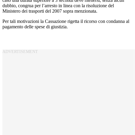
caso una durata superiore a 3 secondi deve ritenersi, senza alcun
dubbio, congrua per l’arresto in linea con la risoluzione del
Ministero dei trasporti del 2007 sopra menzionata.
Per tali motivazioni la Cassazione rigetta il ricorso con condanna al
pagamento delle spese di giustizia.