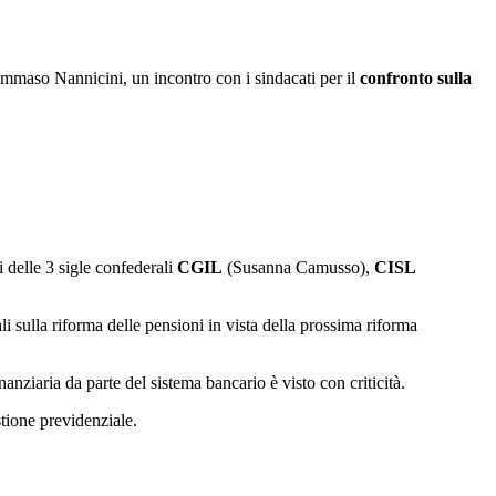
Tommaso Nannicini, un incontro con i sindacati per il
confronto sulla
li delle 3 sigle confederali
CGIL
(Susanna Camusso),
CISL
li sulla riforma delle pensioni in vista della prossima riforma
inanziaria da parte del sistema bancario è visto con criticità.
tione previdenziale.