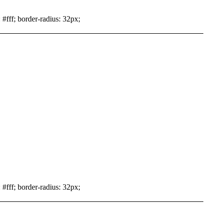
 #fff; border-radius: 32px;
 #fff; border-radius: 32px;