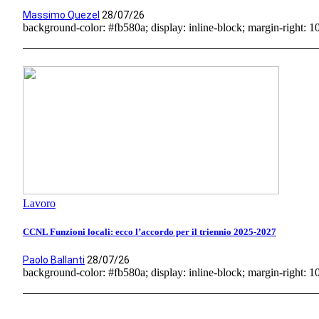
Massimo Quezel
28/07/26
background-color: #fb580a; display: inline-block; margin-right: 10p
Lavoro
CCNL Funzioni locali: ecco l’accordo per il triennio 2025-2027
Paolo Ballanti
28/07/26
background-color: #fb580a; display: inline-block; margin-right: 10p