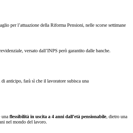
vaglio per l’attuazione della Riforma Pensioni, nelle scorse settimane
previdenziale, versato dall’INPS però garantito dalle banche.
di anticipo, farà sì che il lavoratore subisca una
e una
flessibilità in uscita a 4 anni dall’età pensionabile
, dietro una
vani nel mondo del lavoro.