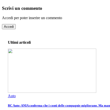
Scrivi un commento
Accedi per poter inserire un commento
Accedi
Ultimi articoli
Auto
RC Auto: ANIA conferma che i conti delle compagnie migliorano. Ma manca