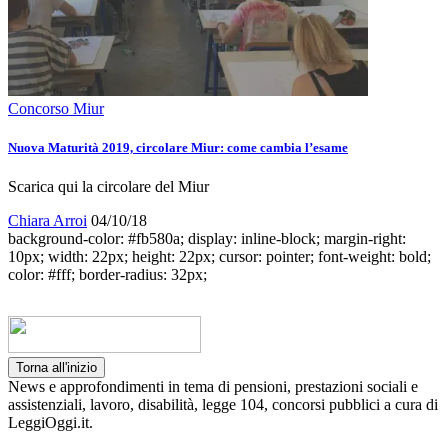
Concorso Miur
Nuova Maturità 2019, circolare Miur: come cambia l’esame
Scarica qui la circolare del Miur
Chiara Arroi
04/10/18
background-color: #fb580a; display: inline-block; margin-right:
10px; width: 22px; height: 22px; cursor: pointer; font-weight: bold;
color: #fff; border-radius: 32px;
Torna all'inizio
News e approfondimenti in tema di pensioni, prestazioni sociali e
assistenziali, lavoro, disabilità, legge 104, concorsi pubblici a cura di
LeggiOggi.it.