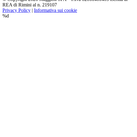
REA di Rimini al n. 219107
Privacy Policy
|
Informativa sui cookie
%d