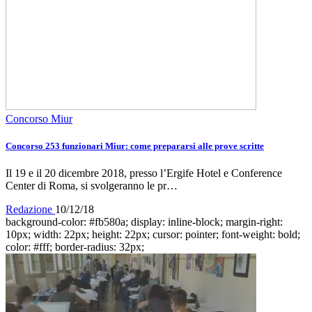
Concorso Miur
Concorso 253 funzionari Miur: come prepararsi alle prove scritte
Il 19 e il 20 dicembre 2018, presso l’Ergife Hotel e Conference
Center di Roma, si svolgeranno le pr…
Redazione
10/12/18
background-color: #fb580a; display: inline-block; margin-right:
10px; width: 22px; height: 22px; cursor: pointer; font-weight: bold;
color: #fff; border-radius: 32px;