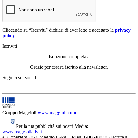
Cliccando su “Iscriviti” dichiari di aver letto e accettato la
privacy
policy
.
Iscriviti
Iscrizione completata
Grazie per esserti iscritto alla newsletter.
Seguici sui social
Gruppo Maggioli
www.maggioli.com
Per la tua pubblicità sui nostri Media:
www.maggioliadv.it
© Copyright 2026 Maggioli SPA – P.Iva 02066400405 Iscritta al