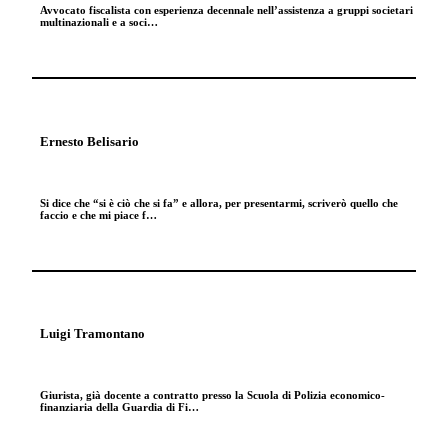
Avvocato fiscalista con esperienza decennale nell’assistenza a gruppi societari
multinazionali e a soci…
Ernesto Belisario
Si dice che “si è ciò che si fa” e allora, per presentarmi, scriverò quello che
faccio e che mi piace f…
Luigi Tramontano
Giurista, già docente a contratto presso la Scuola di Polizia economico-
finanziaria della Guardia di Fi…