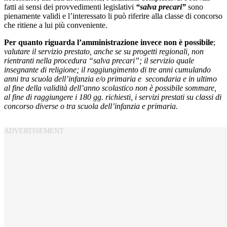
fatti ai sensi dei provvedimenti legislativi
“salva precari”
sono
pienamente validi e l’interessato li può riferire alla classe di concorso
che ritiene a lui più conveniente.
Per quanto riguarda l’amministrazione invece non è possibile
;
valutare il servizio prestato, anche se su progetti regionali, non
rientranti nella procedura “salva precari”; il servizio quale
insegnante di religione; il raggiungimento di tre anni cumulando
anni tra scuola dell’infanzia e/o primaria e secondaria e in ultimo
al fine della validità dell’anno scolastico non è possibile sommare,
al fine di raggiungere i 180 gg. richiesti, i servizi prestati su classi di
concorso diverse o tra scuola dell’infanzia e primaria.