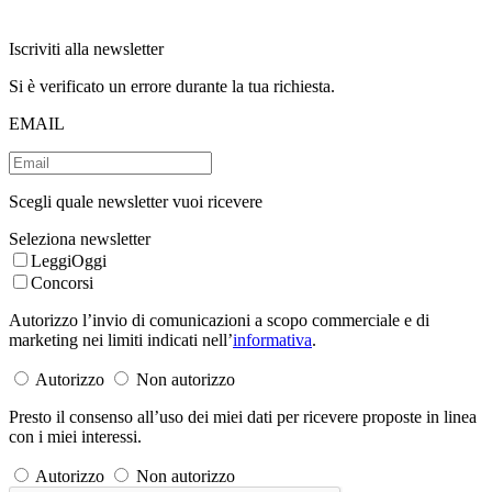
Iscriviti alla newsletter
Si è verificato un errore durante la tua richiesta.
EMAIL
Scegli quale newsletter vuoi ricevere
Seleziona newsletter
LeggiOggi
Concorsi
Autorizzo l’invio di comunicazioni a scopo commerciale e di
marketing nei limiti indicati nell’
informativa
.
Autorizzo
Non autorizzo
Presto il consenso all’uso dei miei dati per ricevere proposte in linea
con i miei interessi.
Autorizzo
Non autorizzo