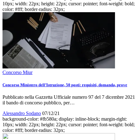
10px; width: 22px; height: 22px; cursor: pointer; font-weight: bold;
color: #fff; border-radius: 32px;
Concorso Miur
Concorso Ministero dell’Istruzione, 50 posti: requisiti, domanda, prove
Pubblicato nella Gazzetta Ufficiale numero 97 del 7 dicembre 2021
il bando di concorso pubblico, per…
Alessandro Sodano
07/12/21
background-color: #fb580a; display: inline-block; margin-right:
10px; width: 22px; height: 22px; cursor: pointer; font-weight: bold;
color: #fff; border-radius: 32px;