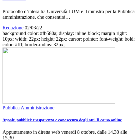
Protocollo d’intesa tra Università LUM e il ministro per la Pubblica
amministrazione, che consentirà…
Redazione
02/03/22
background-color: #fb580a; display: inline-block; margin-right:
10px; width: 22px; height: 22px; cursor: pointer; font-weight: bold;
color: #fff; border-radius: 32px;
Pubblica Amministrazione
Appalti pubblici: trasparenza e conoscenza degli atti. Il corso online
Appuntamento in diretta web venerdì 8 ottobre, dalle 14,30 alle
15,30