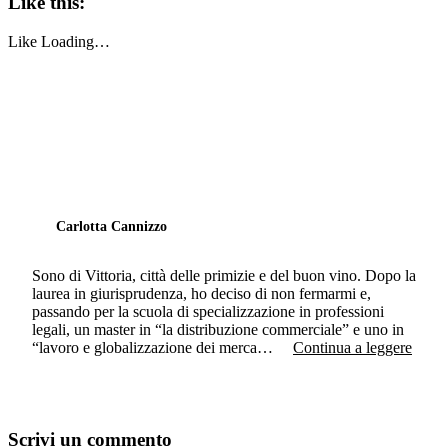
Like this:
Like
Loading…
Carlotta Cannizzo
Sono di Vittoria, città delle primizie e del buon vino. Dopo la
laurea in giurisprudenza, ho deciso di non fermarmi e,
passando per la scuola di specializzazione in professioni
legali, un master in “la distribuzione commerciale” e uno in
“lavoro e globalizzazione dei merca…
Continua a leggere
Scrivi un commento