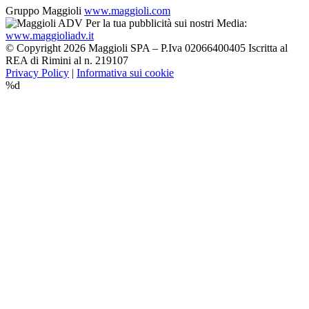
Gruppo Maggioli
www.maggioli.com
Per la tua pubblicità sui nostri Media:
www.maggioliadv.it
© Copyright 2026 Maggioli SPA – P.Iva 02066400405 Iscritta al
REA di Rimini al n. 219107
Privacy Policy
|
Informativa sui cookie
%d