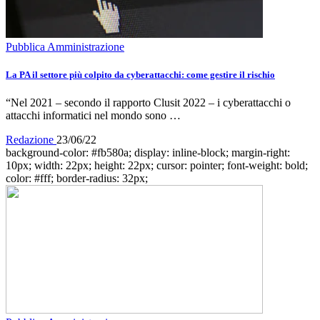
Pubblica Amministrazione
La PA il settore più colpito da cyberattacchi: come gestire il rischio
“Nel 2021 – secondo il rapporto Clusit 2022 – i cyberattacchi o
attacchi informatici nel mondo sono …
Redazione
23/06/22
background-color: #fb580a; display: inline-block; margin-right:
10px; width: 22px; height: 22px; cursor: pointer; font-weight: bold;
color: #fff; border-radius: 32px;