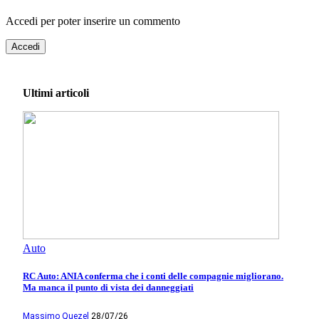
Accedi per poter inserire un commento
Accedi
Ultimi articoli
Auto
RC Auto: ANIA conferma che i conti delle compagnie migliorano.
Ma manca il punto di vista dei danneggiati
Massimo Quezel
28/07/26