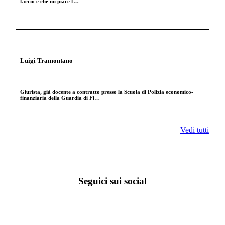
faccio e che mi piace f…
Luigi Tramontano
Giurista, già docente a contratto presso la Scuola di Polizia economico-
finanziaria della Guardia di Fi…
Vedi tutti
Seguici sui social