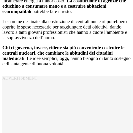
incamerare energia a minor costo.
La costituzione di agenzie che
educhino a consumare meno
e a costruire abitazioni
ecocompatibili
potrebbe fare il resto.
Le somme destinate alla costruzione di centrali nucleari potrebbero
coprire le spese necessarie per raggiungere detti obiettivi, dando
lavoro a tanti giovani professionisti che hanno a cuore l’ambiente e
la sopravvivenza dell’uomo.
Chi ci governa, invece, ritiene sia più conveniente costruire le
centrali nucleari, che cambiare le abitudini dei cittadini
maleducati
. Le idee semplici, oggi, hanno bisogno di tanto sostegno
e di tanta gente di buona volontà.