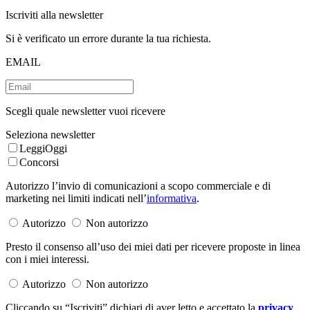
Iscriviti alla newsletter
Si è verificato un errore durante la tua richiesta.
EMAIL
Scegli quale newsletter vuoi ricevere
Seleziona newsletter
LeggiOggi
Concorsi
Autorizzo l’invio di comunicazioni a scopo commerciale e di
marketing nei limiti indicati nell’
informativa
.
Autorizzo
Non autorizzo
Presto il consenso all’uso dei miei dati per ricevere proposte in linea
con i miei interessi.
Autorizzo
Non autorizzo
Cliccando su “Iscriviti” dichiari di aver letto e accettato la
privacy