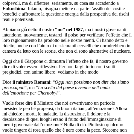
colpevoli, ma di riflettere, seriamente, su cosa sta accadendo a
Fukushima
. Intanto, bisogna mettere da parte l’assillo dei costi e
benefici e affrontare la questione energia dalla prospettiva dei rischi
reali e potenziali.
Abbiamo già detto il nostro
“no” nel 1987
, ma i nostri governanti
intendono, nuovamente, tastarci il polso per verificare l’effetto che il
loro ragionamento ha prodotto nelle nostre menti. Ci hanno detto e
ridetto, anche con l’aiuto di rassicuranti cervelli che dormirebbero in
camera da letto con le scorie, che non ci sono alternative al nucleare.
Oggi che il Giappone ci dimostra l’effetto che fa, il nostro governo
dice di voler essere riflessivo. Per non fargli torto con i soliti
pregiudizi, con animo libero, vediamo in che modo.
Dice
il ministro Romani
: “
Oggi non possiamo non dire che siamo
preoccupati
”, ma “
La scelta del paese avvenne nell’onda
dell’emozione per Chernobyl
”.
Vuole forse dire il Ministro che noi avvertivamo un pericolo
inesistente perché propensi, da buoni italiani, all’emozione? Allora
mi chiedo: i morti, le malattie, la distruzione, il dolore e la
desolazione di quei luoghi erano il frutto dell’immaginazione di
menti governate dall’emozione? Nulla di ciò. Piuttosto qualcuno
vuole tingere di rosa quello che è nero come la pece. Siccome non