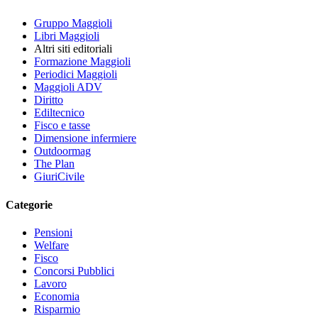
Gruppo Maggioli
Libri Maggioli
Altri siti editoriali
Formazione Maggioli
Periodici Maggioli
Maggioli ADV
Diritto
Ediltecnico
Fisco e tasse
Dimensione infermiere
Outdoormag
The Plan
GiuriCivile
Categorie
Pensioni
Welfare
Fisco
Concorsi Pubblici
Lavoro
Economia
Risparmio