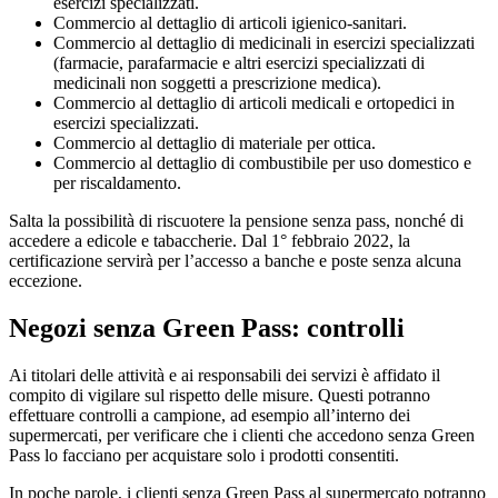
esercizi specializzati.
Commercio al dettaglio di articoli igienico-sanitari.
Commercio al dettaglio di medicinali in esercizi specializzati
(farmacie, parafarmacie e altri esercizi specializzati di
medicinali non soggetti a prescrizione medica).
Commercio al dettaglio di articoli medicali e ortopedici in
esercizi specializzati.
Commercio al dettaglio di materiale per ottica.
Commercio al dettaglio di combustibile per uso domestico e
per riscaldamento.
Salta la possibilità di riscuotere la pensione senza pass, nonché di
accedere a edicole e tabaccherie. Dal 1° febbraio 2022, la
certificazione servirà per l’accesso a banche e poste senza alcuna
eccezione.
Negozi senza Green Pass: controlli
Ai titolari delle attività e ai responsabili dei servizi è affidato il
compito di vigilare sul rispetto delle misure. Questi potranno
effettuare controlli a campione, ad esempio all’interno dei
supermercati, per verificare che i clienti che accedono senza Green
Pass lo facciano per acquistare solo i prodotti consentiti.
In poche parole, i clienti senza Green Pass al supermercato potranno