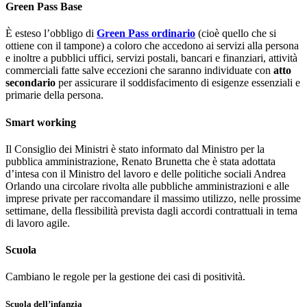
Green Pass Base
È esteso l’obbligo di
Green Pass ordinario
(cioè quello che si
ottiene con il tampone) a coloro che accedono ai servizi alla persona
e inoltre a pubblici uffici, servizi postali, bancari e finanziari, attività
commerciali fatte salve eccezioni che saranno individuate con
atto
secondario
per assicurare il soddisfacimento di esigenze essenziali e
primarie della persona.
Smart working
Il Consiglio dei Ministri è stato informato dal Ministro per la
pubblica amministrazione, Renato Brunetta che è stata adottata
d’intesa con il Ministro del lavoro e delle politiche sociali Andrea
Orlando una circolare rivolta alle pubbliche amministrazioni e alle
imprese private per raccomandare il massimo utilizzo, nelle prossime
settimane, della flessibilità prevista dagli accordi contrattuali in tema
di lavoro agile.
Scuola
Cambiano le regole per la gestione dei casi di positività.
Scuola dell’infanzia