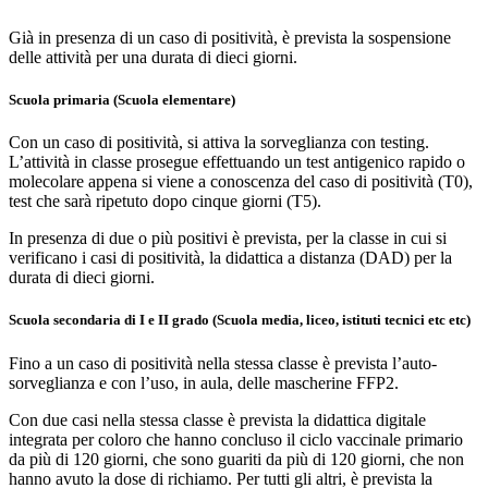
Già in presenza di un caso di positività, è prevista la sospensione
delle attività per una durata di dieci giorni.
Scuola primaria (Scuola elementare)
Con un caso di positività, si attiva la sorveglianza con testing.
L’attività in classe prosegue effettuando un test antigenico rapido o
molecolare appena si viene a conoscenza del caso di positività (T0),
test che sarà ripetuto dopo cinque giorni (T5).
In presenza di due o più positivi è prevista, per la classe in cui si
verificano i casi di positività, la didattica a distanza (DAD) per la
durata di dieci giorni.
Scuola secondaria di I e II grado
(Scuola media, liceo, istituti tecnici etc etc)
Fino a un caso di positività nella stessa classe è prevista l’auto-
sorveglianza e con l’uso, in aula, delle mascherine FFP2.
Con due casi nella stessa classe è prevista la didattica digitale
integrata per coloro che hanno concluso il ciclo vaccinale primario
da più di 120 giorni, che sono guariti da più di 120 giorni, che non
hanno avuto la dose di richiamo. Per tutti gli altri, è prevista la