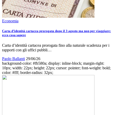
Economia
Carta d’identità cartacea prorogata dopo il 3 agosto ma non per viaggiare:
ecco cosa sapere
Carta d’identità cartacea prorogata fino alla naturale scadenza per i
rapporti con gli uffici pubbli…
Paolo Ballanti
29/06/26
background-color: #fb580a; display: inline-block; margin-right:
10px; width: 22px; height: 22px; cursor: pointer; font-weight: bold;
color: #fff; border-radius: 32px;