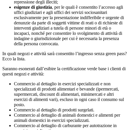
repressione degli illeciti;
esigenze di giustizia
, per le quali è consentito l’accesso agli
uffici giudiziari e agli uffici dei servizi sociosanitari
esclusivamente per la presentazione indifferibile e urgente di
denunzie da parte di soggetti vittime di reati o di richieste di
interventi giudiziari a tutela di persone minori di età o
incapaci, nonché per consentire lo svolgimento di attività di
indagine o giurisdizionale per cui è necessaria la presenza
della persona convocata.
In quali negozi e attività sarà consentito l’ingresso senza green pass?
Ecco la lista.
Saranno esonerati dall’esibire la certificazione verde base i clienti di
questi negozi e attività:
Commercio al dettaglio in esercizi specializzati e non
specializzati di prodotti alimentari e bevande (ipermercati,
supermercati, discount di alimentari, minimercati e altri
esercizi di alimenti vari), escluso in ogni caso il consumo sul
posto.
Commercio al dettaglio di prodotti surgelati.
Commercio al dettaglio di animali domestici e alimenti per
animali domestici in esercizi specializzati.
Commercio al dettaglio di carburante per autotrazione in