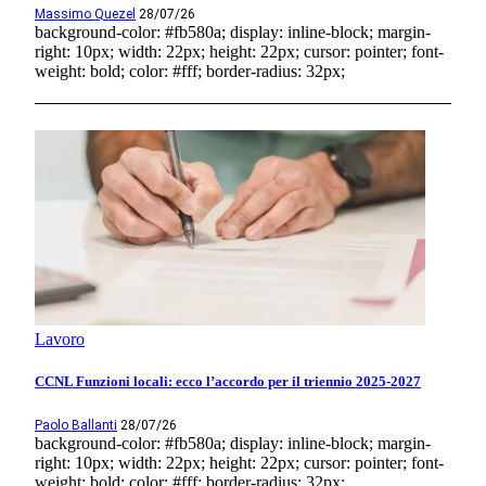
Massimo Quezel
28/07/26
background-color: #fb580a; display: inline-block; margin-
right: 10px; width: 22px; height: 22px; cursor: pointer; font-
weight: bold; color: #fff; border-radius: 32px;
Lavoro
CCNL Funzioni locali: ecco l’accordo per il triennio 2025-2027
Paolo Ballanti
28/07/26
background-color: #fb580a; display: inline-block; margin-
right: 10px; width: 22px; height: 22px; cursor: pointer; font-
weight: bold; color: #fff; border-radius: 32px;