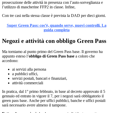
prosecuzione delle attività in presenza con l’auto-sorveglianza e
l’utilizzo di mascherine FFP2 in classe. Infine,
Con tre casi nella stessa classe è prevista la DAD per dieci giorni.
Super Green Pass: cos’è, quando serve, nuovi controlli. La
guida completa
Negozi e attività con obbligo Green Pass
Ma torniamo al punto primo del Green Pass base. Il governo ha
appunto esteso l’
obbligo di Green Pass base
a coloro che
accedono:
ai servizi alla persona
a pubblici uffici,
servizi postali, bancari e finanziari,
attività commerciali
In pratica, dal 1° primo febbraio, in base al decreto approvato il 5
gennaio ed entrato in vigore il 7, per i negozi sarà obbligatorio il
green pass base. Anche per uffici pubblici, banche e uffici postali
sarà necessario avere almeno il tampone.