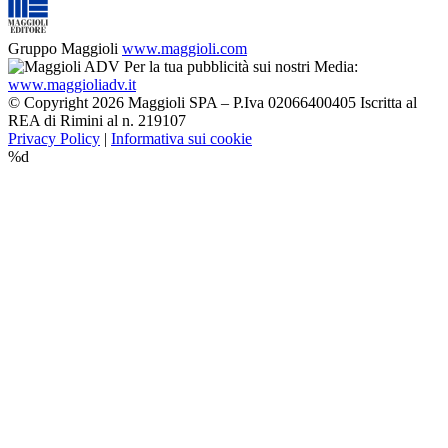
Gruppo Maggioli
www.maggioli.com
Per la tua pubblicità sui nostri Media:
www.maggioliadv.it
© Copyright 2026 Maggioli SPA – P.Iva 02066400405 Iscritta al
REA di Rimini al n. 219107
Privacy Policy
|
Informativa sui cookie
%d