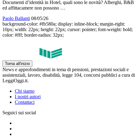
Documenti d’identità in Hotel, quali sono le novità? Alberghi, B&B
ed affittacamere non possono …
Paolo Ballanti
08/05/26
background-color: #fb580a; display: inline-block; margin-right:
10px; width: 22px; height: 22px; cursor: pointer; font-weight: bold;
color: #fff; border-radius: 32px;
Torna all'inizio
News e approfondimenti in tema di pensioni, prestazioni sociali e
assistenziali, lavoro, disabilità, legge 104, concorsi pubblici a cura di
LeggiOggi.it.
Chi siamo
I nostri autori
Contattaci
Seguici sui social