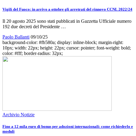
Vigili del Fuoco: in arrivo a ottobre gli arretrati del rinnovo CCNL 2022/24
Il 20 agosto 2025 sono stati pubblicati in Gazzetta Ufficiale numero
192 due decreti del Presidente …
Paolo Ballanti
09/10/25
background-color: #fb580a; display: inline-block; margin-right:
10px; width: 22px; height: 22px; cursor: pointer; font-weight: bold;
color: #fff; border-radius: 32px;
Archivio Notizie
Fino a 12 mila euro di bonus per adozioni internazionali: come richiederlo e
moduli