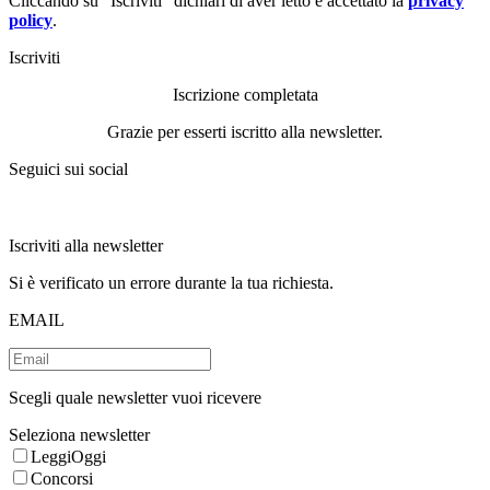
Cliccando su “Iscriviti” dichiari di aver letto e accettato la
privacy
policy
.
Iscriviti
Iscrizione completata
Grazie per esserti iscritto alla newsletter.
Seguici sui social
Iscriviti alla newsletter
Si è verificato un errore durante la tua richiesta.
EMAIL
Scegli quale newsletter vuoi ricevere
Seleziona newsletter
LeggiOggi
Concorsi