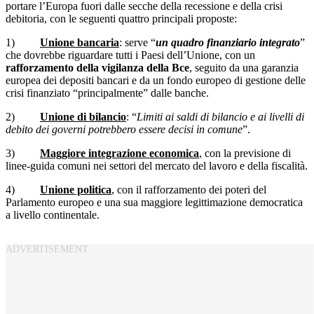
portare l’Europa fuori dalle secche della recessione e della crisi
debitoria, con le seguenti quattro principali proposte:
1)
Unione bancaria
: serve “
un quadro finanziario integrato
”
che dovrebbe riguardare tutti i Paesi dell’Unione, con un
rafforzamento della vigilanza della Bce
, seguito da una garanzia
europea dei depositi bancari e da un fondo europeo di gestione delle
crisi finanziato “principalmente” dalle banche.
2)
Unione di bilancio
: “
Limiti ai saldi di bilancio e ai livelli di
debito dei governi potrebbero essere decisi in comune
”.
3)
Maggiore integrazione economica
, con la previsione di
linee-guida comuni nei settori del mercato del lavoro e della fiscalità.
4)
Unione politica
, con il rafforzamento dei poteri del
Parlamento europeo e una sua maggiore legittimazione democratica
a livello continentale.