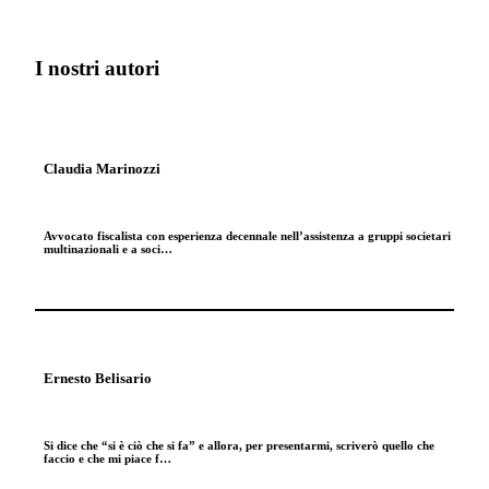
I nostri autori
Claudia Marinozzi
Avvocato fiscalista con esperienza decennale nell’assistenza a gruppi societari
multinazionali e a soci…
Ernesto Belisario
Si dice che “si è ciò che si fa” e allora, per presentarmi, scriverò quello che
faccio e che mi piace f…