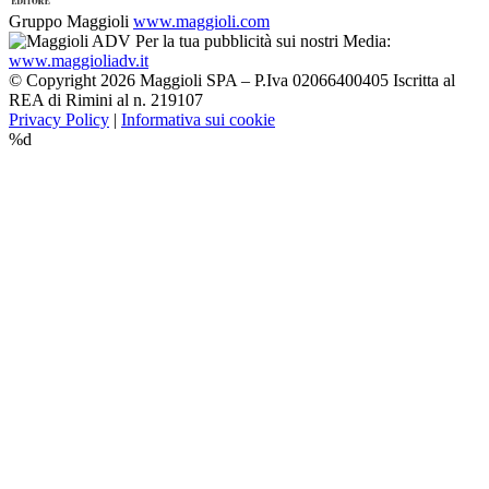
Gruppo Maggioli
www.maggioli.com
Per la tua pubblicità sui nostri Media:
www.maggioliadv.it
© Copyright 2026 Maggioli SPA – P.Iva 02066400405 Iscritta al
REA di Rimini al n. 219107
Privacy Policy
|
Informativa sui cookie
%d