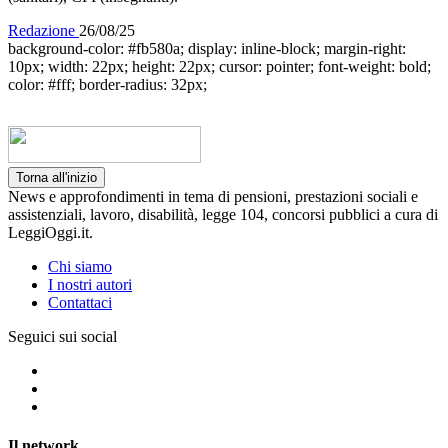
Redazione
26/08/25
background-color: #fb580a; display: inline-block; margin-right:
10px; width: 22px; height: 22px; cursor: pointer; font-weight: bold;
color: #fff; border-radius: 32px;
Torna all'inizio
News e approfondimenti in tema di pensioni, prestazioni sociali e
assistenziali, lavoro, disabilità, legge 104, concorsi pubblici a cura di
LeggiOggi.it.
Chi siamo
I nostri autori
Contattaci
Seguici sui social
Il network