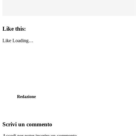
Like this:
Like
Loading…
Redazione
Scrivi un commento
Accedi per poter inserire un commento