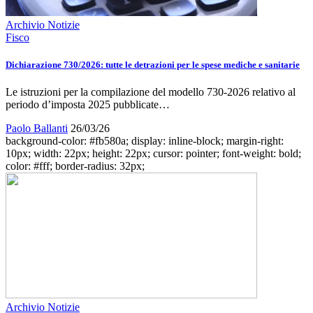
Archivio Notizie
Fisco
Dichiarazione 730/2026: tutte le detrazioni per le spese mediche e sanitarie
Le istruzioni per la compilazione del modello 730-2026 relativo al
periodo d’imposta 2025 pubblicate…
Paolo Ballanti
26/03/26
background-color: #fb580a; display: inline-block; margin-right:
10px; width: 22px; height: 22px; cursor: pointer; font-weight: bold;
color: #fff; border-radius: 32px;
Archivio Notizie