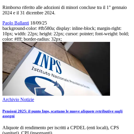
Rimborso riferito alle adozioni di minori concluse tra il 1° gennaio
2024 e il 31 dicembre 2024.
Paolo Ballanti
18/09/25
background-color: #fb580a; display: inline-block; margin-right:
10px; width: 22px; height: 22px; cursor: pointer; font-weight: bold;
color: #fff; border-radius: 32px;
Archivio Notizie
Pensioni 2025: il punto Inps, scattano le nuove aliquote retributive sugli
assegni
Aliquote di rendimento per iscritti a CPDEL (enti locali), CPS
(sanitari), CPI (insegnanti).