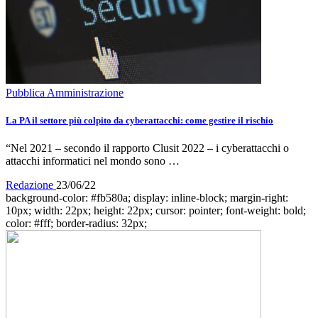
Pubblica Amministrazione
La PA il settore più colpito da cyberattacchi: come gestire il rischio
“Nel 2021 – secondo il rapporto Clusit 2022 – i cyberattacchi o
attacchi informatici nel mondo sono …
Redazione
23/06/22
background-color: #fb580a; display: inline-block; margin-right:
10px; width: 22px; height: 22px; cursor: pointer; font-weight: bold;
color: #fff; border-radius: 32px;