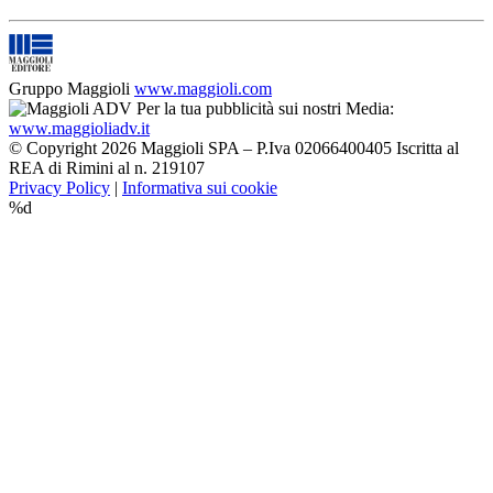
Gruppo Maggioli
www.maggioli.com
Per la tua pubblicità sui nostri Media:
www.maggioliadv.it
© Copyright 2026 Maggioli SPA – P.Iva 02066400405 Iscritta al
REA di Rimini al n. 219107
Privacy Policy
|
Informativa sui cookie
%d