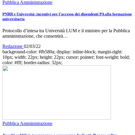
Pubblica Amministrazione
PNRR e Università: incentivi per l’accesso dei dipendenti PA alla formazione
universitaria
Protocollo d’intesa tra Università LUM e il ministro per la Pubblica
amministrazione, che consentirà…
Redazione
02/03/22
background-color: #fb580a; display: inline-block; margin-right:
10px; width: 22px; height: 22px; cursor: pointer; font-weight: bold;
color: #fff; border-radius: 32px;
Pubblica Amministrazione