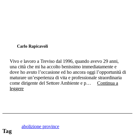
Carlo Rapicavoli
Vivo e lavoro a Treviso dal 1996, quando avevo 29 anni,
una città che mi ha accolto benissimo immediatamente e
dove ho avuto l’occasione ed ho ancora oggi l’opportunità di
maturare un’esperienza di vita e professionale straordinaria
come dirigente del Settore Ambiente e p…
Continua a
leggere
abolizione province
Tag