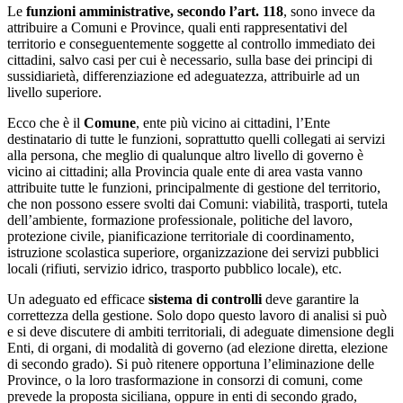
Le
funzioni amministrative, secondo l’art. 118
, sono invece da
attribuire a Comuni e Province, quali enti rappresentativi del
territorio e conseguentemente soggette al controllo immediato dei
cittadini, salvo casi per cui è necessario, sulla base dei principi di
sussidiarietà, differenziazione ed adeguatezza, attribuirle ad un
livello superiore.
Ecco che è il
Comune
, ente più vicino ai cittadini, l’Ente
destinatario di tutte le funzioni, soprattutto quelli collegati ai servizi
alla persona, che meglio di qualunque altro livello di governo è
vicino ai cittadini; alla Provincia quale ente di area vasta vanno
attribuite tutte le funzioni, principalmente di gestione del territorio,
che non possono essere svolti dai Comuni: viabilità, trasporti, tutela
dell’ambiente, formazione professionale, politiche del lavoro,
protezione civile, pianificazione territoriale di coordinamento,
istruzione scolastica superiore, organizzazione dei servizi pubblici
locali (rifiuti, servizio idrico, trasporto pubblico locale), etc.
Un adeguato ed efficace
sistema di controlli
deve garantire la
correttezza della gestione. Solo dopo questo lavoro di analisi si può
e si deve discutere di ambiti territoriali, di adeguate dimensione degli
Enti, di organi, di modalità di governo (ad elezione diretta, elezione
di secondo grado). Si può ritenere opportuna l’eliminazione delle
Province, o la loro trasformazione in consorzi di comuni, come
prevede la proposta siciliana, oppure in enti di secondo grado,