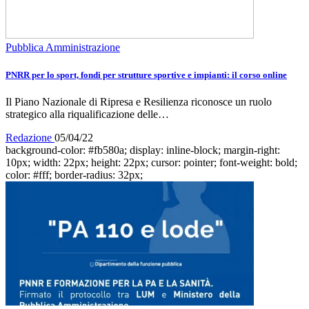
Pubblica Amministrazione
PNRR per lo sport, fondi per strutture sportive e impianti: il corso online
Il Piano Nazionale di Ripresa e Resilienza riconosce un ruolo
strategico alla riqualificazione delle…
Redazione
05/04/22
background-color: #fb580a; display: inline-block; margin-right:
10px; width: 22px; height: 22px; cursor: pointer; font-weight: bold;
color: #fff; border-radius: 32px;