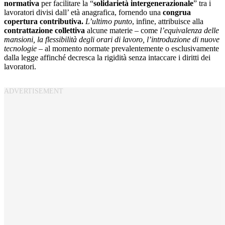
normativa
per facilitare la “
solidarietà intergenerazionale
” tra i
lavoratori divisi dall’ età anagrafica, fornendo una
congrua
copertura contributiva.
L’ultimo punto
, infine, attribuisce alla
contrattazione collettiva
alcune materie – come
l’equivalenza delle
mansioni, la flessibilità degli orari di lavoro, l’introduzione di nuove
tecnologie
– al momento normate prevalentemente o esclusivamente
dalla legge affinché decresca la rigidità senza intaccare i diritti dei
lavoratori.