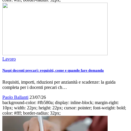
Lavoro
Naspi docenti precari: requisiti, come e quando fare domanda
Requisiti, importi, riduzioni per anzianità e scadenze: la guida
completa per i docenti precari ch…
Paolo Ballanti
23/07/26
background-color: #fb580a; display: inline-block; margin-right:
10px; width: 22px; height: 22px; cursor: pointer; font-weight: bold;
color: #fff; border-radius: 32px;