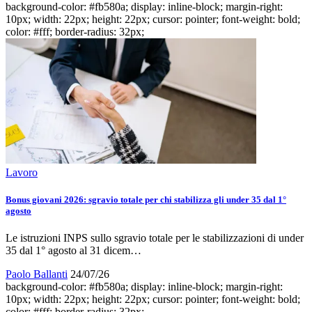
background-color: #fb580a; display: inline-block; margin-right:
10px; width: 22px; height: 22px; cursor: pointer; font-weight: bold;
color: #fff; border-radius: 32px;
Lavoro
Bonus giovani 2026: sgravio totale per chi stabilizza gli under 35 dal 1°
agosto
Le istruzioni INPS sullo sgravio totale per le stabilizzazioni di under
35 dal 1° agosto al 31 dicem…
Paolo Ballanti
24/07/26
background-color: #fb580a; display: inline-block; margin-right:
10px; width: 22px; height: 22px; cursor: pointer; font-weight: bold;
color: #fff; border-radius: 32px;