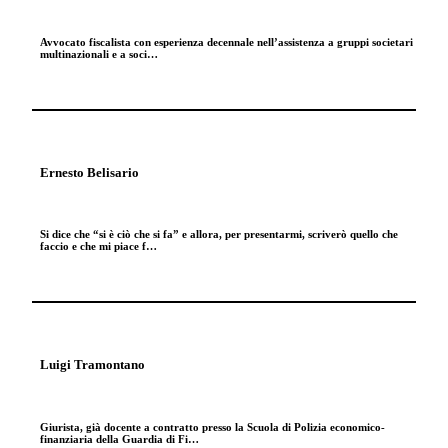
Avvocato fiscalista con esperienza decennale nell’assistenza a gruppi societari
multinazionali e a soci…
Ernesto Belisario
Si dice che “si è ciò che si fa” e allora, per presentarmi, scriverò quello che
faccio e che mi piace f…
Luigi Tramontano
Giurista, già docente a contratto presso la Scuola di Polizia economico-
finanziaria della Guardia di Fi…