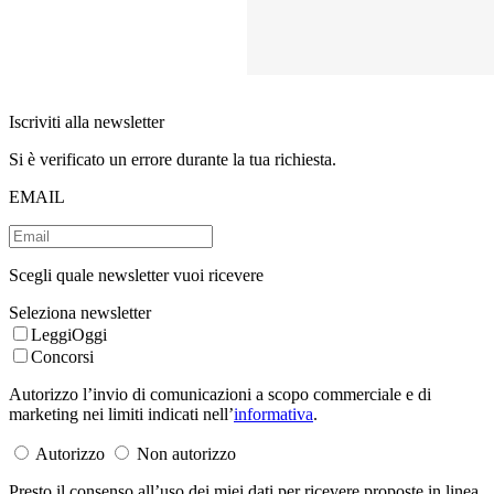
Iscriviti alla newsletter
Si è verificato un errore durante la tua richiesta.
EMAIL
Scegli quale newsletter vuoi ricevere
Seleziona newsletter
LeggiOggi
Concorsi
Autorizzo l’invio di comunicazioni a scopo commerciale e di
marketing nei limiti indicati nell’
informativa
.
Autorizzo
Non autorizzo
Presto il consenso all’uso dei miei dati per ricevere proposte in linea