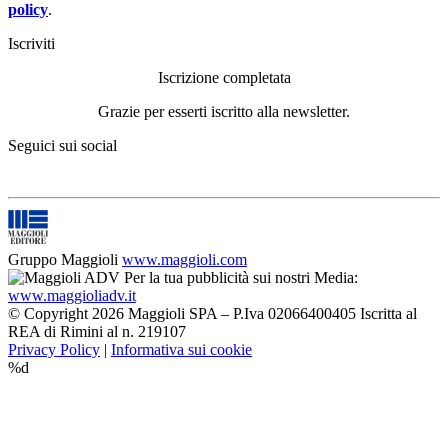
policy
.
Iscriviti
Iscrizione completata
Grazie per esserti iscritto alla newsletter.
Seguici sui social
Gruppo Maggioli
www.maggioli.com
Per la tua pubblicità sui nostri Media:
www.maggioliadv.it
© Copyright 2026 Maggioli SPA – P.Iva 02066400405 Iscritta al
REA di Rimini al n. 219107
Privacy Policy
|
Informativa sui cookie
%d