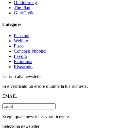
Outdoormag
The Plan
GiuriCivile
Categorie
Pensioni
Welfare
Fisco
Concorsi Pubblici
Lavoro
Economia
Risparmio
Iscriviti alla newsletter
Si è verificato un errore durante la tua richiesta.
EMAIL
Scegli quale newsletter vuoi ricevere
Seleziona newsletter