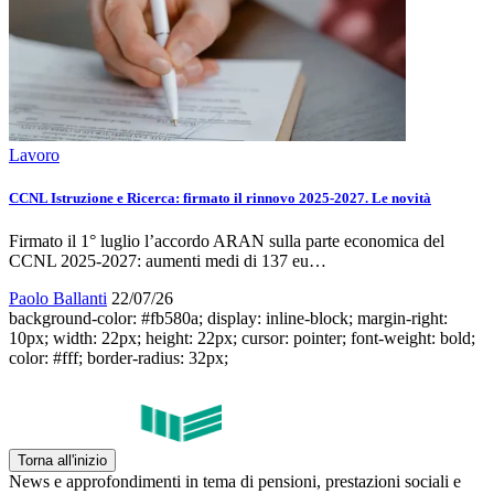
Lavoro
CCNL Istruzione e Ricerca: firmato il rinnovo 2025-2027. Le novità
Firmato il 1° luglio l’accordo ARAN sulla parte economica del
CCNL 2025-2027: aumenti medi di 137 eu…
Paolo Ballanti
22/07/26
background-color: #fb580a; display: inline-block; margin-right:
10px; width: 22px; height: 22px; cursor: pointer; font-weight: bold;
color: #fff; border-radius: 32px;
Torna all'inizio
News e approfondimenti in tema di pensioni, prestazioni sociali e