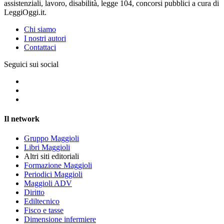
assistenziali, lavoro, disabilità, legge 104, concorsi pubblici a cura di
LeggiOggi.it.
Chi siamo
I nostri autori
Contattaci
Seguici sui social
Il network
Gruppo Maggioli
Libri Maggioli
Altri siti editoriali
Formazione Maggioli
Periodici Maggioli
Maggioli ADV
Diritto
Ediltecnico
Fisco e tasse
Dimensione infermiere