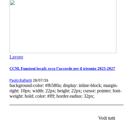
Lavoro
CCNL Funzioni locali: ecco l’accordo per il triennio 2025-2027
Paolo Ballanti
28/07/26
background-color: #fb580a; display: inline-block; margin-
right: 10px; width: 22px; height: 22px; cursor: pointer; font-
weight: bold; color: #fff; border-radius: 32px;
Vedi tutti