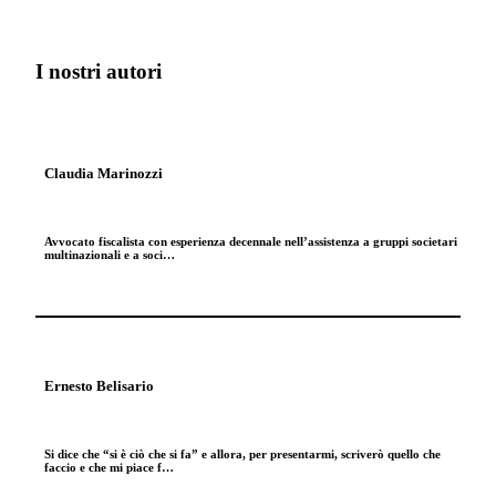
I nostri autori
Claudia Marinozzi
Avvocato fiscalista con esperienza decennale nell’assistenza a gruppi societari
multinazionali e a soci…
Ernesto Belisario
Si dice che “si è ciò che si fa” e allora, per presentarmi, scriverò quello che
faccio e che mi piace f…