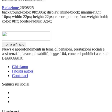
Redazione
26/08/25
background-color: #fb580a; display: inline-block; margin-right:
10px; width: 22px; height: 22px; cursor: pointer; font-weight: bold;
color: #fff; border-radius: 32px;
Torna all'inizio
News e approfondimenti in tema di pensioni, prestazioni sociali e
assistenziali, lavoro, disabilità, legge 104, concorsi pubblici a cura di
LeggiOggi.it.
Chi siamo
I nostri autori
Contattaci
Seguici sui social
Il network