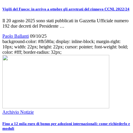
Vigili del Fuoco: in arrivo a ottobre gli arretrati del rinnovo CCNL 2022/24
Il 20 agosto 2025 sono stati pubblicati in Gazzetta Ufficiale numero
192 due decreti del Presidente …
Paolo Ballanti
09/10/25
background-color: #fb580a; display: inline-block; margin-right:
10px; width: 22px; height: 22px; cursor: pointer; font-weight: bold;
color: #fff; border-radius: 32px;
Archivio Notizie
Fino a 12 mila euro di bonus per adozioni internazionali: come richiederlo e
moduli