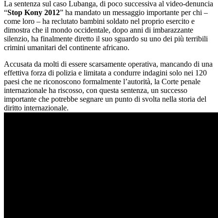
La sentenza sul caso Lubanga, di poco successiva al video-denuncia
“
Stop Kony 2012
” ha mandato un messaggio importante per chi –
come loro – ha reclutato bambini soldato nel proprio esercito e
dimostra che il mondo occidentale, dopo anni di imbarazzante
silenzio, ha finalmente diretto il suo sguardo su uno dei più terribili
crimini umanitari del continente africano.
Accusata da molti di essere scarsamente operativa, mancando di una
effettiva forza di polizia e limitata a condurre indagini solo nei 120
paesi che ne riconoscono formalmente l’autorità, la Corte penale
internazionale ha riscosso, con questa sentenza, un successo
importante che potrebbe segnare un punto di svolta nella storia del
diritto internazionale.