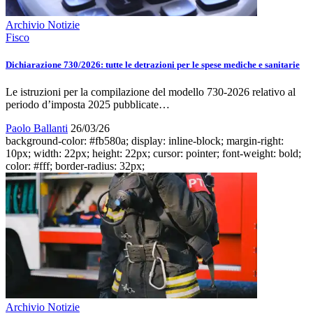
Archivio Notizie
Fisco
Dichiarazione 730/2026: tutte le detrazioni per le spese mediche e sanitarie
Le istruzioni per la compilazione del modello 730-2026 relativo al
periodo d’imposta 2025 pubblicate…
Paolo Ballanti
26/03/26
background-color: #fb580a; display: inline-block; margin-right:
10px; width: 22px; height: 22px; cursor: pointer; font-weight: bold;
color: #fff; border-radius: 32px;
Archivio Notizie