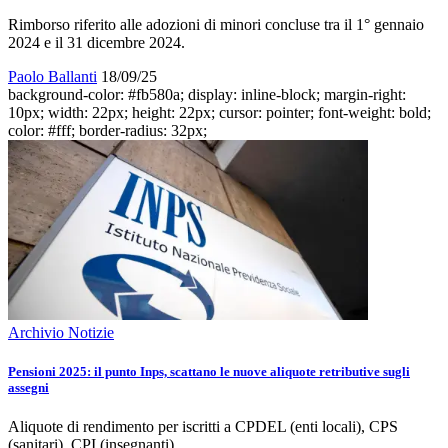
Rimborso riferito alle adozioni di minori concluse tra il 1° gennaio
2024 e il 31 dicembre 2024.
Paolo Ballanti
18/09/25
background-color: #fb580a; display: inline-block; margin-right:
10px; width: 22px; height: 22px; cursor: pointer; font-weight: bold;
color: #fff; border-radius: 32px;
Archivio Notizie
Pensioni 2025: il punto Inps, scattano le nuove aliquote retributive sugli
assegni
Aliquote di rendimento per iscritti a CPDEL (enti locali), CPS
(sanitari), CPI (insegnanti).