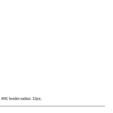
 #fff; border-radius: 32px;