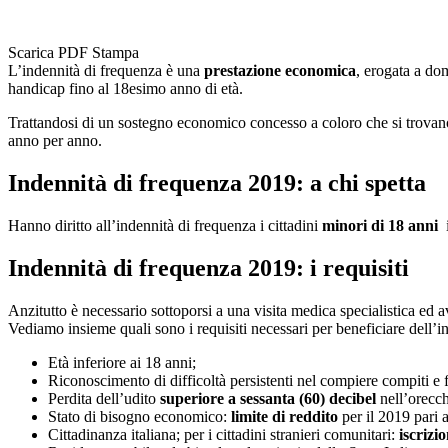
Scarica PDF
Stampa
L’indennità di frequenza è una
prestazione economica
, erogata a do
handicap fino al 18esimo anno di età.
Trattandosi di un sostegno economico concesso a coloro che si trovano 
anno per anno.
Indennità di frequenza 2019: a chi spetta
Hanno diritto all’indennità di frequenza i cittadini
minori di 18 anni
i
Indennità di frequenza 2019: i requisiti
Anzitutto è necessario sottoporsi a una visita medica specialistica ed 
Vediamo insieme quali sono i requisiti necessari per beneficiare dell’i
Età inferiore ai 18 anni;
Riconoscimento di difficoltà persistenti nel compiere compiti e 
Perdita dell’udito
superiore a sessanta (60) decibel
nell’orecc
Stato di bisogno economico:
limite di reddito
per il 2019 pari 
Cittadinanza italiana; per i cittadini stranieri comunitari:
iscrizi