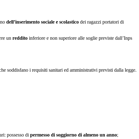
egno
dell’inserimento sociale e scolastico
dei ragazzi portatori di
vere un
reddito
inferiore e non superiore alle soglie previste dall’Inps
he soddisfano i requisiti sanitari ed amministrativi previsti dalla legge.
tari: possesso di
permesso di soggiorno di almeno un anno
;