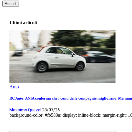
Accedi
Ultimi articoli
Auto
RC Auto: ANIA conferma che i conti delle compagnie migliorano. Ma manca
Massimo Quezel
28/07/26
background-color: #fb580a; display: inline-block; margin-right: 10p