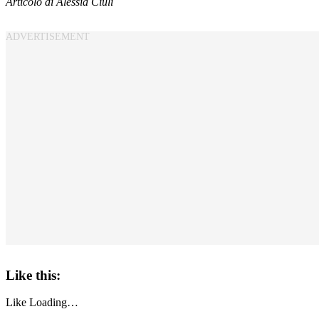
Articolo di Alessia Ciuli
Like this:
Like
Loading…