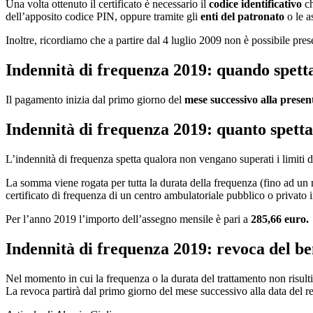
Una volta ottenuto il certificato è necessario il
codice identificativo
ch
dell’apposito codice PIN, oppure tramite gli
enti del patronato
o le a
Inoltre, ricordiamo che a partire dal 4 luglio 2009 non è possibile pres
Indennità di frequenza 2019: quando spett
Il pagamento inizia dal primo giorno del
mese successivo alla prese
Indennità di frequenza 2019: quanto spetta
L’indennità di frequenza spetta qualora non vengano superati i limiti di
La somma viene rogata per tutta la durata della frequenza (fino ad un 
certificato di frequenza di un centro ambulatoriale pubblico o privato i
Per l’anno 2019 l’importo dell’assegno mensile è pari a
285,66 euro.
Indennità di frequenza 2019: revoca del be
Nel momento in cui la frequenza o la durata del trattamento non risulti 
La revoca partirà dal primo giorno del mese successivo alla data del 