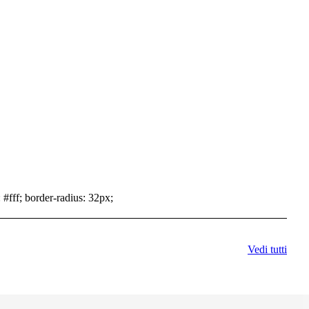
 #fff; border-radius: 32px;
Vedi tutti