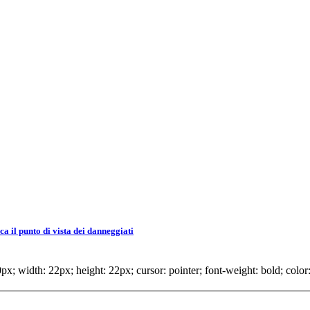
 il punto di vista dei danneggiati
x; width: 22px; height: 22px; cursor: pointer; font-weight: bold; color: