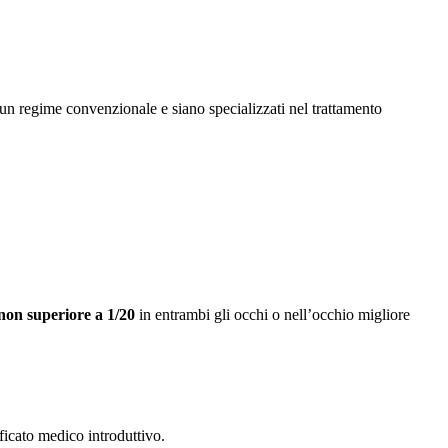
n un regime convenzionale e siano specializzati nel trattamento
 non superiore a 1/20
in entrambi gli occhi o nell’occhio migliore
ificato medico introduttivo.