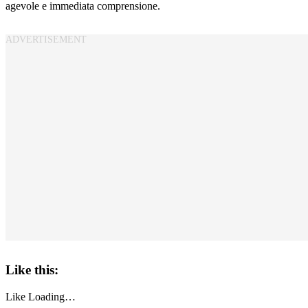
agevole e immediata comprensione.
Like this:
Like
Loading…